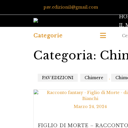
pav.edizioni1@gmail.com
HO
IL
Categorie
Categoria:
Chim
PAV EDIZIONI
Chimere
,
Chim
Marzo 24, 2024
FIGLIO DI MORTE – RACCONT