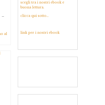
scegli tra i nostri ebook e
buona lettura.
clicca qui sotto…
 –
link per i nostri ebook
o al