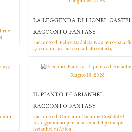
Giugno 28, 2023
LA LEGGENDA DI LIONEL CASTEL
Mirue
RACCONTO FANTASY
i,
racconto di Felice Gadaleta Non avrò pace fin
giorno in cui riuscirò ad affrontarti,
Giugno 13, 2023
IL PIANTO DI ARIANHEL –
RACCONTO FANTASY
goblin
racconto di Giovanni Carmine Costabile I
festeggiamenti per la nascita del principe
Arianhel di Arlen