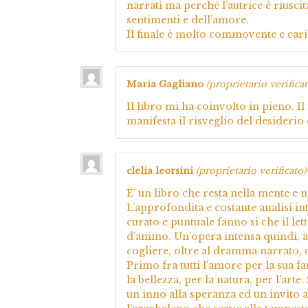
narrati ma perché l’autrice è riusc
sentimenti e dell’amore.
Il finale è molto commovente e car
Maria Gagliano
(proprietario verificat
Il libro mi ha coinvolto in pieno. 
manifesta il risveglio del desiderio 
clelia leorsini
(proprietario verificato)
E’ un libro che resta nella mente e
L’approfondita e costante analisi int
curato e puntuale fanno sì che il lett
d’animo. Un’opera intensa quindi, a
cogliere, oltre al dramma narrato, o
Primo fra tutti l’amore per la sua 
la bellezza, per la natura, per l’arte
un inno alla speranza ed un invito 