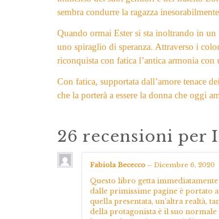
sembra
condurre la ragazza inesorabilmente
Quando ormai Ester si sta inoltrando in un t
uno spiraglio di speranza. Attraverso i
colo
riconquista con fatica l’antica armonia con
Con fatica, supportata dall’amore tenace de
che la porterà a essere la donna che oggi am
26 recensioni per
Fabiola Bececco
–
Dicembre 6, 2020
Questo libro getta immediatamente il
dalle primissime pagine è portato a
quella presentata, un’altra realtà, t
della protagonista è il suo normale es