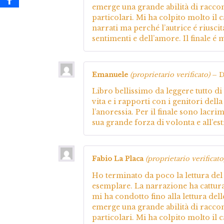
emerge una grande abilità di raccon
particolari. Mi ha colpito molto il c
narrati ma perché l’autrice é riusc
sentimenti e dell’amore. Il finale 
Emanuele
(proprietario verificato)
–
D
Libro bellissimo da leggere tutto d
vita e i rapporti con i genitori del
l’anoressia. Per il finale sono lacrim
sua grande forza di volonta e all’e
Fabio La Placa
(proprietario verificato
Ho terminato da poco la lettura del
esemplare. La narrazione ha cattura
mi ha condotto fino alla lettura de
emerge una grande abilità di raccon
particolari. Mi ha colpito molto il c