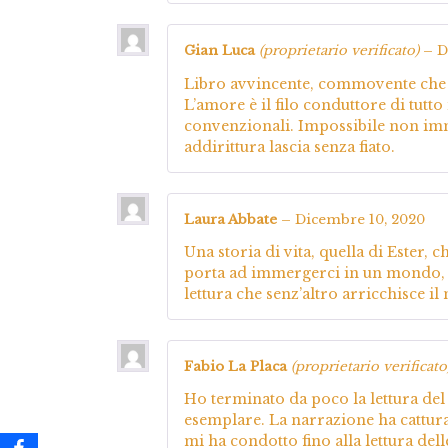
Gian Luca
(proprietario verificato)
–
D
Libro avvincente, commovente che
L’amore è il filo conduttore di tutt
convenzionali. Impossibile non imme
addirittura lascia senza fiato.
Laura Abbate
–
Dicembre 10, 2020
Una storia di vita, quella di Ester, 
porta ad immergerci in un mondo, q
lettura che senz’altro arricchisce i
Fabio La Placa
(proprietario verificato
Ho terminato da poco la lettura del
esemplare. La narrazione ha cattura
mi ha condotto fino alla lettura de