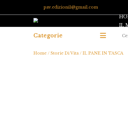
pav.edizioni1@gmail.com
HO
IL
Categorie
Home
/
Storie Di Vita
/ IL PANE IN TASCA