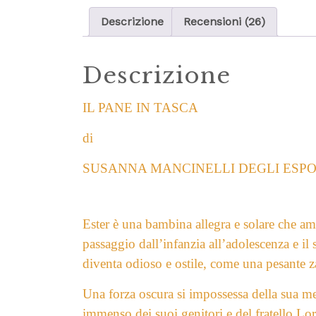
Descrizione
Recensioni (26)
Descrizione
IL PANE IN TASCA
di
SUSANNA MANCINELLI DEGLI ESPO
Ester è una bambina allegra e solare che ama
passaggio dall’infanzia all’adolescenza e il
diventa odioso e ostile, come una pesante z
Una forza oscura si impossessa della sua me
immenso dei suoi genitori e del fratello Lo