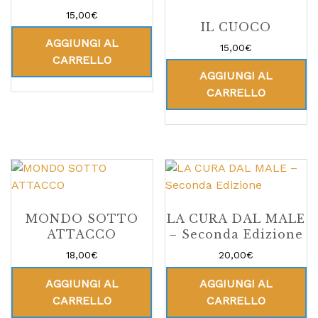
15,00
€
IL CUOCO
AGGIUNGI AL
15,00
€
CARRELLO
AGGIUNGI AL
CARRELLO
MONDO SOTTO
LA CURA DAL MALE
ATTACCO
– Seconda Edizione
18,00
€
20,00
€
AGGIUNGI AL
AGGIUNGI AL
CARRELLO
CARRELLO