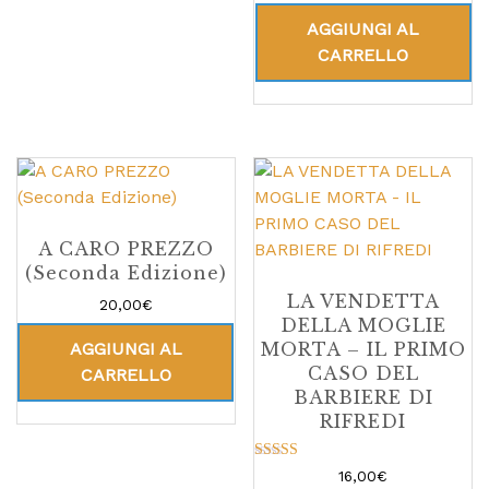
AGGIUNGI AL
CARRELLO
A CARO PREZZO
(Seconda Edizione)
LA VENDETTA
20,00
€
DELLA MOGLIE
AGGIUNGI AL
MORTA – IL PRIMO
CASO DEL
CARRELLO
BARBIERE DI
RIFREDI
Valutato
16,00
€
5.00