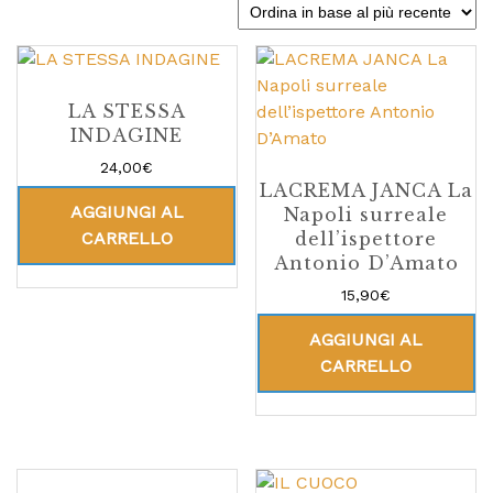
LA STESSA
INDAGINE
24,00
€
LACREMA JANCA La
AGGIUNGI AL
Napoli surreale
CARRELLO
dell’ispettore
Antonio D’Amato
15,90
€
AGGIUNGI AL
CARRELLO