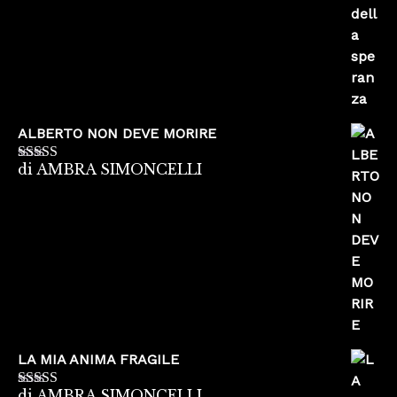
ALBERTO NON DEVE MORIRE
di AMBRA SIMONCELLI
Valutato
5
su
5
LA MIA ANIMA FRAGILE
di AMBRA SIMONCELLI