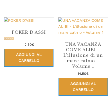
POKER D’ASSI
UNA VACANZA
Valutato
12,50
€
5.00
COME ALIBI –
su 5
AGGIUNGI AL
L’illusione di un
mare calmo –
CARRELLO
Volume 1
14,50
€
AGGIUNGI AL
CARRELLO