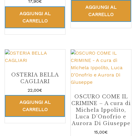
Valutato
17,90
€
5.00
AGGIUNGI AL
su 5
AGGIUNGI AL
CARRELLO
CARRELLO
OSTERIA BELLA
CAGLIARI
22,00
€
OSCURO COME IL
AGGIUNGI AL
CRIMINE – A cura di
CARRELLO
Michela Ippolito,
Luca D’Onofrio e
Aurora Di Giuseppe
15,00
€