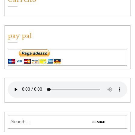
pay pal