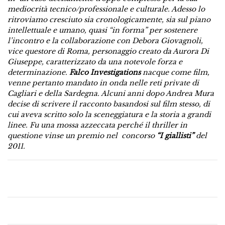
mediocrità tecnico/professionale e culturale. Adesso lo
ritroviamo cresciuto sia cronologicamente, sia sul piano
intellettuale e umano, quasi “in forma” per sostenere
l’incontro e la collaborazione con Debora Giovagnoli,
vice questore di Roma, personaggio creato da Aurora Di
Giuseppe, caratterizzato da una notevole forza e
determinazione.
Falco Investigations
nacque come film,
venne pertanto mandato in onda nelle reti private di
Cagliari e della Sardegna. Alcuni anni dopo Andrea Mura
decise di scrivere il racconto basandosi sul film stesso, di
cui aveva scritto solo la sceneggiatura e la storia a grandi
linee. Fu una mossa azzeccata perché il thriller in
questione vinse un premio nel concorso
“I giallisti”
del
2011.