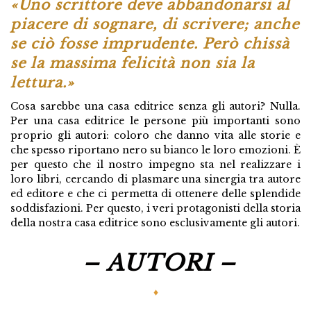
«Uno scrittore deve abbandonarsi al
piacere di sognare, di scrivere; anche
se ciò fosse imprudente. Però chissà
se la massima felicità non sia la
lettura.»
Cosa sarebbe una casa editrice senza gli autori? Nulla.
Per una casa editrice le persone più importanti sono
proprio gli autori: coloro che danno vita alle storie e
che spesso riportano nero su bianco le loro emozioni. È
per questo che il nostro impegno sta nel realizzare i
loro libri, cercando di plasmare una sinergia tra autore
ed editore e che ci permetta di ottenere delle splendide
soddisfazioni. Per questo, i veri protagonisti della storia
della nostra casa editrice sono esclusivamente gli autori.
– AUTORI –
♦