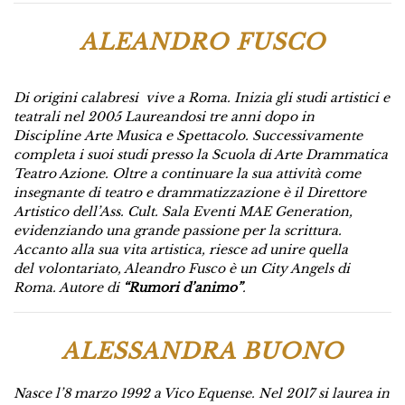
ALEANDRO FUSCO
Di origini calabresi vive a Roma. Inizia gli studi
artistici e
teatrali nel 2005 Laureandosi tre anni dopo in
Discipline
Arte Musica e Spettacolo. Successivamente
completa i suoi studi
presso la Scuola di Arte Drammatica
Teatro Azione.
Oltre a
continuare la sua attività come
insegnante di teatro e
drammatizzazione è il Direttore
Artistico dell’Ass. Cult. Sala Eventi
MAE Generation,
evidenziando una grande passione per la
scrittura.
Accanto alla sua vita artistica, riesce ad unire quella
del
volontariato, Aleandro Fusco è un City Angels di
Roma. Autore di
“Rumori d’animo”
.
ALESSANDRA BUONO
Nasce l’8 marzo 1992 a Vico Equense. Nel 2017 si laurea in