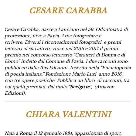
CESARE CARABBA
C
esare Carabba, nasce a Lanciano nel 59.
Odontoiatra di
professione, vive a Pavia.
Ama fotografare e
scrivere.
Diversi i riconoscimenti fotografici e premi
letterari al suo attivo,
vince nel 2016 e 2017 il primo
premio nel concorso letterario “Caratteri di Donna e di
Uomo”
indetto dal Comune di Pavia. I due racconti sono
pubblicati dalla Ibis Edizioni.
Inserito nella “Enciclopedia
di poesia italiana.” Fondazione Mario Luzi anno 2016,
con tre opere poetiche.
Pubblica un libro di racconti, tra
cui quelli premiati, dal titolo “
Scelgo te
”, (Amazon
Edizioni).
CHIARA VALENTINI
Nata a Roma il 12 gennaio 1984, appassionata di sport,