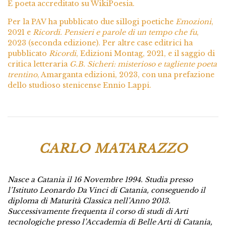
È poeta accreditato su WikiPoesia.
Per la PAV ha pubblicato due sillogi poetiche
Emozioni
,
2021 e
Ricordi. Pensieri e parole di un tempo che fu
,
2023 (seconda edizione). Per altre case editrici ha
pubblicato
Ricordi
, Edizioni Montag, 2021, e il saggio di
critica letteraria
G.B. Sicheri: misterioso e tagliente poeta
trentino
, Amarganta edizioni, 2023, con una prefazione
dello studioso stenicense Ennio Lappi.
CARLO MATARAZZO
Nasce a Catania il 16 Novembre 1994. Studia presso
l’Istituto Leonardo Da Vinci di Catania, conseguendo il
diploma di Maturità Classica nell’Anno 2013.
Successivamente frequenta il corso di studi di Arti
tecnologiche presso l’Accademia di Belle Arti di Catania,