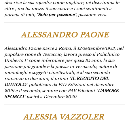
descrive la sua squadra come migliore, né discrimina le
altre , ma ha messo il suo cuore e i suoi sentimenti a
portata di tutti, “
Solo per passione
”, passione vera.
ALESSANDRO PAONE
Alessandro Paone nasce a Roma, il 12/settembre/1953, nel
popolare rione di Testaccio, lavora presso il Policlinico
Umberto I° come infermiere per quasi 35 anni, la sua
passione più grande è la poesia in vernacolo, autore di
monologhi e soggetti cine/teatrali, è al suo secondo
romanzo in due anni, il primo “
IL RUGGITO DEL
DIAVOLO
” pubblicato da PAV Edizioni nel dicembre
2019 e il secondo, sempre con PAV Edizioni “
L’AMORE
SPORCO
” uscirà a Dicembre 2020.
ALESSIA VAZZOLER