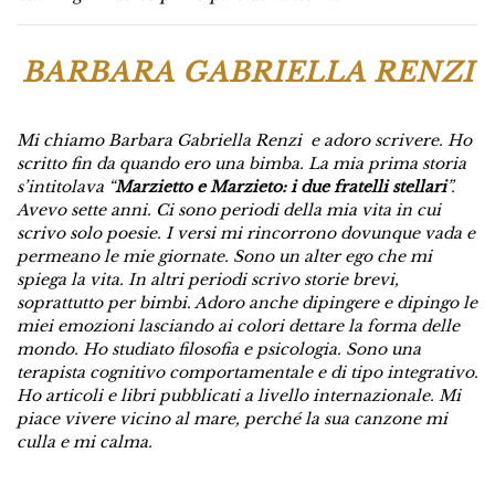
BARBARA GABRIELLA RENZI
Mi chiamo Barbara Gabriella Renzi e adoro scrivere. Ho
scritto fin da quando ero una bimba. La mia prima storia
s’intitolava “
Marzietto e Marzieto: i due fratelli stellari
”.
Avevo sette anni.
Ci sono periodi della mia vita in cui
scrivo solo poesie. I versi mi rincorrono dovunque vada e
permeano le mie giornate. Sono un alter ego che mi
spiega la vita. In altri periodi scrivo storie brevi,
soprattutto per bimbi. Adoro anche dipingere e dipingo le
miei emozioni lasciando ai colori dettare la forma delle
mondo. Ho studiato filosofia e psicologia. Sono una
terapista cognitivo comportamentale e di tipo integrativo.
Ho articoli e libri pubblicati a livello internazionale. Mi
piace vivere vicino al mare, perché la sua canzone mi
culla e mi calma.