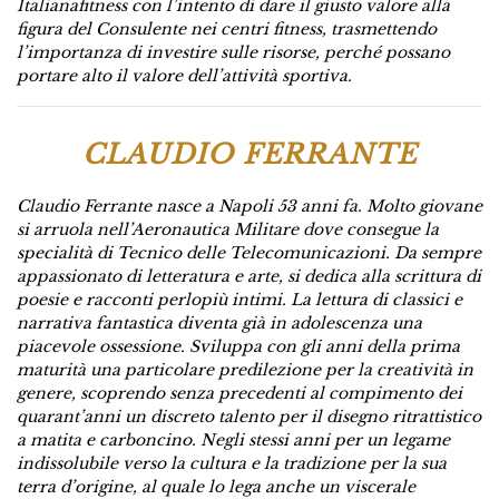
Italianafitness con l’intento di dare il giusto valore alla
figura del Consulente nei centri fitness, trasmettendo
l’importanza di investire sulle risorse, perché
possano
portare alto il valore dell’attività sportiva.
CLAUDIO FERRANTE
Claudio Ferrante nasce a Napoli 53 anni fa. Molto giovane
si arruola nell’Aeronautica Militare dove consegue la
specialità di Tecnico delle Telecomunicazioni. Da sempre
appassionato di letteratura e arte, si dedica alla scrittura di
poesie e racconti perlopiù intimi. La lettura di classici e
narrativa fantastica diventa già in adolescenza una
piacevole ossessione. Sviluppa con gli anni della prima
maturità una particolare predilezione per la creatività in
genere, scoprendo senza precedenti al compimento dei
quarant’anni un discreto talento per il disegno ritrattistico
a matita e carboncino. Negli stessi anni per un legame
indissolubile verso la cultura e la tradizione per la sua
terra d’origine, al quale lo lega anche un viscerale