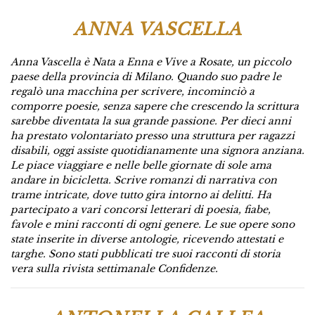
ANNA VASCELLA
Anna Vascella è Nata a Enna e Vive a Rosate, un piccolo
paese della provincia di Milano. Quando suo padre le
regalò una macchina per scrivere, incominciò a
comporre poesie, senza sapere che crescendo la scrittura
sarebbe diventata la sua grande passione. Per dieci anni
ha prestato volontariato presso una struttura per ragazzi
disabili, oggi assiste quotidianamente una signora anziana.
Le piace viaggiare e nelle belle giornate di sole ama
andare in bicicletta. Scrive romanzi di narrativa con
trame intricate, dove tutto gira intorno ai delitti. Ha
partecipato a vari concorsi letterari di poesia, fiabe,
favole e mini racconti di ogni genere. Le sue opere sono
state inserite in diverse antologie, ricevendo attestati e
targhe. Sono stati pubblicati tre suoi racconti di storia
vera sulla rivista settimanale Confidenze.