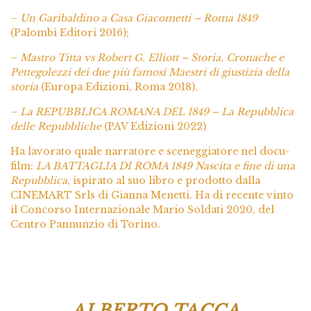
–
Un Garibaldino a Casa Giacometti – Roma 1849
(Palombi Editori 2016);
–
Mastro Titta vs Robert G. Elliott – Storia, Cronache e
Pettegolezzi dei due più famosi Maestri di giustizia della
storia
(Europa Edizioni, Roma 2018).
–
La REPUBBLICA ROMANA DEL 1849 – La Repubblica
delle Repubbliche
(PAV Edizioni 2022)
Ha lavorato quale narratore e sceneggiatore nel docu-
film:
LA BATTAGLIA DI ROMA 1849 Nascita e fine di una
Repubblica
, ispirato al suo libro e prodotto dalla
CINEMART Srls di Gianna Menetti. Ha di recente vinto
il Concorso Internazionale Mario Soldati 2020, del
Centro Pannunzio di Torino.
ALBERTO TACCA