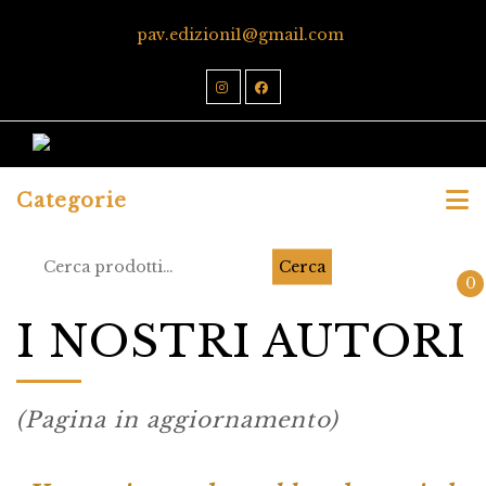
pav.edizioni1@gmail.com
Categorie
Cerca
0
I NOSTRI AUTORI
(Pagina in aggiornamento)