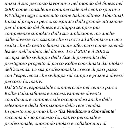
inizia il suo percorso lavorativo nel mondo del fitness nel
2007 come consulente commerciale nel centro sportivo
FitVillage (oggi conosciuto come Italianafitness Tiburtina).
Inizia il proprio percorso ispirata dalla grande attrazione
per il mondo del fitness e sviluppa sempre più
competenze stimolata dalla sua ambizione, ma anche
dalle diverse circostanze che si trova ad affrontare in una
realtà che da centro fitness vuole affermarsi come azienda
leader nell’ambito del fitness. Tra il 2011 e il 2012 si
occupa dello sviluppo della fase di prevendita del
prestigioso progetto di parco Kolbe coordinata dai titolari
dell’azienda. La sua professionalità cresce di pari passo
con l’esperienza che sviluppa sul campo e grazie a diversi
percorsi formativi.
Dal 2013 è responsabile commerciale nel centro parco
Kolbe Italianafitness e successivamente diventa
coordinatore commerciale occupandosi anche della
selezione e della formazione della rete vendita.
In questo suo primo libro “
Da Venditore a Consulente
”
racconta il suo processo formativo personale e
professionale, onorando titolari e collaboratori di