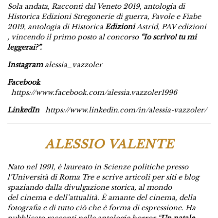
Sola andata, Racconti dal Veneto 2019, antologia di
Historica Edizioni
Stregonerie di guerra, Favole e Fiabe
2019, antologia di Historica
Edizioni
Astrid, PAV edizioni
,
vincendo il primo posto al concorso
“Io scrivo! tu mi
leggerai?”.
Instagram
alessia_vazzoler
Facebook
https://www.facebook.com/alessia.vazzoler1996
LinkedIn
https://www.linkedin.com/in/alessia-vazzoler/
ALESSIO VALENTE
Nato nel 1991, è laureato in Scienze politiche presso
l’Università di Roma Tre
e scrive articoli per siti e blog
spaziando dalla divulgazione storica, al mondo
del
cinema e dell’attualità. È amante del cinema, della
fotografia e di tutto ciò che è
forma di espressione. Ha
pubblicato racconti nelle antologie horror “
Un natale