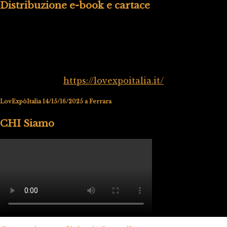
Distribuzione e-book e cartace
https://lovexpoitalia.it/
LovExpòItalia 14/15/16/2025 a Ferrara
CHI Siamo