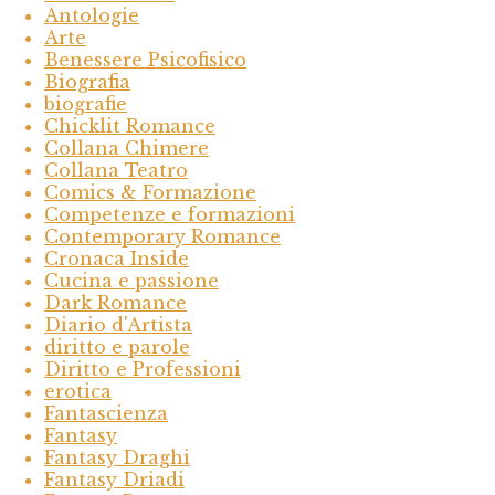
Antologie
Arte
Benessere Psicofisico
Biografia
biografie
Chicklit Romance
Collana Chimere
Collana Teatro
Comics & Formazione
Competenze e formazioni
Contemporary Romance
Cronaca Inside
Cucina e passione
Dark Romance
Diario d'Artista
diritto e parole
Diritto e Professioni
erotica
Fantascienza
Fantasy
Fantasy Draghi
Fantasy Driadi