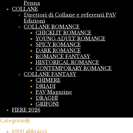
Penna
COLLANE
Direttori di Collane e referenti PAV
Edizioni
COLLANE ROMANCE
CHICKLIT ROMANCE
YOUNG ADULT ROMANCE
SPICY ROMANCE
DARK ROMANCE
ROMANCE FANTASY
HISTORICAL ROMANCE
CONTEMPORARY ROMANCE
COLLANE FANTASY
CHIMERE
DRIADI
PAV Magazine
DRAGHI
GRIFONI
FIERE 2026
Categorie
1000 abbracci