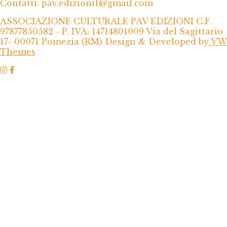
Contatti: pav.edizioni1@gmail.com
ASSOCIAZIONE CULTURALE PAV EDIZIONI C.F.
97877850582 - P. IVA: 14714801009 Via del Sagittario
17- 00071 Pomezia (RM)
Design & Developed by
VW
Themes