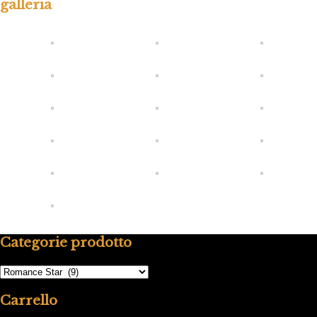
galleria
Categorie prodotto
Carrello