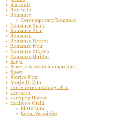
Racconti
Rinascita
Romance
Contemporary Romance
Romance Spicy
Romance Star
Romanzo
Romanzo Horror
Romanzo Noir
Romanzo Storico
Romanzo thriller
Saggi
Satira e Narrativa umoristica
Sport
Storico Noir
Storie Di Vita
storie vere/autobiografico
storypop
storypop Horror
thriller e Gialli
Misterium
Rosso Vermiglio