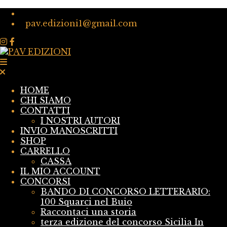
pav.edizioni1@gmail.com
HOME
CHI SIAMO
CONTATTI
I NOSTRI AUTORI
INVIO MANOSCRITTI
SHOP
CARRELLO
CASSA
IL MIO ACCOUNT
CONCORSI
BANDO DI CONCORSO LETTERARIO:
100 Squarci nel Buio
Raccontaci una storia
terza edizione del concorso Sicilia In