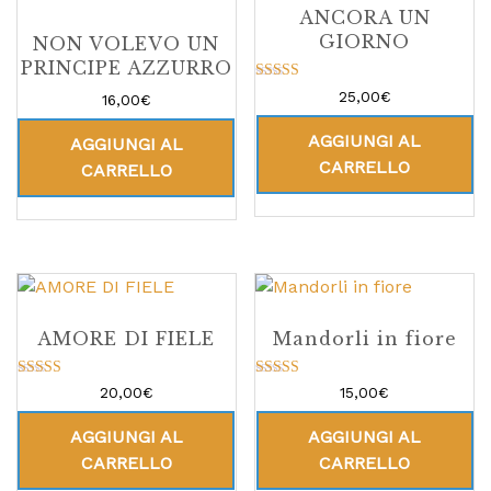
ANCORA UN
GIORNO
NON VOLEVO UN
PRINCIPE AZZURRO
Valutato
25,00
€
16,00
€
5.00
su 5
AGGIUNGI AL
AGGIUNGI AL
CARRELLO
CARRELLO
AMORE DI FIELE
Mandorli in fiore
Valutato
Valutato
20,00
€
15,00
€
5.00
5.00
su 5
su 5
AGGIUNGI AL
AGGIUNGI AL
CARRELLO
CARRELLO