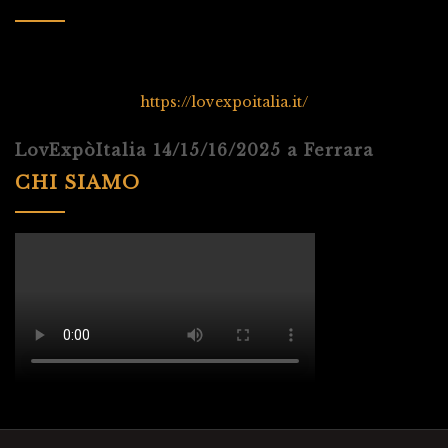
https://lovexpoitalia.it/
LovExpòItalia 14/15/16/2025 a Ferrara
CHI SIAMO