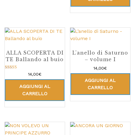
ALLA SCOPERTA DI
L’anello di Saturno
TE Ballando al buio
– volume I
14,00
€
Valutato
14,00
€
5.00
AGGIUNGI AL
su 5
AGGIUNGI AL
CARRELLO
CARRELLO