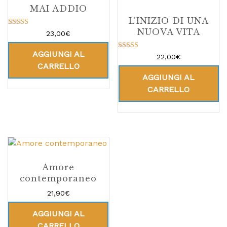
MAI ADDIO
L’INIZIO DI UNA
NUOVA VITA
Valutato
23,00
€
5.00
su 5
AGGIUNGI AL
Valutato
22,00
€
5.00
CARRELLO
su 5
AGGIUNGI AL
CARRELLO
Amore
contemporaneo
21,90
€
AGGIUNGI AL
CARRELLO