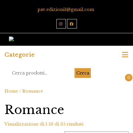
pav.edizioni1@gmail.com
Categorie
Cerca
0
Home
/ Romance
Romance
Visualizzazione di 1-16 di 35 risultati