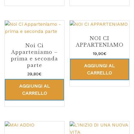
NOI CI
APPARTENIAMO
Noi Ci
Apparteniamo –
19,90
€
prima e seconda
parte
AGGIUNGI AL
CARRELLO
39,80
€
AGGIUNGI AL
CARRELLO