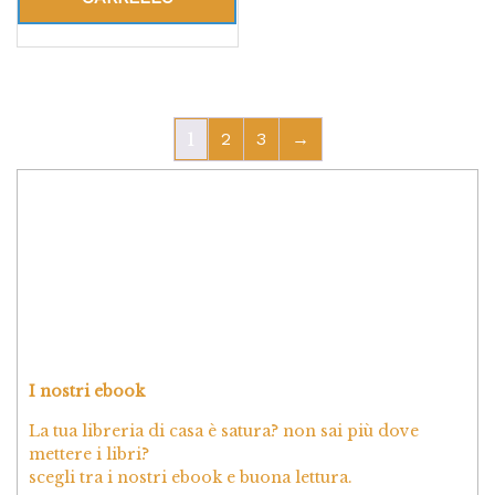
1
2
3
→
I nostri ebook
La tua libreria di casa è satura? non sai più dove
mettere i libri?
scegli tra i nostri ebook e buona lettura.