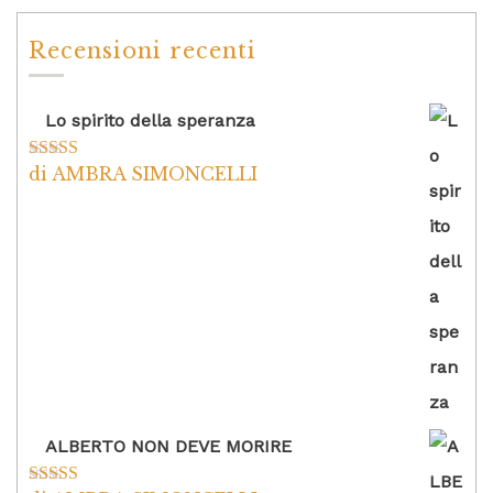
Recensioni recenti
Lo spirito della speranza
di AMBRA SIMONCELLI
Valutato
5
su
5
ALBERTO NON DEVE MORIRE