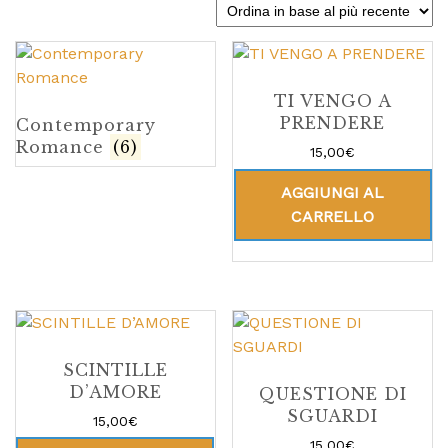
TI VENGO A
PRENDERE
Contemporary
Romance
(6)
15,00
€
AGGIUNGI AL
CARRELLO
SCINTILLE
D’AMORE
QUESTIONE DI
SGUARDI
15,00
€
15,00
€