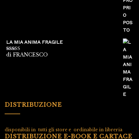
LA MIA ANIMA FRAGILE
di FRANCESCO
Valutato
5
su
5
DISTRIBUZIONE
disponibili in tutti gli store e ordinabile in libreria
DISTRIBUZIONE E-BOOK E CARTACE