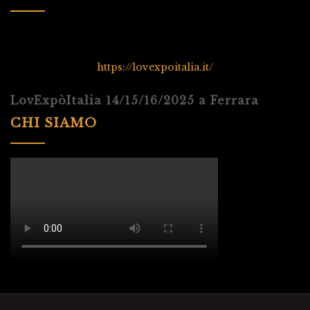
https://lovexpoitalia.it/
LovExpòItalia 14/15/16/2025 a Ferrara
CHI SIAMO