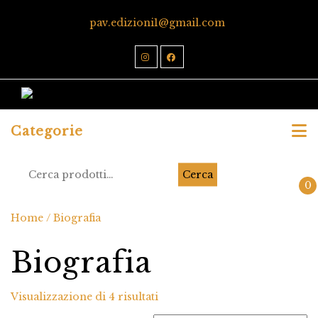
pav.edizioni1@gmail.com
Categorie
Cerca
0
Home
/ Biografia
Biografia
Visualizzazione di 4 risultati