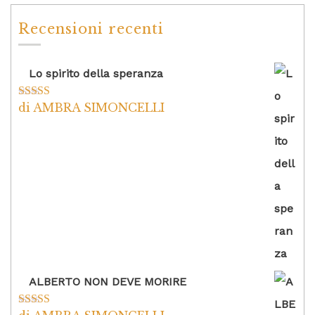
Recensioni recenti
Lo spirito della speranza
di AMBRA SIMONCELLI
Valutato
5
su
5
ALBERTO NON DEVE MORIRE