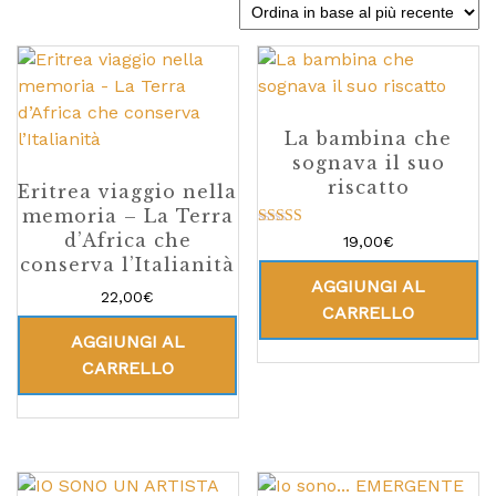
La bambina che
sognava il suo
riscatto
Eritrea viaggio nella
memoria – La Terra
d’Africa che
Valutato
19,00
€
5.00
conserva l’Italianità
su 5
AGGIUNGI AL
22,00
€
CARRELLO
AGGIUNGI AL
CARRELLO