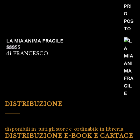
LA MIA ANIMA FRAGILE
di FRANCESCO
Valutato
5
su
5
DISTRIBUZIONE
disponibili in tutti gli store e ordinabile in libreria
DISTRIBUZIONE E-BOOK E CARTACE