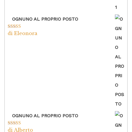
OGNUNO AL PROPRIO POSTO
di Eleonora
Valutato
5
su
5
OGNUNO AL PROPRIO POSTO
di Alberto
Valutato
5
su