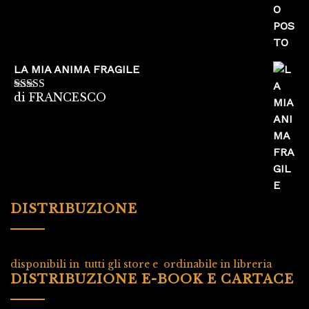
LA MIA ANIMA FRAGILE
di FRANCESCO
Valutato
5
su
5
DISTRIBUZIONE
disponibili in tutti gli store e ordinabile in libreria
DISTRIBUZIONE E-BOOK E CARTACE