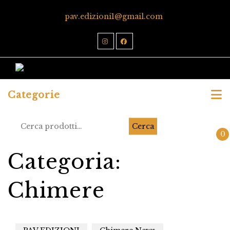
pav.edizioni1@gmail.com
Categorie
Cerca
0
Categoria:
Chimere