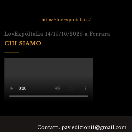
https://lovexpoitalia.it/
LovExpòItalia 14/15/16/2025 a Ferrara
CHI SIAMO
Contatti: pav.edizioni1@gmail.com