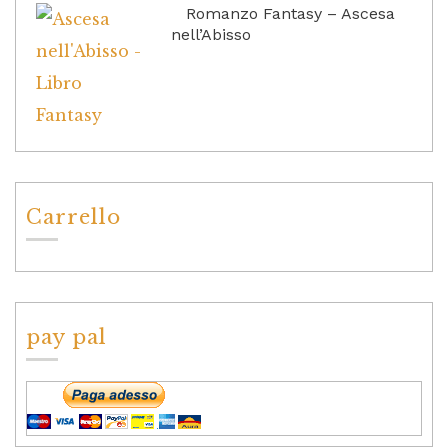
Romanzo Fantasy – Ascesa
nell’Abisso
Carrello
pay pal