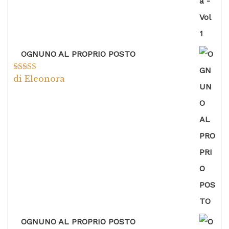
OGNUNO AL PROPRIO POSTO
di Eleonora
Valutato
5
su
5
OGNUNO AL PROPRIO POSTO