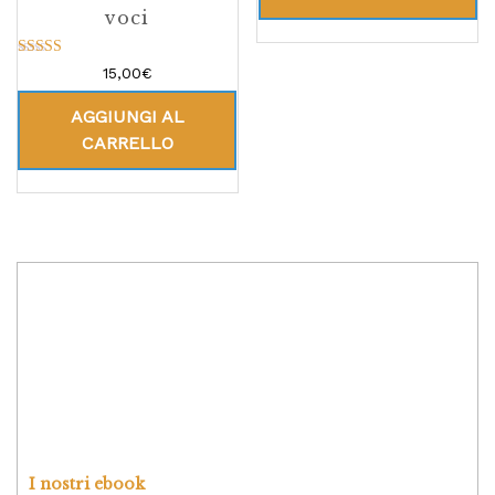
voci
Valutato
15,00
€
5.00
su 5
AGGIUNGI AL
CARRELLO
I nostri ebook