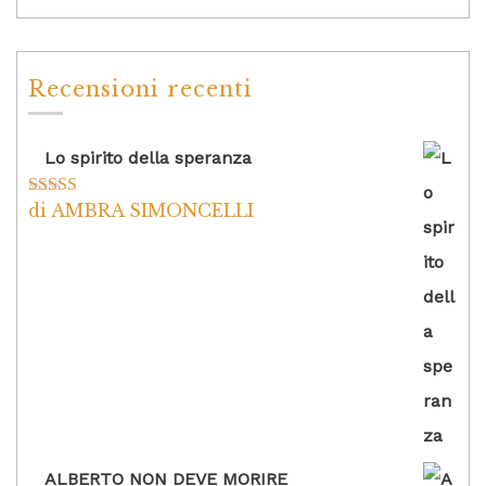
Recensioni recenti
Lo spirito della speranza
di AMBRA SIMONCELLI
Valutato
5
su
5
ALBERTO NON DEVE MORIRE