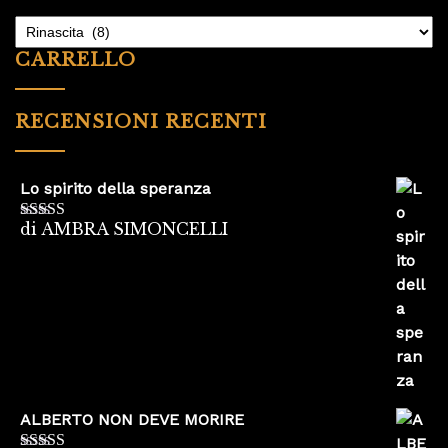
CARRELLO
RECENSIONI RECENTI
Lo spirito della speranza
di AMBRA SIMONCELLI
Valutato
5
su
5
ALBERTO NON DEVE MORIRE