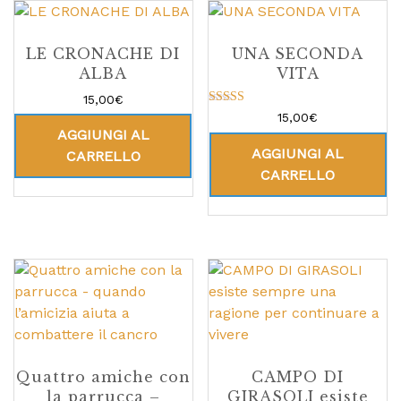
LE CRONACHE DI
UNA SECONDA
ALBA
VITA
15,00
€
Valutato
15,00
€
5.00
AGGIUNGI AL
su 5
AGGIUNGI AL
CARRELLO
CARRELLO
Quattro amiche con
CAMPO DI
la parrucca –
GIRASOLI esiste