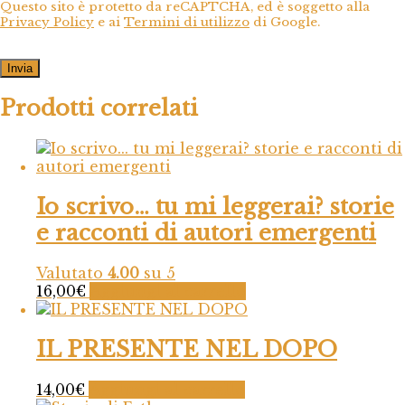
Questo sito è protetto da reCAPTCHA, ed è soggetto alla
Privacy Policy
e ai
Termini di utilizzo
di Google.
Prodotti correlati
Io scrivo… tu mi leggerai? storie
e racconti di autori emergenti
Valutato
4.00
su 5
16,00
€
Aggiungi al carrello
IL PRESENTE NEL DOPO
14,00
€
Aggiungi al carrello