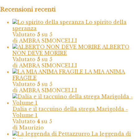
Recensioni recenti
Lo spirito della
speranza
Valutato
5
su 5
di AMBRA SIMONCELLI
ALBERTO
NON DEVE MORIRE
Valutato
5
su 5
di AMBRA SIMONCELLI
LA MIA ANIMA
FRAGILE
Valutato
5
su 5
di AMBRA SIMONCELLI
Dalia e il taccuino della strega Marigolda -
Volume 1
Valutato
4
su 5
di Maurizio
La leggenda di