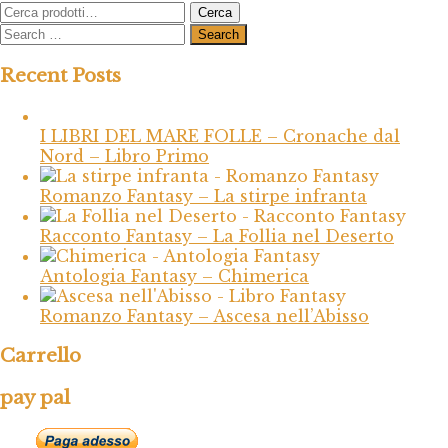
Cerca:
Cerca
Recent Posts
I LIBRI DEL MARE FOLLE – Cronache dal
Nord – Libro Primo
Romanzo Fantasy – La stirpe infranta
Racconto Fantasy – La Follia nel Deserto
Antologia Fantasy – Chimerica
Romanzo Fantasy – Ascesa nell’Abisso
Carrello
pay pal