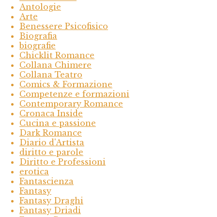
Antologie
Arte
Benessere Psicofisico
Biografia
biografie
Chicklit Romance
Collana Chimere
Collana Teatro
Comics & Formazione
Competenze e formazioni
Contemporary Romance
Cronaca Inside
Cucina e passione
Dark Romance
Diario d'Artista
diritto e parole
Diritto e Professioni
erotica
Fantascienza
Fantasy
Fantasy Draghi
Fantasy Driadi