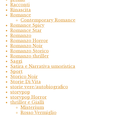
Racconti
Rinascita
Romance
Contemporary Romance
Romance Spicy
Romance Star
Romanzo
Romanzo Horror
Romanzo Noir
Romanzo Storico
Romanzo thriller
Saggi
Satira e Narrativa umoristica
Sport
Storico Noir
Storie Di Vita
storie vere/autobiografico
storypop
storypop Horror
thriller e Gialli
Misterium
Rosso Vermiglio