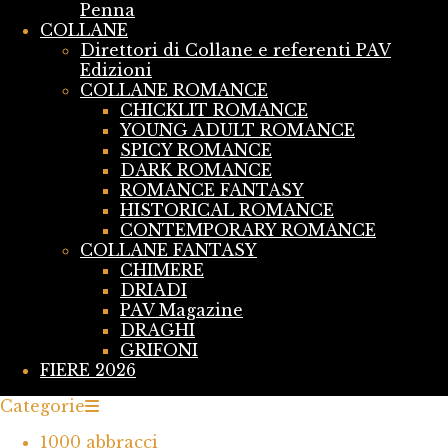
Penna
COLLANE
Direttori di Collane e referenti PAV
Edizioni
COLLANE ROMANCE
CHICKLIT ROMANCE
YOUNG ADULT ROMANCE
SPICY ROMANCE
DARK ROMANCE
ROMANCE FANTASY
HISTORICAL ROMANCE
CONTEMPORARY ROMANCE
COLLANE FANTASY
CHIMERE
DRIADI
PAV Magazine
DRAGHI
GRIFONI
FIERE 2026
Categorie
1000 abbracci