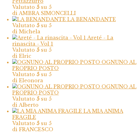
Pettazzurro
Valutato
5
su 5
di AMBRA SIMONCELLI
LA BENANDANTE
Valutato
5
su 5
di Michela
Areté - La
rinascita - Vol 1
Valutato
5
su 5
di Elric
OGNUNO AL
PROPRIO POSTO
Valutato
5
su 5
di Eleonora
OGNUNO AL
PROPRIO POSTO
Valutato
5
su 5
di Alberto
LA MIA ANIMA
FRAGILE
Valutato
5
su 5
di FRANCESCO