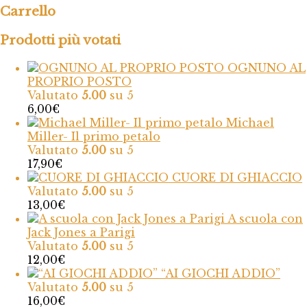
Carrello
Prodotti più votati
OGNUNO AL
PROPRIO POSTO
Valutato
5.00
su 5
6,00
€
Michael
Miller- Il primo petalo
Valutato
5.00
su 5
17,90
€
CUORE DI GHIACCIO
Valutato
5.00
su 5
13,00
€
A scuola con
Jack Jones a Parigi
Valutato
5.00
su 5
12,00
€
“AI GIOCHI ADDIO”
Valutato
5.00
su 5
16,00
€