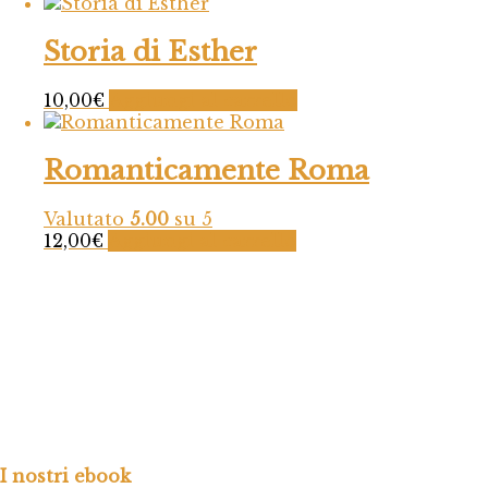
Storia di Esther
10,00
€
Aggiungi al carrello
Romanticamente Roma
Valutato
5.00
su 5
12,00
€
Aggiungi al carrello
I nostri ebook