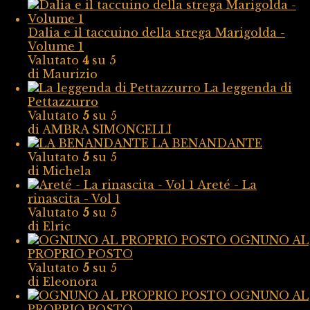
Dalia e il taccuino della strega Marigolda -
Volume 1
Valutato
4
su 5
di Maurizio
La leggenda di
Pettazzurro
Valutato
5
su 5
di AMBRA SIMONCELLI
LA BENANDANTE
Valutato
5
su 5
di Michela
Areté - La
rinascita - Vol 1
Valutato
5
su 5
di Elric
OGNUNO AL
PROPRIO POSTO
Valutato
5
su 5
di Eleonora
OGNUNO AL
PROPRIO POSTO