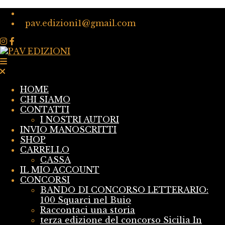
pav.edizioni1@gmail.com
HOME
CHI SIAMO
CONTATTI
I NOSTRI AUTORI
INVIO MANOSCRITTI
SHOP
CARRELLO
CASSA
IL MIO ACCOUNT
CONCORSI
BANDO DI CONCORSO LETTERARIO:
100 Squarci nel Buio
Raccontaci una storia
terza edizione del concorso Sicilia In