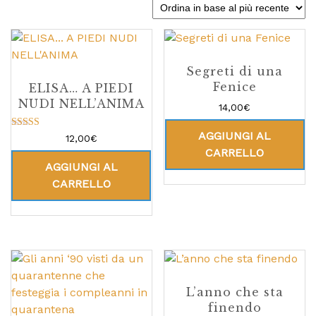
Segreti di una
Fenice
ELISA… A PIEDI
NUDI NELL’ANIMA
14,00
€
AGGIUNGI AL
Valutato
12,00
€
5.00
CARRELLO
su 5
AGGIUNGI AL
CARRELLO
L’anno che sta
finendo