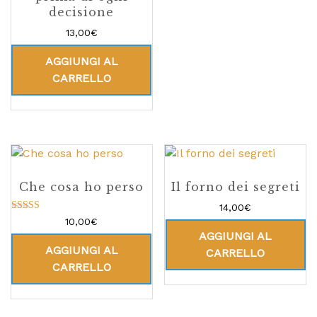
decisione
13,00
€
AGGIUNGI AL
CARRELLO
Che cosa ho perso
Il forno dei segreti
14,00
€
Valutato
10,00
€
5.00
AGGIUNGI AL
su 5
AGGIUNGI AL
CARRELLO
CARRELLO