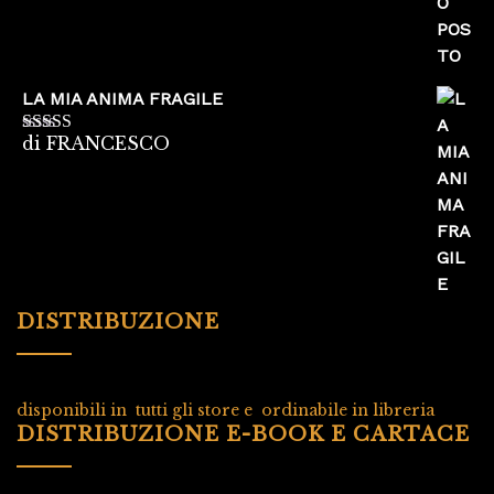
LA MIA ANIMA FRAGILE
di FRANCESCO
Valutato
5
su
5
DISTRIBUZIONE
disponibili in tutti gli store e ordinabile in libreria
DISTRIBUZIONE E-BOOK E CARTACE