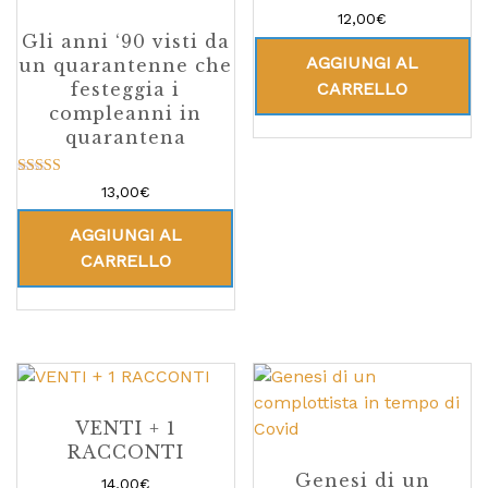
12,00
€
Gli anni ‘90 visti da
AGGIUNGI AL
un quarantenne che
CARRELLO
festeggia i
compleanni in
quarantena
Valutato
13,00
€
4.60
su 5
AGGIUNGI AL
CARRELLO
VENTI + 1
RACCONTI
Genesi di un
14,00
€