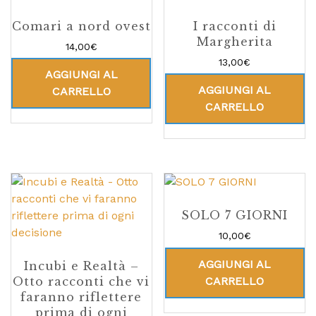
Comari a nord ovest
I racconti di
Margherita
14,00
€
13,00
€
AGGIUNGI AL
AGGIUNGI AL
CARRELLO
CARRELLO
SOLO 7 GIORNI
10,00
€
AGGIUNGI AL
Incubi e Realtà –
CARRELLO
Otto racconti che vi
faranno riflettere
prima di ogni