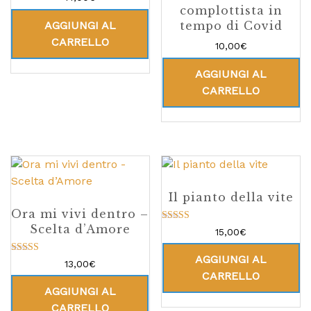
complottista in
AGGIUNGI AL
tempo di Covid
CARRELLO
10,00
€
AGGIUNGI AL
CARRELLO
Il pianto della vite
Ora mi vivi dentro –
Scelta d’Amore
Valutato
15,00
€
5.00
su 5
AGGIUNGI AL
Valutato
13,00
€
4.71
CARRELLO
su 5
AGGIUNGI AL
CARRELLO