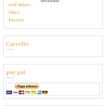
nell’Abisso
Carrello
pay pal