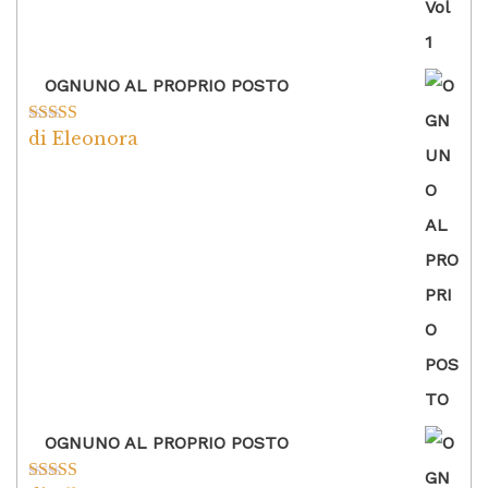
OGNUNO AL PROPRIO POSTO
di Eleonora
Valutato
5
su
5
OGNUNO AL PROPRIO POSTO