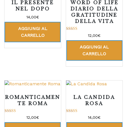
IL PRESENTE
WORD OF LIFE
NEL DOPO
DIARIO DELLA
GRATITUDINE
14,00
€
DELLA VITA
AGGIUNGI AL
Valutato
CARRELLO
12,00
€
5.00
su 5
AGGIUNGI AL
CARRELLO
ROMANTICAMEN
LA CANDIDA
TE ROMA
ROSA
Valutato
Valutato
12,00
€
14,00
€
5.00
5.00
su 5
su 5