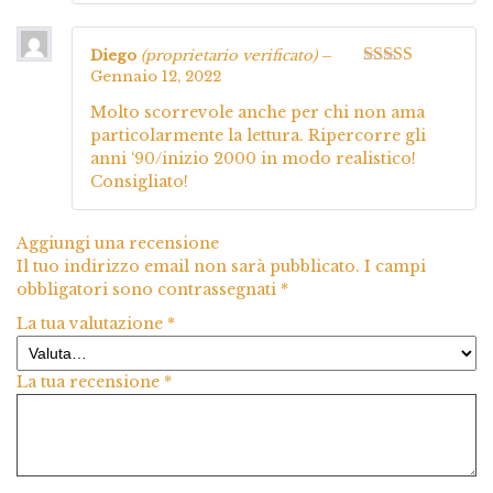
Diego
(proprietario verificato)
–
Gennaio 12, 2022
Valutato
5
su
5
Molto scorrevole anche per chi non ama
particolarmente la lettura. Ripercorre gli
anni ‘90/inizio 2000 in modo realistico!
Consigliato!
Aggiungi una recensione
Il tuo indirizzo email non sarà pubblicato.
I campi
obbligatori sono contrassegnati
*
La tua valutazione
*
La tua recensione
*