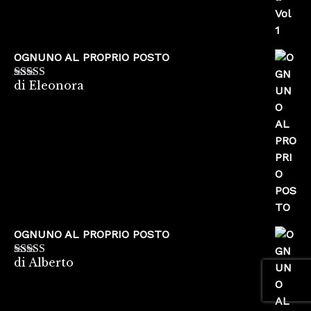
OGNUNO AL PROPRIO POSTO
di Eleonora
Valutato
5
su
5
OGNUNO AL PROPRIO POSTO
di Alberto
Valutato
5
su
5