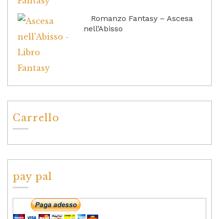
Romanzo Fantasy – Ascesa
nell’Abisso
Carrello
pay pal