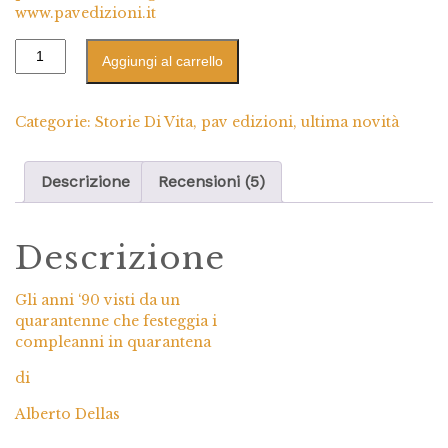
www.pavedizioni.it
Aggiungi al carrello
Categorie:
Storie Di Vita
,
pav edizioni
,
ultima novità
Descrizione
Recensioni (5)
Descrizione
Gli anni ‘90 visti da un
quarantenne che festeggia i
compleanni in quarantena
di
Alberto Dellas