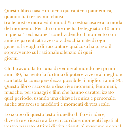
Questo libro nasce in piena quarantena pandemica,
quando tutti eravamo chiusi
tra le nostre mura ed il mood #iorestoacasa era la moda
del momento. Per chi come me ha festeggiato i 40 anni
in piena “ reclusione “ condividendo il momento con
amici e parenti attraverso videochiamate di ogni
genere, la voglia di raccontare qualcosa ha preso il
sopravvento sul razionale silenzio di quei
giorni.
Chi ha avuto la fortuna di venire al mondo nei primi
anni ’80, ha avuto la fortuna di potere vivere al meglio e
con tutta la consapevolezza possibile, i migliori anni ’90.
Questo libro racconta e descrive momenti, fenomeni,
musiche, personaggi e film che hanno caratterizzato
quel periodo, usando una chiave ironica e personale,
anche attraverso aneddoti e momenti di vita reale.
Lo scopo di questo testo è quello di farvi ridere,
divertire e riuscire a farvi ricordare momenti legati al
vostro passato. Attimi di vita, vissuti al massimo e con il