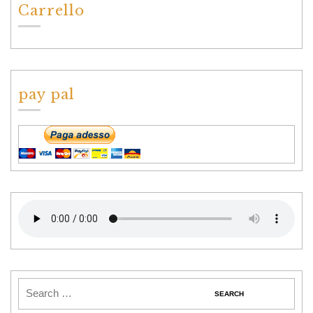
Carrello
pay pal