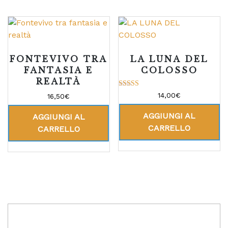
FONTEVIVO TRA
LA LUNA DEL
FANTASIA E
COLOSSO
REALTÀ
Valutato
14,00
€
16,50
€
5.00
su 5
AGGIUNGI AL
AGGIUNGI AL
CARRELLO
CARRELLO