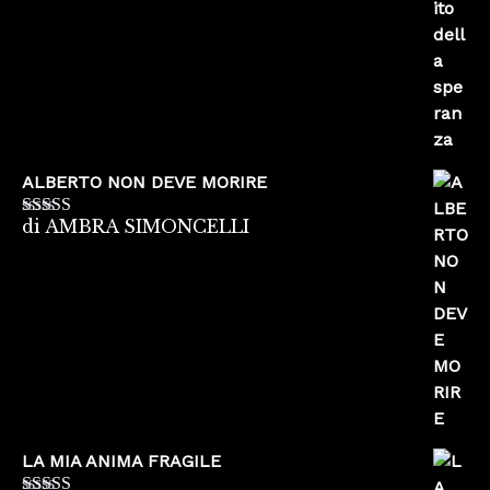
ALBERTO NON DEVE MORIRE
di AMBRA SIMONCELLI
Valutato
5
su
5
LA MIA ANIMA FRAGILE