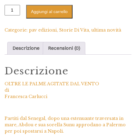
Aggiungi al carrello
Categorie:
pav edizioni
,
Storie Di Vita
,
ultima novità
Descrizione
Recensioni (0)
Descrizione
OLTRE LE PALME AGITATE DAL VENTO
di
Francesca Carlucci
Partiti dal Senegal, dopo una estenuante traversata in
mare, Abdou e sua sorella Sunu approdano a Palermo
per poi spostarsi a Napoli.