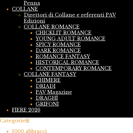
Penna
COLLANE
Direttori di Collane e referenti PAV
Edizioni
COLLANE ROMANCE
CHICKLIT ROMANCE
YOUNG ADULT ROMANCE
SPICY ROMANCE
DARK ROMANCE
ROMANCE FANTASY
HISTORICAL ROMANCE
CONTEMPORARY ROMANCE
COLLANE FANTASY
CHIMERE
DRIADI
PAV Magazine
DRAGHI
GRIFONI
FIERE 2026
Categorie
1000 abbracci