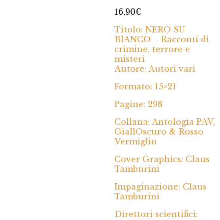
16,90
€
Titolo: NERO SU
BIANCO – Racconti di
crimine, terrore e
misteri
Autore: Autori vari
Formato: 15×21
Pagine: 298
Collana: Antologia PAV,
GiallOscuro & Rosso
Vermiglio
Cover Graphics: Claus
Tamburini
Impaginazione: Claus
Tamburini
Direttori scientifici: