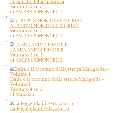
Lo spirito della speranza
Valutato
5
su 5
di AMBRA SIMONCELLI
ALBERTO NON DEVE MORIRE
Valutato
5
su 5
di AMBRA SIMONCELLI
LA MIA ANIMA FRAGILE
Valutato
5
su 5
di AMBRA SIMONCELLI
Dalia e il taccuino della strega Marigolda -
Volume 1
Valutato
4
su 5
di Maurizio
La leggenda di Pettazzurro