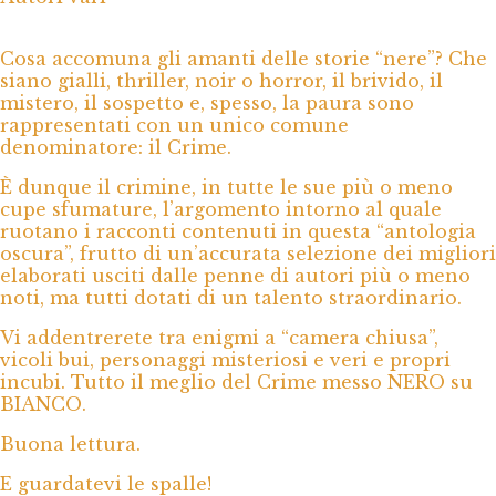
Cosa accomuna gli amanti delle storie “nere”? Che
siano gialli, thriller, noir o horror, il brivido, il
mistero, il sospetto e, spesso, la paura sono
rappresentati con un unico comune
denominatore: il Crime.
È dunque il crimine, in tutte le sue più o meno
cupe sfumature, l’argomento intorno al quale
ruotano i racconti contenuti in questa “antologia
oscura”, frutto di un’accurata selezione dei migliori
elaborati usciti dalle penne di autori più o meno
noti, ma tutti dotati di un talento straordinario.
Vi addentrerete tra enigmi a “camera chiusa”,
vicoli bui, personaggi misteriosi e veri e propri
incubi. Tutto il meglio del Crime messo NERO su
BIANCO.
Buona lettura.
E guardatevi le spalle!