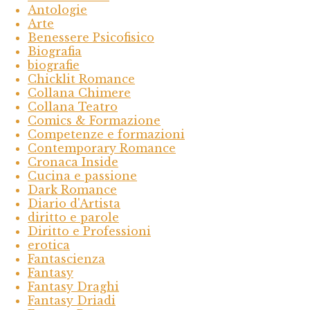
Antologie
Arte
Benessere Psicofisico
Biografia
biografie
Chicklit Romance
Collana Chimere
Collana Teatro
Comics & Formazione
Competenze e formazioni
Contemporary Romance
Cronaca Inside
Cucina e passione
Dark Romance
Diario d'Artista
diritto e parole
Diritto e Professioni
erotica
Fantascienza
Fantasy
Fantasy Draghi
Fantasy Driadi