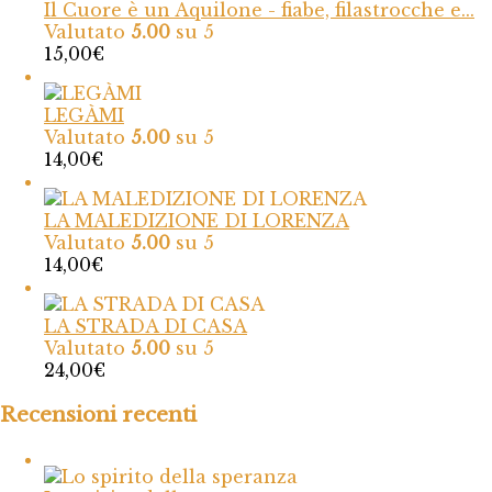
Il Cuore è un Aquilone - fiabe, filastrocche e...
Valutato
5.00
su 5
15,00
€
LEGÀMI
Valutato
5.00
su 5
14,00
€
LA MALEDIZIONE DI LORENZA
Valutato
5.00
su 5
14,00
€
LA STRADA DI CASA
Valutato
5.00
su 5
24,00
€
Recensioni recenti