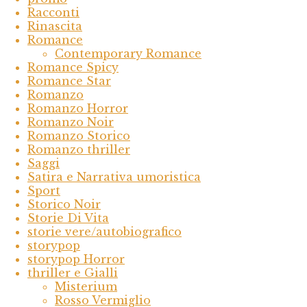
Racconti
Rinascita
Romance
Contemporary Romance
Romance Spicy
Romance Star
Romanzo
Romanzo Horror
Romanzo Noir
Romanzo Storico
Romanzo thriller
Saggi
Satira e Narrativa umoristica
Sport
Storico Noir
Storie Di Vita
storie vere/autobiografico
storypop
storypop Horror
thriller e Gialli
Misterium
Rosso Vermiglio