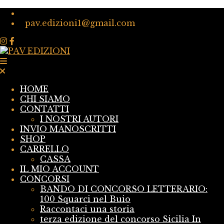
pav.edizioni1@gmail.com
HOME
CHI SIAMO
CONTATTI
I NOSTRI AUTORI
INVIO MANOSCRITTI
SHOP
CARRELLO
CASSA
IL MIO ACCOUNT
CONCORSI
BANDO DI CONCORSO LETTERARIO:
100 Squarci nel Buio
Raccontaci una storia
terza edizione del concorso Sicilia In