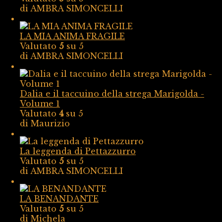
di AMBRA SIMONCELLI
LA MIA ANIMA FRAGILE
Valutato
5
su 5
di AMBRA SIMONCELLI
Dalia e il taccuino della strega Marigolda -
Volume 1
Valutato
4
su 5
di Maurizio
La leggenda di Pettazzurro
Valutato
5
su 5
di AMBRA SIMONCELLI
LA BENANDANTE
Valutato
5
su 5
di Michela