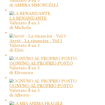
Valutato
5
su 5
di AMBRA SIMONCELLI
LA BENANDANTE
Valutato
5
su 5
di Michela
Areté - La rinascita - Vol 1
Valutato
5
su 5
di Elric
OGNUNO AL PROPRIO POSTO
Valutato
5
su 5
di Eleonora
OGNUNO AL PROPRIO POSTO
Valutato
5
su 5
di Alberto