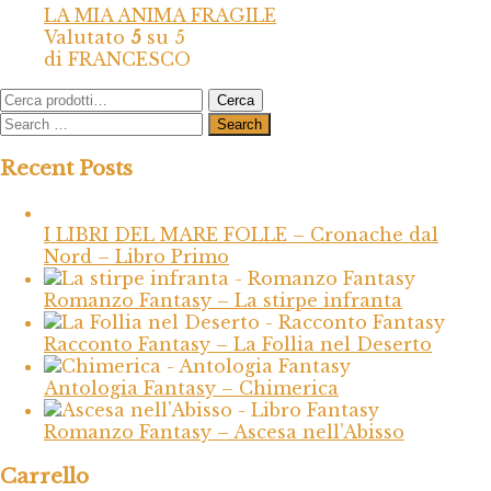
LA MIA ANIMA FRAGILE
Valutato
5
su 5
di FRANCESCO
Cerca:
Cerca
Recent Posts
I LIBRI DEL MARE FOLLE – Cronache dal
Nord – Libro Primo
Romanzo Fantasy – La stirpe infranta
Racconto Fantasy – La Follia nel Deserto
Antologia Fantasy – Chimerica
Romanzo Fantasy – Ascesa nell’Abisso
Carrello