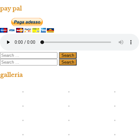
pay pal
galleria