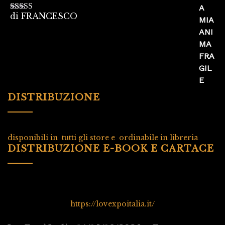
di FRANCESCO
Valutato
5
su
5
DISTRIBUZIONE
disponibili in tutti gli store e ordinabile in libreria
DISTRIBUZIONE E-BOOK E CARTACE
https://lovexpoitalia.it/