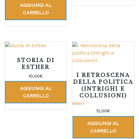
AGGIUNGI AL
CARRELLO
STORIA DI
ESTHER
I RETROSCENA
10,00
€
DELLA POLITICA
AGGIUNGI AL
(INTRIGHI E
COLLUSIONI)
CARRELLO
Valutato
12,00
€
5.00
su 5
AGGIUNGI AL
CARRELLO