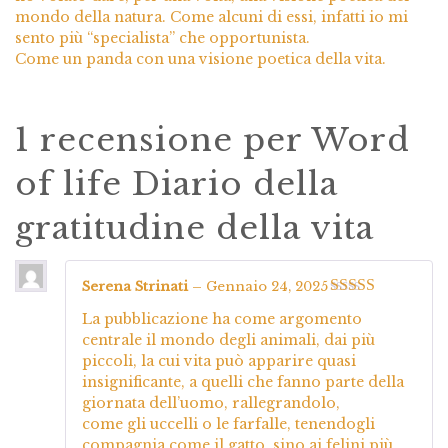
mondo della natura. Come alcuni di essi, infatti io mi
sento più “specialista” che opportunista.
Come un panda con una visione poetica della vita.
1 recensione per
Word
of life Diario della
gratitudine della vita
Serena Strinati
–
Gennaio 24, 2025
Valutato
5
su
La pubblicazione ha come argomento
5
centrale il mondo degli animali, dai più
piccoli, la cui vita può apparire quasi
insignificante, a quelli che fanno parte della
giornata dell’uomo, rallegrandolo,
come gli uccelli o le farfalle, tenendogli
compagnia come il gatto, sino ai felini più