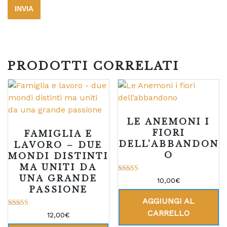
PRODOTTI CORRELATI
LE ANEMONI I
FIORI
FAMIGLIA E
DELL’ABBANDON
LAVORO – DUE
O
MONDI DISTINTI
MA UNITI DA
UNA GRANDE
Valutato
10,00
€
5.00
PASSIONE
su 5
AGGIUNGI AL
CARRELLO
Valutato
12,00
€
5.00
su 5