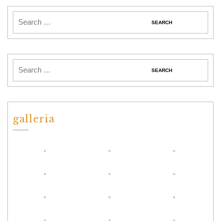
galleria