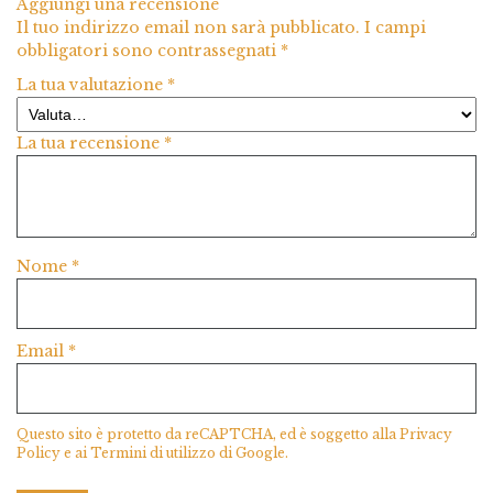
Aggiungi una recensione
Il tuo indirizzo email non sarà pubblicato.
I campi
obbligatori sono contrassegnati
*
La tua valutazione
*
La tua recensione
*
Nome
*
Email
*
Questo sito è protetto da reCAPTCHA, ed è soggetto alla
Privacy
Policy
e ai
Termini di utilizzo
di Google.