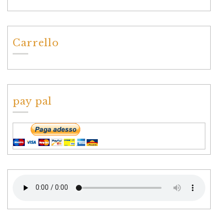
Carrello
pay pal