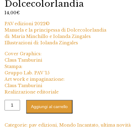
Dolcecolorlandia
14,00
€
PAV edizioni 2022©
Manuela e la principessa di Dolcecolorlandia
di: Maria Minchillo e Iolanda Zingales
Illustrazioni di: Iolanda Zingales
Cover Graphics:
Claus Tamburini
Stampa:
Gruppo Lab. PAV ‘15
Art work e impaginazione:
Claus Tamburini
Realizzazione editoriale
Aggiungi al carrello
Categorie:
pav edizioni
,
Mondo Incantato
,
ultima novità