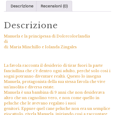
Descrizione
Recensioni (0)
Descrizione
Manuela e la principessa di Dolcecolorlandia
di
di: Maria Minchillo e Iolanda Zingales
La favola racconta il desiderio di tirar fuori la parte
fanciullina che c’è dentro ogni adulto, perché solo così i
sogni potranno diventare realtà. Questo lo insegna
Manuela, protagonista della sua stessa favola che vive
un’insolita e diversa estate.
Manuela è una bambina di 9 anni che non desiderava
altro che un cagnolino vero, e non come quello in
peluche che le avevano regalato i suoi
genitori. Eppure quel cane peluche non era un semplice
giocattolo, rivela Manuela, iniziando così a raccontare