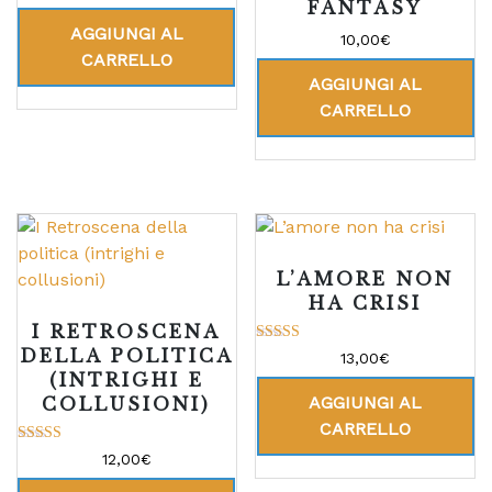
FANTASY
AGGIUNGI AL
10,00
€
CARRELLO
AGGIUNGI AL
CARRELLO
L’AMORE NON
HA CRISI
I RETROSCENA
DELLA POLITICA
Valutato
13,00
€
5.00
(INTRIGHI E
su 5
AGGIUNGI AL
COLLUSIONI)
CARRELLO
Valutato
12,00
€
5.00
su 5