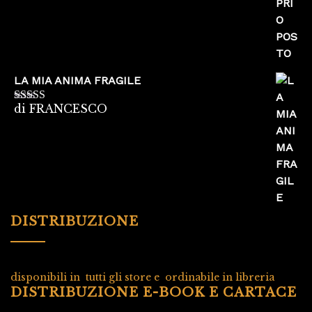
LA MIA ANIMA FRAGILE
di FRANCESCO
Valutato
5
su
5
DISTRIBUZIONE
disponibili in tutti gli store e ordinabile in libreria
DISTRIBUZIONE E-BOOK E CARTACE