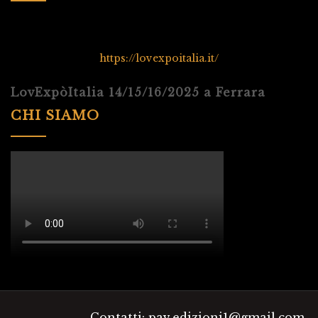
https://lovexpoitalia.it/
LovExpòItalia 14/15/16/2025 a Ferrara
CHI SIAMO
Contatti: pav.edizioni1@gmail.com