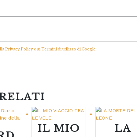
lla
Privacy Policy
e ai
Termini di utilizzo
di Google.
RELATI
IL MIO
LA
RD