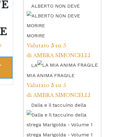
E
ALBERTO NON DEVE
E
MORIRE
5
Valutato
5
su 5
di AMBRA SIMONCELLI
L
LA
MIA ANIMA FRAGILE
Valutato
5
su 5
di AMBRA SIMONCELLI
Dalia e il taccuino della
strega Marigolda - Volume 1