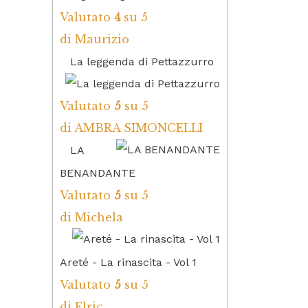
Valutato
4
su 5
di Maurizio
La leggenda di Pettazzurro
Valutato
5
su 5
di AMBRA SIMONCELLI
LA
BENANDANTE
Valutato
5
su 5
di Michela
Areté - La rinascita - Vol 1
Valutato
5
su 5
di Elric