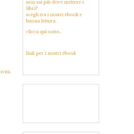
non sai più dove mettere i
libri?
scegli tra i nostri ebook e
buona lettura.
clicca qui sotto…
link per i nostri ebook
ovità