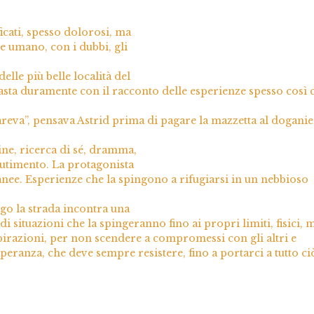
icati, spesso dolorosi, ma
re umano, con i dubbi, gli
elle più belle località del
trasta duramente con il racconto delle esperienze spesso così 
reva”, pensava Astrid prima di pagare la mazzetta al dogani
ine, ricerca di sé, dramma,
rutimento. La protagonista
ranee. Esperienze che la spingono a rifugiarsi in un nebbioso
ngo la strada incontra una
i situazioni che la spingeranno fino ai propri limiti, fisici, 
spirazioni, per non scendere a compromessi con gli altri e
peranza, che deve sempre resistere, fino a portarci a tutto ci