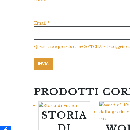
Email
*
Questo sito è protetto da reCAPTCHA, ed è soggetto a
PRODOTTI COR
STORIA
DI
WO