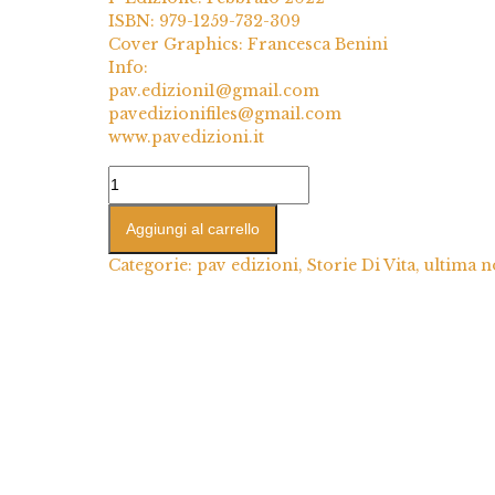
ISBN: 979-1259-732-309
Cover Graphics: Francesca Benini
Info:
pav.edizioni1@gmail.com
pavedizionifiles@gmail.com
www.pavedizioni.it
Aggiungi al carrello
Categorie:
pav edizioni
,
Storie Di Vita
,
ultima n