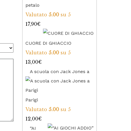
petalo
Valutato
5.00
su 5
17,90
€
CUORE DI GHIACCIO
Valutato
5.00
su 5
13,00
€
A scuola con Jack Jones a
Parigi
Valutato
5.00
su 5
12,00
€
“AI