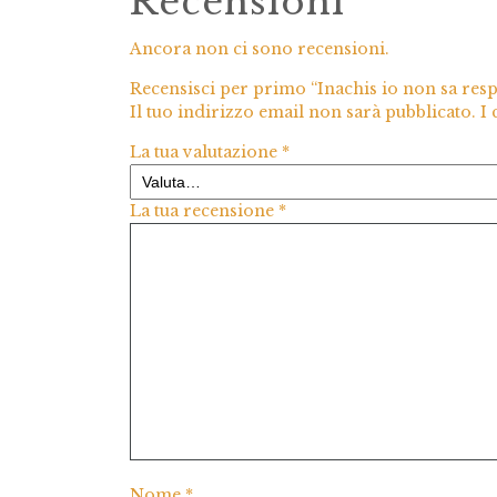
Recensioni
Ancora non ci sono recensioni.
Recensisci per primo “Inachis io non sa resp
Il tuo indirizzo email non sarà pubblicato.
I
La tua valutazione
*
La tua recensione
*
Nome
*