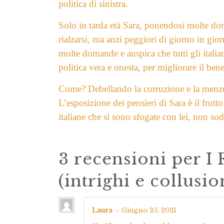
politica di sinistra.
Solo in tarda età Sara, ponendosi molte do
rialzarsi, ma anzi peggiori di giorno in gio
molte domande e auspica che tutti gli italia
politica vera e onesta, per migliorare il benes
Come? Debellando la corruzione e la men
L’esposizione dei pensieri di Sara è il frutto
italiane che si sono sfogate con lei, non sod
3 recensioni per
I 
(intrighi e collusio
Laura
–
Giugno 25, 2021