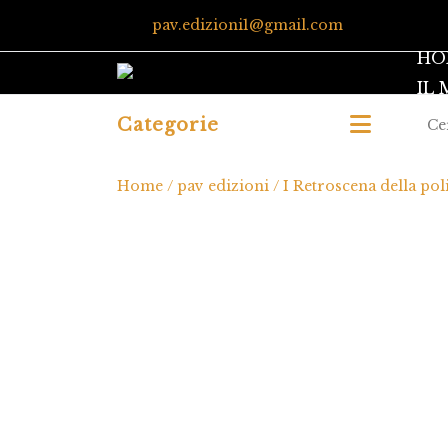
pav.edizioni1@gmail.com
HO
IL
Categorie
Home
/
pav edizioni
/ I Retroscena della poli