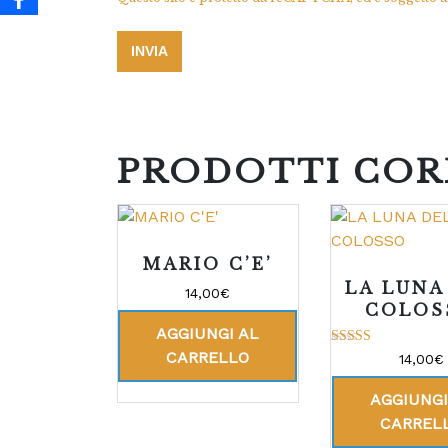
PRODOTTI COR
MARIO C’E’
LA LUNA
14,00
€
COLOS
AGGIUNGI AL
CARRELLO
Valutato
14,00
€
5.00
su 5
AGGIUNGI
CARREL