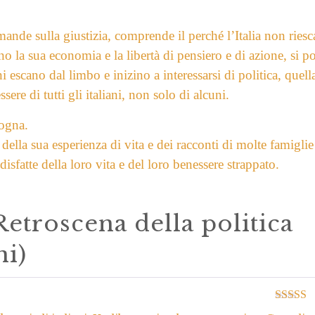
mande sulla giustizia, comprende il perché
l’Italia non riesc
rno la sua economia e la libertà di
pensiero e di azione, si p
ni escano dal limbo e inizino a
interessarsi di politica, quell
sere di tutti gli italiani, non
solo di alcuni.
zogna.
 della sua esperienza di vita e dei racconti di molte famiglie
disfatte della loro vita e del loro benessere strappato.
Retroscena della politica
ni)
Valutato