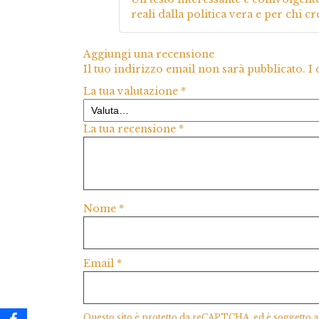
reali dalla politica vera e per chi c
Aggiungi una recensione
Il tuo indirizzo email non sarà pubblicato.
I
La tua valutazione
*
La tua recensione
*
Nome
*
Email
*
Questo sito è protetto da reCAPTCHA, ed è soggetto a