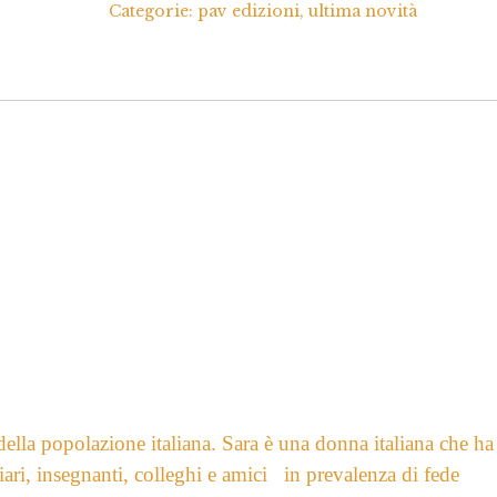
Categorie:
pav edizioni
,
ultima novità
della popolazione italiana. Sara è una donna italiana che ha
iari, insegnanti, colleghi e amici in prevalenza di fede