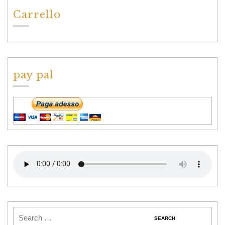
Carrello
pay pal