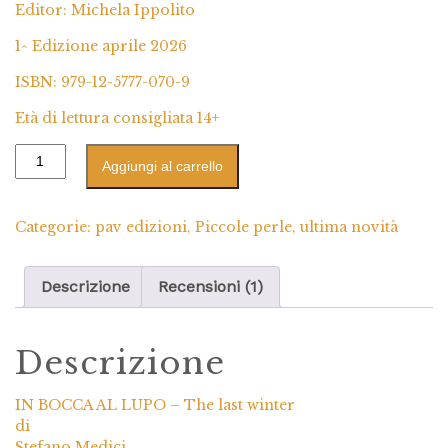
Editor: Michela Ippolito
1^ Edizione aprile 2026
ISBN: 979-12-5777-070-9
Età di lettura consigliata 14+
Aggiungi al carrello
Categorie:
pav edizioni
,
Piccole perle
,
ultima novità
Descrizione
Recensioni (1)
Descrizione
IN BOCCA AL LUPO – The last winter
di
Stefano Medici