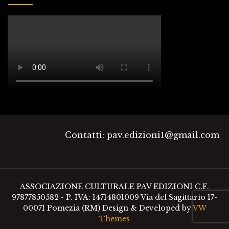
Contatti: pav.edizioni1@gmail.com
ASSOCIAZIONE CULTURALE PAV EDIZIONI C.F.
97877850582 - P. IVA: 14714801009 Via del Sagittario 17-
00071 Pomezia (RM)
Design & Developed by
VW
Themes