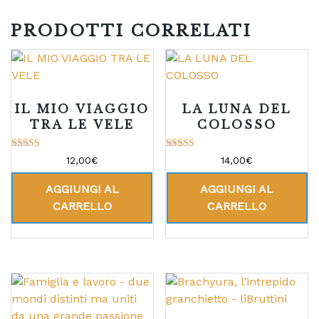
PRODOTTI CORRELATI
IL MIO VIAGGIO
LA LUNA DEL
TRA LE VELE
COLOSSO
Valutato
Valutato
12,00
€
14,00
€
5.00
5.00
su 5
su 5
AGGIUNGI AL
AGGIUNGI AL
CARRELLO
CARRELLO