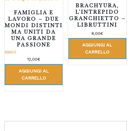
BRACHYURA,
L’INTREPIDO
FAMIGLIA E
GRANCHIETTO –
LAVORO – DUE
LIBRUTTINI
MONDI DISTINTI
MA UNITI DA
8,00
€
UNA GRANDE
PASSIONE
AGGIUNGI AL
CARRELLO
Valutato
12,00
€
5.00
su 5
AGGIUNGI AL
CARRELLO