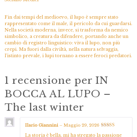
Fin dai tempi del medioevo, il lupo è sempre stato
rappresentato come il male, il pericolo da cui guardarsi.
Nella società moderna, invece, si trasforma da nemico
simbolico, a creatura da difendere, portando anche un
cambio di registro linguistico: viva il lupo, non più
crepi. Ma fuori dalla civiltà, nella natura selvaggia,
l’istinto prevale, i lupi tornano a essere feroci predatori.
1 recensione per
IN
BOCCA AL LUPO –
The last winter
Ilario Giannini
–
Maggio 29, 2026
Valutato
5
su
La storia è bella, mi ha stregato la passione
5