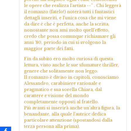
le opere che realizza l’artista ^^” . Chi leggerà
il romanzo (fatelo!) noterà tutti i fantastici
dettagli inseriti, e l’unica cosa che mi viene
da dire è che è perfetta, anche la scritta,
nonostante non ami molto quell’effetto,
credo che possa comunque richiamare gli
anni ’80, periodo in cui si svolgono la
maggior parte dei fatti.
Fin da subito ero molto curiosa di questa
lettura, visto anche le sue sfumature thriller,
genere che solitamente non leggo.
Il romanzo è diviso in capitoli, conosciamo
Alessandro, carabiniere razionale e
pragmatico e sua sorella Chiara, dal
carattere e visione del mondo
completamente opposti al fratello.
Più avanti si inserirà anche un’altra figura, la
benandante, alla quale l’autrice dedica
particolare attenzione (spostandosi dalla
terza persona alla prima).