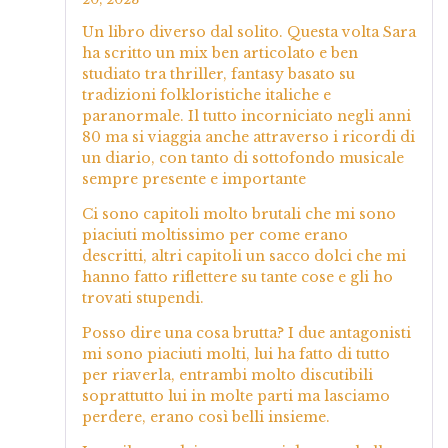
Valutato
5
su
5
Un libro diverso dal solito. Questa volta Sara
ha scritto un mix ben articolato e ben
studiato tra thriller, fantasy basato su
tradizioni folkloristiche italiche e
paranormale. Il tutto incorniciato negli anni
80 ma si viaggia anche attraverso i ricordi di
un diario, con tanto di sottofondo musicale
sempre presente e importante
Ci sono capitoli molto brutali che mi sono
piaciuti moltissimo per come erano
descritti, altri capitoli un sacco dolci che mi
hanno fatto riflettere su tante cose e gli ho
trovati stupendi.
Posso dire una cosa brutta? I due antagonisti
mi sono piaciuti molti, lui ha fatto di tutto
per riaverla, entrambi molto discutibili
soprattutto lui in molte parti ma lasciamo
perdere, erano così belli insieme.