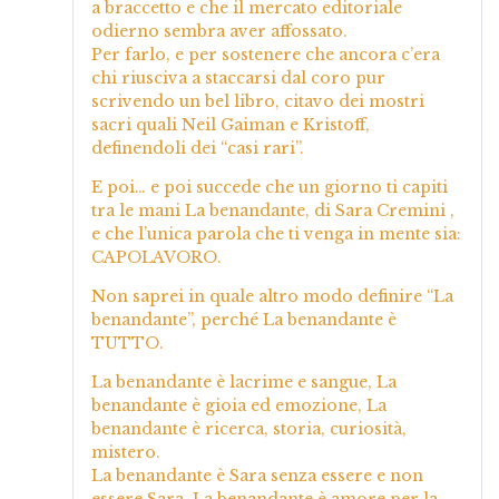
a braccetto e che il mercato editoriale
odierno sembra aver affossato.
Per farlo, e per sostenere che ancora c’era
chi riusciva a staccarsi dal coro pur
scrivendo un bel libro, citavo dei mostri
sacri quali Neil Gaiman e Kristoff,
definendoli dei “casi rari”.
E poi… e poi succede che un giorno ti capiti
tra le mani La benandante, di Sara Cremini ,
e che l’unica parola che ti venga in mente sia:
CAPOLAVORO.
Non saprei in quale altro modo definire “La
benandante”, perché La benandante è
TUTTO.
La benandante è lacrime e sangue, La
benandante è gioia ed emozione, La
benandante è ricerca, storia, curiosità,
mistero.
La benandante è Sara senza essere e non