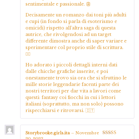
sentimentale e passionale. 👺
Decisamente un romanzo dai toni più adulti
e cupi (in fondo si parla di esoterismo e
omicidi) rispetto all’altra saga di questa
autrice, che rivolgendosi ad un target
differente dimostra anche di saper variare e
sperimentare col proprio stile di scrittura.
✍🏻
Ho adorato i piccoli dettagli interni dati
dalle chicche grafiche inserite, e poi
onestamente trovo sia ora che si sfruttino le
mille storie leggendarie facenti parte dei
nostri territori per dar vita a lavori come
questi: fantasy coi fiocchi in cui i lettori
italiani (soprattutto, ma non solo) possono
rispecchiarsi e ritrovarsi. 🇮🇹
Storybrooke.girls.ita
–
Novembre
20, 2023