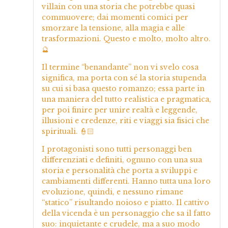
villain con una storia che potrebbe quasi
commuovere; dai momenti comici per
smorzare la tensione, alla magia e alle
trasformazioni. Questo e molto, molto altro.
🔮
Il termine “benandante” non vi svelo cosa
significa, ma porta con sé la storia stupenda
su cui si basa questo romanzo; essa parte in
una maniera del tutto realistica e pragmatica,
per poi finire per unire realtà e leggende,
illusioni e credenze, riti e viaggi sia fisici che
spirituali. 👮🏻
I protagonisti sono tutti personaggi ben
differenziati e definiti, ognuno con una sua
storia e personalità che porta a sviluppi e
cambiamenti differenti. Hanno tutta una loro
evoluzione, quindi, e nessuno rimane
“statico” risultando noioso e piatto. Il cattivo
della vicenda è un personaggio che sa il fatto
suo: inquietante e crudele, ma a suo modo