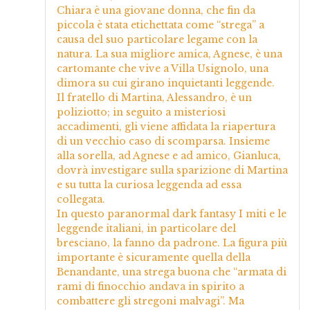
Chiara è una giovane donna, che fin da
piccola è stata etichettata come “strega” a
causa del suo particolare legame con la
natura. La sua migliore amica, Agnese, è una
cartomante che vive a Villa Usignolo, una
dimora su cui girano inquietanti leggende.
Il fratello di Martina, Alessandro, è un
poliziotto; in seguito a misteriosi
accadimenti, gli viene affidata la riapertura
di un vecchio caso di scomparsa. Insieme
alla sorella, ad Agnese e ad amico, Gianluca,
dovrà investigare sulla sparizione di Martina
e su tutta la curiosa leggenda ad essa
collegata.
In questo paranormal dark fantasy I miti e le
leggende italiani, in particolare del
bresciano, la fanno da padrone. La figura più
importante è sicuramente quella della
Benandante, una strega buona che “armata di
rami di finocchio andava in spirito a
combattere gli stregoni malvagi”. Ma