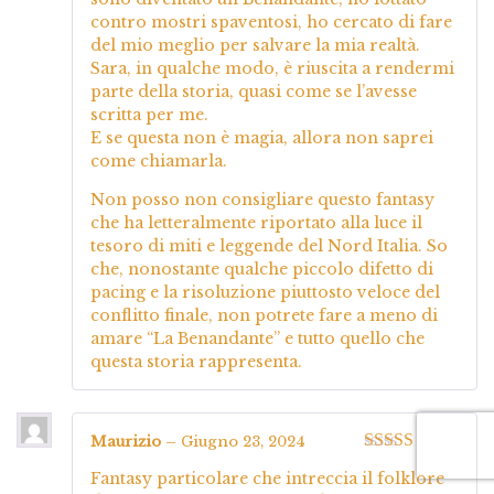
contro mostri spaventosi, ho cercato di fare
del mio meglio per salvare la mia realtà.
Sara, in qualche modo, è riuscita a rendermi
parte della storia, quasi come se l’avesse
scritta per me.
E se questa non è magia, allora non saprei
come chiamarla.
Non posso non consigliare questo fantasy
che ha letteralmente riportato alla luce il
tesoro di miti e leggende del Nord Italia. So
che, nonostante qualche piccolo difetto di
pacing e la risoluzione piuttosto veloce del
conflitto finale, non potrete fare a meno di
amare “La Benandante” e tutto quello che
questa storia rappresenta.
Maurizio
–
Giugno 23, 2024
Valutato
4
Fantasy particolare che intreccia il folklore
su 5