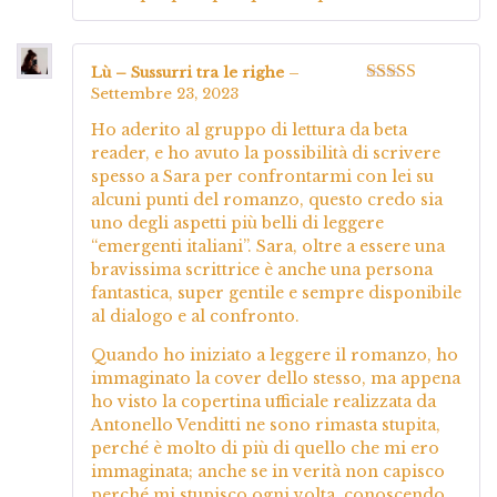
Lù – Sussurri tra le righe
–
Settembre 23, 2023
Valutato
4
su 5
Ho aderito al gruppo di lettura da beta
reader, e ho avuto la possibilità di scrivere
spesso a Sara per confrontarmi con lei su
alcuni punti del romanzo, questo credo sia
uno degli aspetti più belli di leggere
“emergenti italiani”. Sara, oltre a essere una
bravissima scrittrice è anche una persona
fantastica, super gentile e sempre disponibile
al dialogo e al confronto.
Quando ho iniziato a leggere il romanzo, ho
immaginato la cover dello stesso, ma appena
ho visto la copertina ufficiale realizzata da
Antonello Venditti ne sono rimasta stupita,
perché è molto di più di quello che mi ero
immaginata; anche se in verità non capisco
perché mi stupisco ogni volta, conoscendo