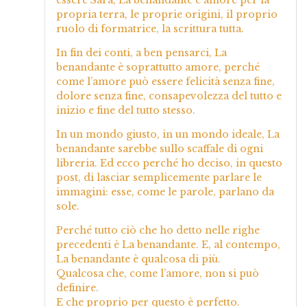
essere Sara, La benandante è amore per la
propria terra, le proprie origini, il proprio
ruolo di formatrice, la scrittura tutta.
In fin dei conti, a ben pensarci, La
benandante è soprattutto amore, perché
come l’amore può essere felicità senza fine,
dolore senza fine, consapevolezza del tutto e
inizio e fine del tutto stesso.
In un mondo giusto, in un mondo ideale, La
benandante sarebbe sullo scaffale di ogni
libreria. Ed ecco perché ho deciso, in questo
post, di lasciar semplicemente parlare le
immagini: esse, come le parole, parlano da
sole.
Perché tutto ciò che ho detto nelle righe
precedenti è La benandante. E, al contempo,
La benandante è qualcosa di più.
Qualcosa che, come l’amore, non si può
definire.
E che proprio per questo è perfetto.