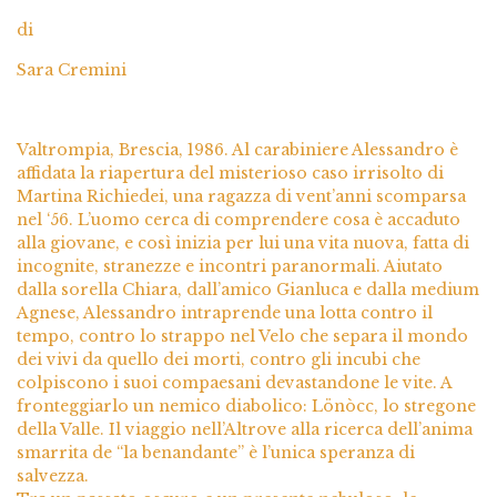
di
Sara Cremini
Valtrompia, Brescia, 1986. Al carabiniere Alessandro è
affidata la riapertura del misterioso caso irrisolto di
Martina Richiedei, una ragazza di vent’anni scomparsa
nel ‘56. L’uomo cerca di comprendere cosa è accaduto
alla giovane, e così inizia per lui una vita nuova, fatta di
incognite, stranezze e incontri paranormali. Aiutato
dalla sorella Chiara, dall’amico Gianluca e dalla medium
Agnese, Alessandro intraprende una lotta contro il
tempo, contro lo strappo nel Velo che separa il mondo
dei vivi da quello dei morti, contro gli incubi che
colpiscono i suoi compaesani devastandone le vite. A
fronteggiarlo un nemico diabolico: Lönòcc, lo stregone
della Valle. Il viaggio nell’Altrove alla ricerca dell’anima
smarrita de “la benandante” è l’unica speranza di
salvezza.