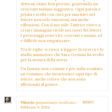
detta un ritmo ben preciso, generando un
crescente turbine suggestivo. Ogni parola è
pesata e scelta con cura per suscitare nel
lettore non solo emozioni, ma anche
riflessioni. Con il suo stile, l’autrice riesce a
creare immagini vivide nei cuori dei lettori.
I personaggi sono vivi, coerenti e umani, ed
è difficile non empatizzare.
Tra le righe, si riesce a leggere la ricerca e lo
studio minuzioso che Sara Cremini ha svolto
per la stesura della storia.
Un fantasy non comune e per nulla scontato,
un romanzo che incuriosisce ogni tipo di
lettore, anche coloro che non sono
affezionati al genere.
Vittorio
(proprietario verificato)
–
Febbraio 6, 2024
Valutato
5
su