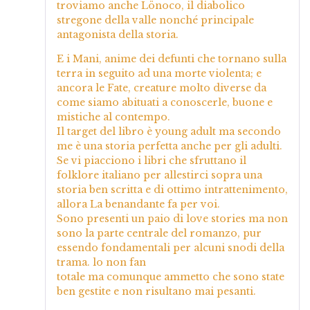
troviamo anche Lönoco, il diabolico
stregone della valle nonché principale
antagonista della storia.
E i Mani, anime dei defunti che tornano sulla
terra in seguito ad una morte violenta; e
ancora le Fate, creature molto diverse da
come siamo abituati a conoscerle, buone e
mistiche al contempo.
Il target del libro è young adult ma secondo
me è una storia perfetta anche per gli adulti.
Se vi piacciono i libri che sfruttano il
folklore italiano per allestirci sopra una
storia ben scritta e di ottimo intrattenimento,
allora La benandante fa per voi.
Sono presenti un paio di love stories ma non
sono la parte centrale del romanzo, pur
essendo fondamentali per alcuni snodi della
trama. lo non fan
totale ma comunque ammetto che sono state
ben gestite e non risultano mai pesanti.