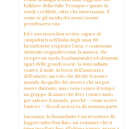
folklore della Valle Trompia e questo la
rende credibile, oltre che interessante. È
come se gli incubi dei nostri nonni
prendessero vita.
Ed è una storia ben scritta, capace di
catapultarti nell’Italia degli anni ‘80
facendotene respirare l’aria, e contenente
elementi originali (come la musica, che
ricopre un ruolo fondamentale) ed elementi
tipici delle grandi storie: la lotta infinita
contro il male; la forza dell’amicizia e
dell’amore; un velo che divide il nostro
mondo da quello dei morti e che sta per
essere distrutto; una corsa contro il tempo;
un gruppo di amici che deve restare unito
per salvare il mondo, perché – come scrive
l’autrice – da soli non si va da nessuna parte.
Insomma, la Benandante è un’avventura da
leggere tutta d’un fiato, un romanzo che ti
tiene incollato fino all’ultima pagina, grazie a