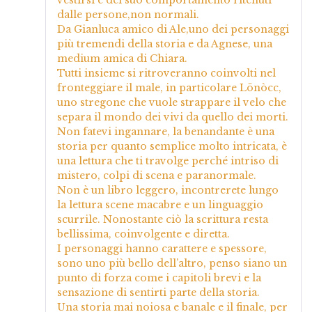
dalle persone,non normali.
Da Gianluca amico di Ale,uno dei personaggi
più tremendi della storia e da Agnese, una
medium amica di Chiara.
Tutti insieme si ritroveranno coinvolti nel
fronteggiare il male, in particolare Lönòcc,
uno stregone che vuole strappare il velo che
separa il mondo dei vivi da quello dei morti.
Non fatevi ingannare, la benandante è una
storia per quanto semplice molto intricata, è
una lettura che ti travolge perché intriso di
mistero, colpi di scena e paranormale.
Non è un libro leggero, incontrerete lungo
la lettura scene macabre e un linguaggio
scurrile. Nonostante ciò la scrittura resta
bellissima, coinvolgente e diretta.
I personaggi hanno carattere e spessore,
sono uno più bello dell’altro, penso siano un
punto di forza come i capitoli brevi e la
sensazione di sentirti parte della storia.
Una storia mai noiosa e banale e il finale, per