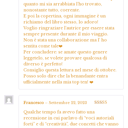
quanto mi sia arrabbiata l’ho trovato,
nonostante tutto, coerente.
E poi la copertina, ogni immagine è un
richiamo del libro stesso, lo adoro!
Voglio ringraziare l’autrice per essere stata
sempre presente durante il mio viaggio.
Non è stata una collaborazione ma l’ ho
sentita come tale❤️
Per concludere: se amate questo genere
leggetelo, se volete provare qualcosa di
diverso è perfetto!
Consiglio questa lettura nel mese di ottobre.
Posso solo dire che la benandante entra
ufficialmente nella mia top ten! ❤️
Francesco
–
Settembre 22, 2023
Valutato
5
su
Qualche tempo fa avevo fatto una
5
recensione in cui parlavo di “voci autoriali
forti” e di “creatività”, due concetti che vanno