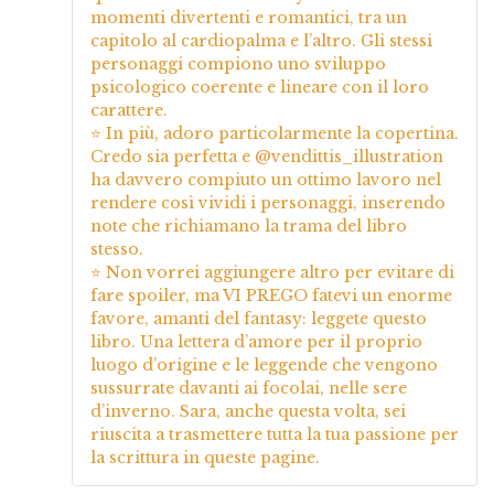
momenti divertenti e romantici, tra un
capitolo al cardiopalma e l’altro. Gli stessi
personaggi compiono uno sviluppo
psicologico coerente e lineare con il loro
carattere.
⭐ In più, adoro particolarmente la copertina.
Credo sia perfetta e @vendittis_illustration
ha davvero compiuto un ottimo lavoro nel
rendere così vividi i personaggi, inserendo
note che richiamano la trama del libro
stesso.
⭐ Non vorrei aggiungere altro per evitare di
fare spoiler, ma VI PREGO fatevi un enorme
favore, amanti del fantasy: leggete questo
libro. Una lettera d’amore per il proprio
luogo d’origine e le leggende che vengono
sussurrate davanti ai focolai, nelle sere
d’inverno. Sara, anche questa volta, sei
riuscita a trasmettere tutta la tua passione per
la scrittura in queste pagine.