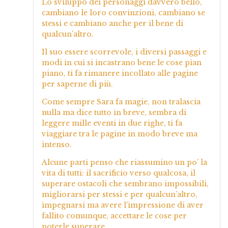
Lo sviluppo dei personaggi davvero bello,
cambiano le loro convinzioni, cambiano se
stessi e cambiano anche per il bene di
qualcun’altro.
Il suo essere scorrevole, i diversi passaggi e
modi in cui si incastrano bene le cose pian
piano, ti fa rimanere incollato alle pagine
per saperne di più.
Come sempre Sara fa magie, non tralascia
nulla ma dice tutto in breve, sembra di
leggere mille eventi in due righe, ti fa
viaggiare tra le pagine in modo breve ma
intenso.
Alcune parti penso che riassumino un po’ la
vita di tutti: il sacrificio verso qualcosa, il
superare ostacoli che sembrano impossibili,
migliorarsi per stessi e per qualcun’altro,
impegnarsi ma avere l’impressione di aver
fallito comunque, accettare le cose per
poterle superare.