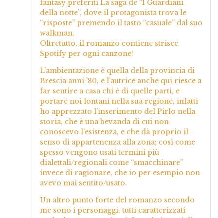
fantasy preferiti La saga de “I Guardiani
della notte”, dove il protagonista trova le
“risposte” premendo il tasto “casuale” dal suo
walkman.
Oltretutto, il romanzo contiene strisce
Spotify per ogni canzone!
L’ambientazione è quella della provincia di
Brescia anni ’80, e l’autrice anche qui riesce a
far sentire a casa chi è di quelle parti, e
portare noi lontani nella sua regione, infatti
ho apprezzato l’inserimento del Pirlo nella
storia, che è una bevanda di cui non
conoscevo l’esistenza, e che dà proprio il
senso di appartenenza alla zona; così come
spesso vengono usati termini più
dialettali/regionali come “smacchinare”
invece di ragionare, che io per esempio non
avevo mai sentito/usato.
Un altro punto forte del romanzo secondo
me sono i personaggi, tutti caratterizzati