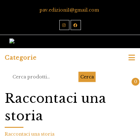
pav.edizioni1@gmail.com
Categorie
Cerca
0
Raccontaci una
storia
Raccontaci una storia