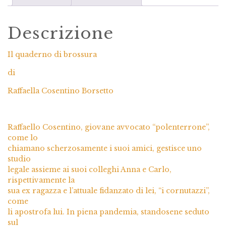
Descrizione
Il quaderno di brossura
di
Raffaella Cosentino Borsetto
Raffaello Cosentino, giovane avvocato “polenterrone”,
come lo
chiamano scherzosamente i suoi amici, gestisce uno
studio
legale assieme ai suoi colleghi Anna e Carlo,
rispettivamente la
sua ex ragazza e l’attuale fidanzato di lei, “i cornutazzi”,
come
li apostrofa lui. In piena pandemia, standosene seduto
sul