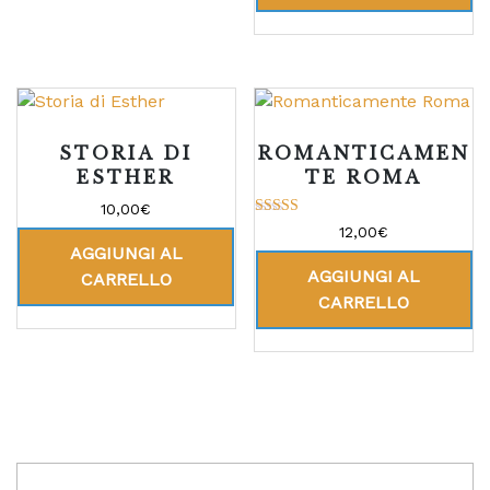
STORIA DI
ROMANTICAMEN
ESTHER
TE ROMA
10,00
€
Valutato
12,00
€
5.00
AGGIUNGI AL
su 5
AGGIUNGI AL
CARRELLO
CARRELLO