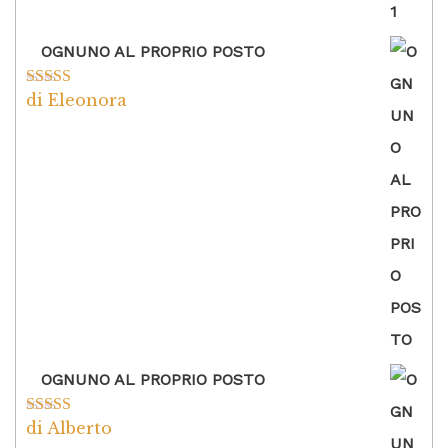
OGNUNO AL PROPRIO POSTO
di Eleonora
Valutato
5
su
5
OGNUNO AL PROPRIO POSTO
di Alberto
Valutato
5
su
5