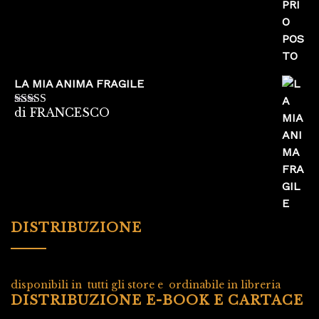
LA MIA ANIMA FRAGILE
di FRANCESCO
Valutato
5
su
5
DISTRIBUZIONE
disponibili in tutti gli store e ordinabile in libreria
DISTRIBUZIONE E-BOOK E CARTACE