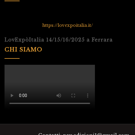
https://lovexpoitalia.it/
LovExpòItalia 14/15/16/2025 a Ferrara
CHI SIAMO