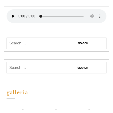
galleria