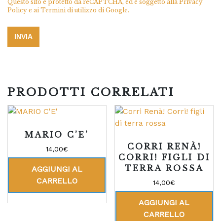
Questo sito è protetto da reCAPTCHA, ed è soggetto alla
Privacy
Policy
e ai
Termini di utilizzo
di Google.
PRODOTTI CORRELATI
MARIO C’E’
CORRI RENÀ!
14,00
€
CORRI! FIGLI DI
TERRA ROSSA
AGGIUNGI AL
CARRELLO
14,00
€
AGGIUNGI AL
CARRELLO