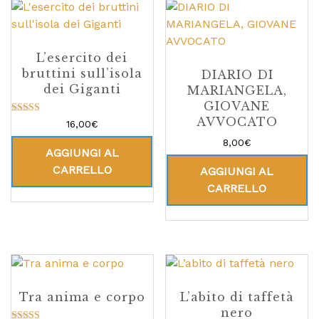
L’esercito dei
bruttini sull’isola
DIARIO DI
dei Giganti
MARIANGELA,
GIOVANE
AVVOCATO
Valutato
16,00
€
5.00
su 5
8,00
€
AGGIUNGI AL
CARRELLO
AGGIUNGI AL
CARRELLO
Tra anima e corpo
L’abito di taffetà
nero