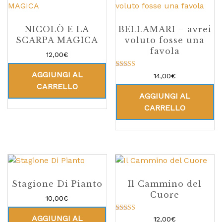
NICOLÒ E LA
BELLAMARI – avrei
SCARPA MAGICA
voluto fosse una
favola
12,00
€
AGGIUNGI AL
Valutato
14,00
€
5.00
CARRELLO
su 5
AGGIUNGI AL
CARRELLO
Stagione Di Pianto
Il Cammino del
Cuore
10,00
€
AGGIUNGI AL
Valutato
12,00
€