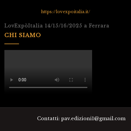
https://lovexpoitalia.it/
LovExpòItalia 14/15/16/2025 a Ferrara
CHI SIAMO
Contatti: pav.edizioni1@gmail.com