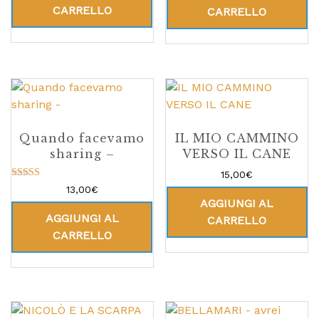
CARRELLO
CARRELLO
Quando facevamo
IL MIO CAMMINO
sharing –
VERSO IL CANE
15,00
€
Valutato
13,00
€
5.00
AGGIUNGI AL
su 5
AGGIUNGI AL
CARRELLO
CARRELLO