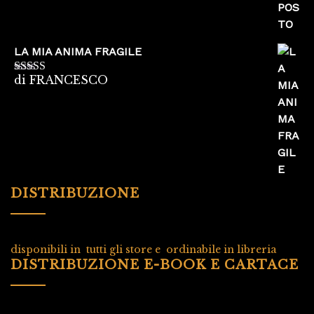
LA MIA ANIMA FRAGILE
di FRANCESCO
Valutato
5
su
5
DISTRIBUZIONE
disponibili in tutti gli store e ordinabile in libreria
DISTRIBUZIONE E-BOOK E CARTACE