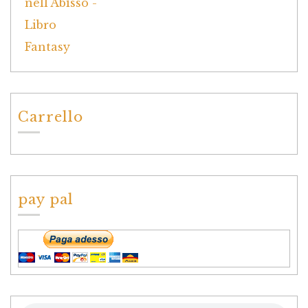
Carrello
pay pal