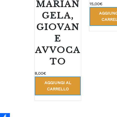
MARIAN
15,00
€
GELA,
AGGIUNG
CARRE
GIOVAN
E
AVVOCA
TO
8,00
€
AGGIUNGI AL
CARRELLO