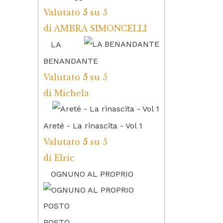
Valutato
5
su 5
di AMBRA SIMONCELLI
LA
BENANDANTE
Valutato
5
su 5
di Michela
Areté - La rinascita - Vol 1
Valutato
5
su 5
di Elric
OGNUNO AL PROPRIO
POSTO