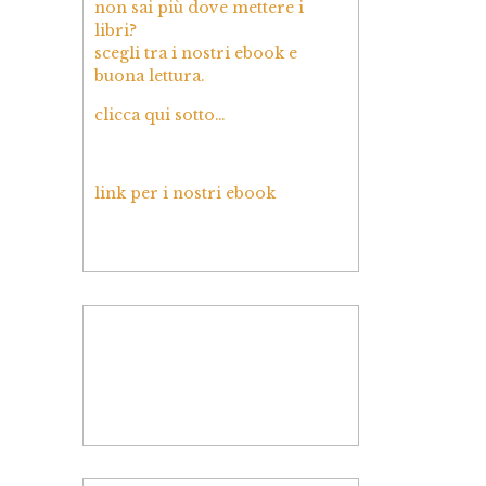
non sai più dove mettere i
libri?
scegli tra i nostri ebook e
buona lettura.
clicca qui sotto…
link per i nostri ebook