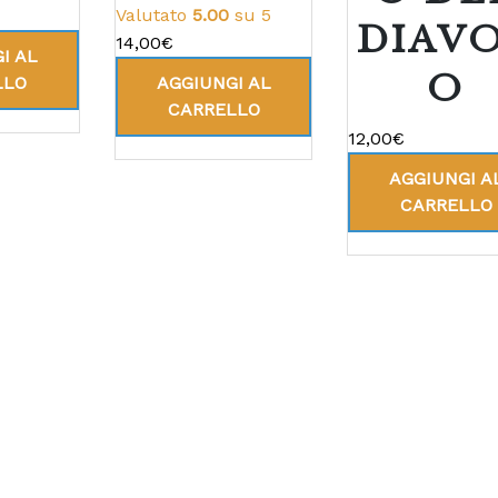
Valutato
5.00
su 5
DIAV
14,00
€
I AL
O
LLO
AGGIUNGI AL
CARRELLO
12,00
€
AGGIUNGI A
CARRELLO