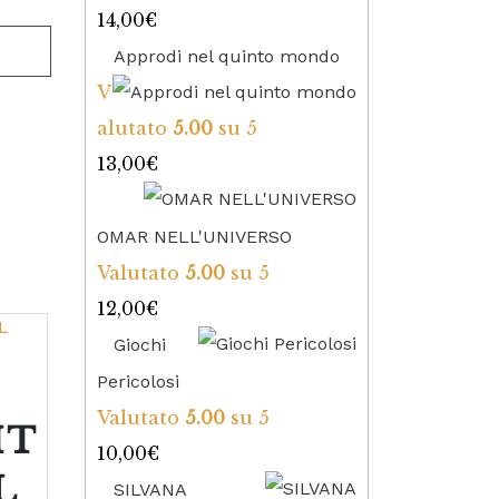
14,00
€
Approdi nel quinto mondo
V
alutato
5.00
su 5
13,00
€
OMAR NELL'UNIVERSO
Valutato
5.00
su 5
12,00
€
Giochi
Pericolosi
Valutato
5.00
su 5
IT
10,00
€
L
SILVANA