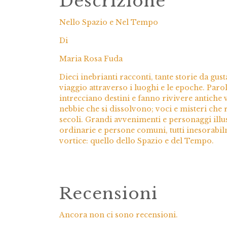
Descrizione
Nello Spazio e Nel Tempo
Di
Maria Rosa Fuda
Dieci inebrianti racconti, tante storie da gu
viaggio attraverso i luoghi e le epoche. Par
intrecciano destini e fanno rivivere antiche 
nebbie che si dissolvono; voci e misteri che
secoli. Grandi avvenimenti e personaggi ill
ordinarie e persone comuni, tutti inesorabi
vortice: quello dello Spazio e del Tempo.
Recensioni
Ancora non ci sono recensioni.