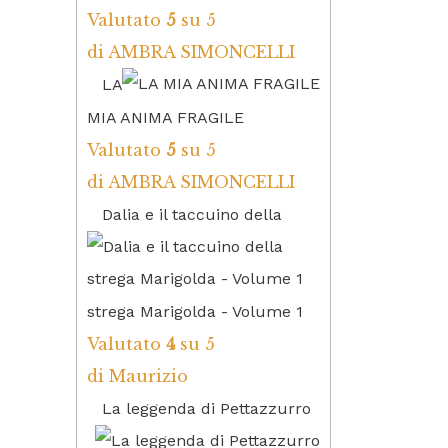
Valutato
5
su 5
di AMBRA SIMONCELLI
LA
MIA ANIMA FRAGILE
Valutato
5
su 5
di AMBRA SIMONCELLI
Dalia e il taccuino della
strega Marigolda - Volume 1
Valutato
4
su 5
di Maurizio
La leggenda di Pettazzurro