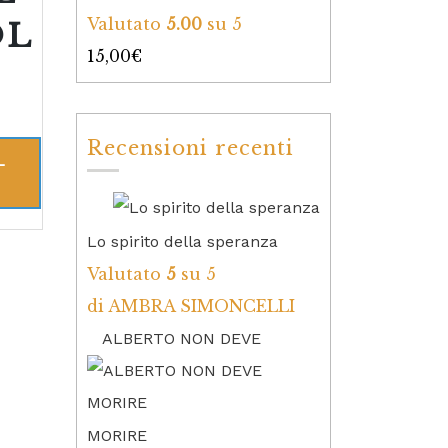
Valutato
5.00
su 5
OL
15,00
€
Recensioni recenti
L
Lo spirito della speranza
Valutato
5
su 5
di AMBRA SIMONCELLI
ALBERTO NON DEVE
MORIRE