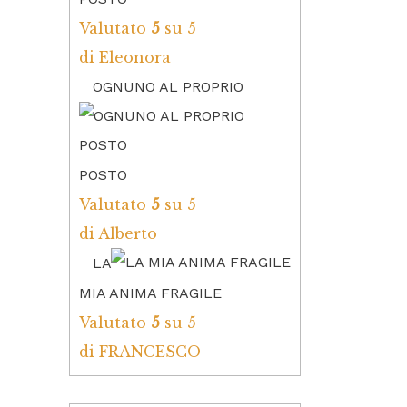
Valutato
5
su 5
di Eleonora
OGNUNO AL PROPRIO
POSTO
Valutato
5
su 5
di Alberto
LA
MIA ANIMA FRAGILE
Valutato
5
su 5
di FRANCESCO