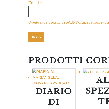
Email
*
Questo sito è protetto da reCAPTCHA, ed è soggetto a
PRODOTTI COR
AL
SPE
DIARIO
T
DI