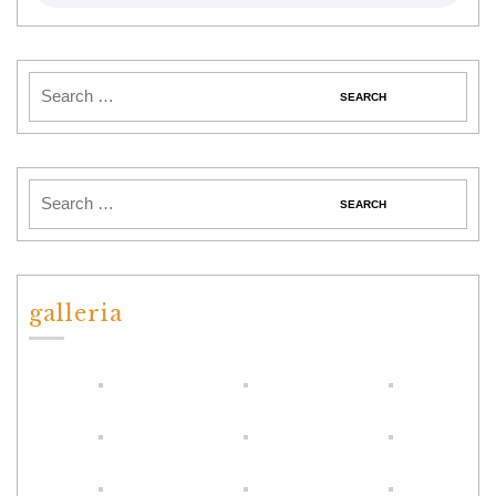
galleria