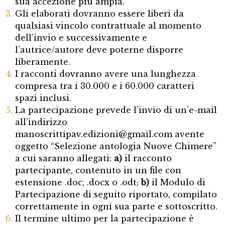
sua accezione più ampia.
Gli elaborati dovranno essere liberi da
qualsiasi vincolo contrattuale al momento
dell’invio e successivamente e
l’autrice/autore deve poterne disporre
liberamente.
I racconti dovranno avere una lunghezza
compresa tra i 30.000 e i 60.000 caratteri
spazi inclusi.
La partecipazione prevede l’invio di un’e-mail
all’indirizzo
manoscrittipav.edizioni@gmail.com
avente
oggetto “Selezione antologia Nuove Chimere”
a cui saranno allegati:
a)
il racconto
partecipante, contenuto in un file con
estensione .doc, .docx o .odt;
b)
il Modulo di
Partecipazione di seguito riportato, compilato
correttamente in ogni sua parte e sottoscritto.
Il termine ultimo per la partecipazione è