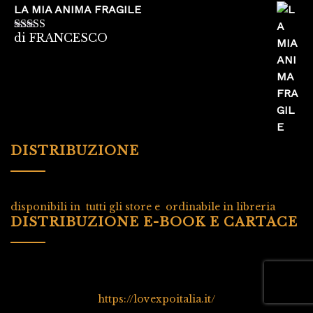
LA MIA ANIMA FRAGILE
di FRANCESCO
Valutato
5
su
5
DISTRIBUZIONE
disponibili in tutti gli store e ordinabile in libreria
DISTRIBUZIONE E-BOOK E CARTACE
https://lovexpoitalia.it/