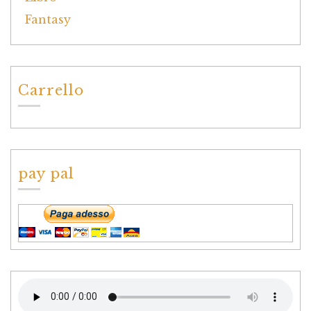
Carrello
pay pal