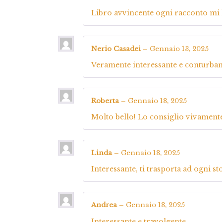
Libro avvincente ogni racconto mi la
Nerio Casadei
–
Gennaio 13, 2025
Veramente interessante e conturban
Roberta
–
Gennaio 18, 2025
Molto bello! Lo consiglio vivamente,
Linda
–
Gennaio 18, 2025
Interessante, ti trasporta ad ogni st
Andrea
–
Gennaio 18, 2025
Interessante e travolgente