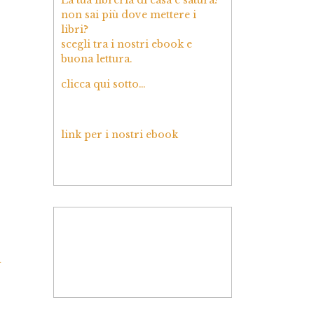
non sai più dove mettere i
libri?
scegli tra i nostri ebook e
buona lettura.
clicca qui sotto…
link per i nostri ebook
à