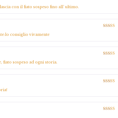
Valutato
scia con il fiato sospeso fino all’ ultimo.
5
Valutato
te:lo consiglio vivamente
5
Valutato
 fiato sospeso ad ogni storia.
5
Valutato
oria!
5
Valutato