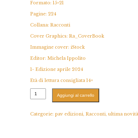
Formato: 15×21
Pagine: 224
Collana: Racconti
Cover Graphics: Ra_CoverBook
Immagine cover: iStock
Editor: Michela Ippolito
1^ Edizione aprile 2024
Età di lettura consigliata 14+
Aggiungi al carrello
Categorie:
pav edizioni
,
Racconti
,
ultima novit