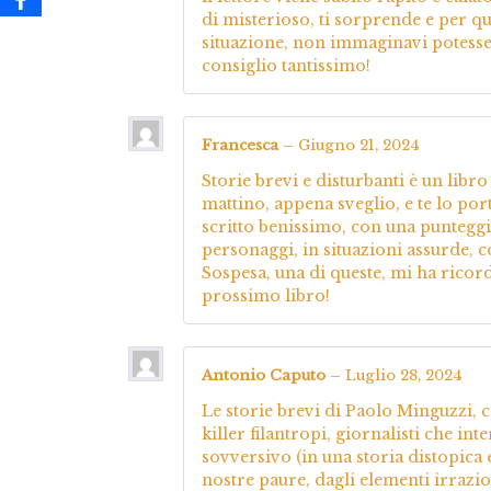
di misterioso, ti sorprende e per q
situazione, non immaginavi potesse f
consiglio tantissimo!
Francesca
–
Giugno 21, 2024
Storie brevi e disturbanti è un libro
mattino, appena sveglio, e te lo por
scritto benissimo, con una punteggia
personaggi, in situazioni assurde, 
Sospesa, una di queste, mi ha ricord
prossimo libro!
Antonio Caputo
–
Luglio 28, 2024
Le storie brevi di Paolo Minguzzi, c
killer filantropi, giornalisti che in
sovversivo (in una storia distopica
nostre paure, dagli elementi irrazio