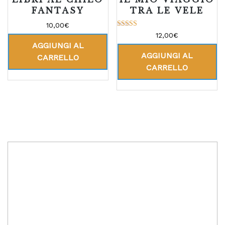
FANTASY
TRA LE VELE
10,00
€
Valutato
12,00
€
5.00
AGGIUNGI AL
su 5
AGGIUNGI AL
CARRELLO
CARRELLO