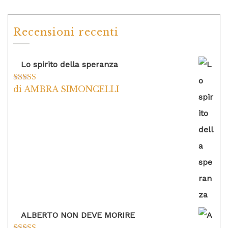
Recensioni recenti
Lo spirito della speranza
di AMBRA SIMONCELLI
Valutato
5
su
5
ALBERTO NON DEVE MORIRE