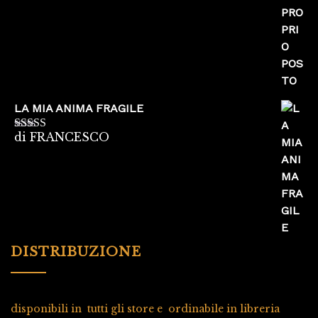
LA MIA ANIMA FRAGILE
di FRANCESCO
Valutato
5
su
5
DISTRIBUZIONE
disponibili in tutti gli store e ordinabile in libreria