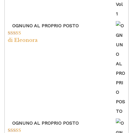
OGNUNO AL PROPRIO POSTO
di Eleonora
Valutato
5
su
5
OGNUNO AL PROPRIO POSTO