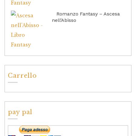
Romanzo Fantasy – Ascesa
nell’Abisso
Carrello
pay pal