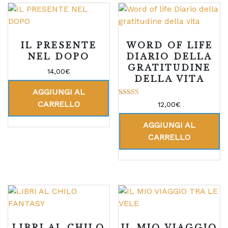
IL PRESENTE
WORD OF LIFE
NEL DOPO
DIARIO DELLA
GRATITUDINE
14,00
€
DELLA VITA
AGGIUNGI AL
Valutato
CARRELLO
12,00
€
5.00
su 5
AGGIUNGI AL
CARRELLO
LIBRI AL CHILO
IL MIO VIAGGIO