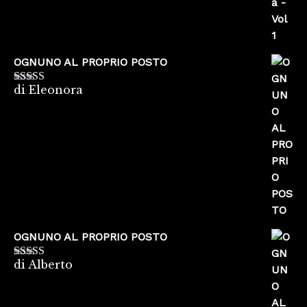
OGNUNO AL PROPRIO POSTO
di Eleonora
Valutato
5
su
5
OGNUNO AL PROPRIO POSTO
di Alberto
Valutato
5
su
5