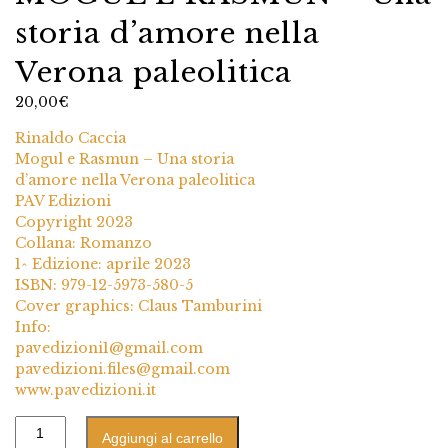
storia d’amore nella
Verona paleolitica
20,00
€
Rinaldo Caccia
Mogul e Rasmun – Una storia
d’amore nella Verona paleolitica
PAV Edizioni
Copyright 2023
Collana: Romanzo
1^ Edizione: aprile 2023
ISBN: 979-12-5973-580-5
Cover graphics: Claus Tamburini
Info:
pavedizioni1@gmail.com
pavedizioni.files@gmail.com
www.pavedizioni.it
Aggiungi al carrello