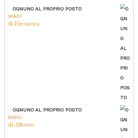
OGNUNO AL PROPRIO POSTO
di Eleonora
Valutato
5
su
5
OGNUNO AL PROPRIO POSTO
di Alberto
Valutato
5
su
5