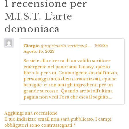
1 recensione per
M.I.S.T. L’arte
demoniaca
Giorgio
(proprietario verificato)
–
Agosto 16, 2022
Valutato
5
su
5
Se siete alla ricerca di un valido scrittore
emergente nel panorama fantasy, questo
libro fa per voi. Coinvolgente sin dall’inizio,
personaggi molto ben caratterizzati, epiche
battaglie: ci son tutti gli ingredienti per un
grande successo. Quando arrivi all’ultima
pagina non vedi l’ora che esca il seguito….
Aggiungi una recensione
Il tuo indirizzo email non sarà pubblicato.
I campi
obbligatori sono contrassegnati
*