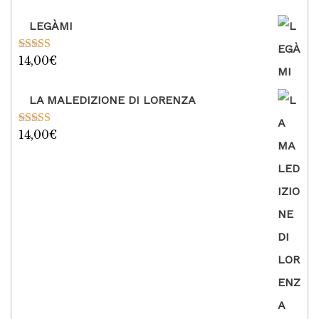
LEGÀMI
14,00
€
Valutato
5.00
su 5
LA MALEDIZIONE DI LORENZA
14,00
€
Valutato
5.00
su 5