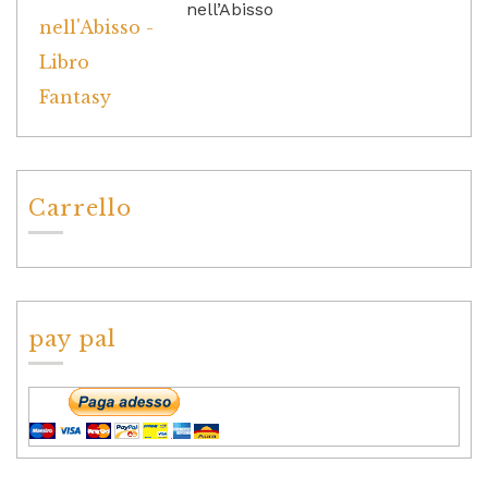
nell’Abisso
Carrello
pay pal