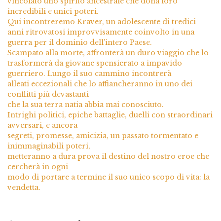
vincolato uno spirito ancestrale che dona loro
incredibili e unici poteri.
Qui incontreremo Kraver, un adolescente di tredici
anni ritrovatosi improvvisamente coinvolto in una
guerra per il dominio dell’intero Paese.
Scampato alla morte, affronterà un duro viaggio che lo
trasformerà da giovane spensierato a impavido
guerriero. Lungo il suo cammino incontrerà
alleati eccezionali che lo affiancheranno in uno dei
conflitti più devastanti
che la sua terra natia abbia mai conosciuto.
Intrighi politici, epiche battaglie, duelli con straordinari
avversari, e ancora
segreti, promesse, amicizia, un passato tormentato e
inimmaginabili poteri,
metteranno a dura prova il destino del nostro eroe che
cercherà in ogni
modo di portare a termine il suo unico scopo di vita: la
vendetta.