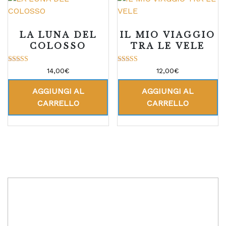
LA LUNA DEL
IL MIO VIAGGIO
COLOSSO
TRA LE VELE
Valutato
Valutato
14,00
€
12,00
€
5.00
5.00
su 5
su 5
AGGIUNGI AL
AGGIUNGI AL
CARRELLO
CARRELLO