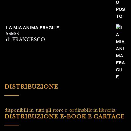
LA MIA ANIMA FRAGILE
di FRANCESCO
Valutato
5
su
5
DISTRIBUZIONE
disponibili in tutti gli store e ordinabile in libreria
DISTRIBUZIONE E-BOOK E CARTACE