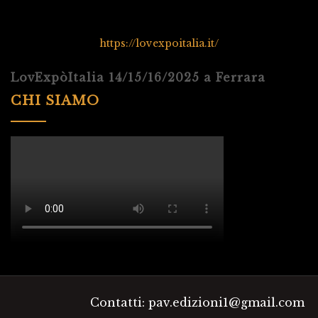
https://lovexpoitalia.it/
LovExpòItalia 14/15/16/2025 a Ferrara
CHI SIAMO
Contatti: pav.edizioni1@gmail.com