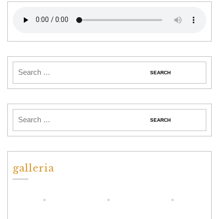
galleria