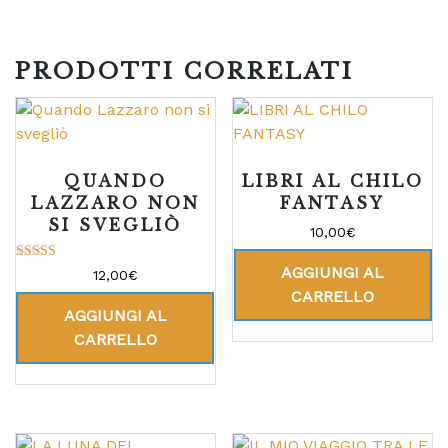
PRODOTTI CORRELATI
QUANDO
LIBRI AL CHILO
LAZZARO NON
FANTASY
SI SVEGLIÒ
10,00
€
AGGIUNGI AL
Valutato
12,00
€
5.00
CARRELLO
su 5
AGGIUNGI AL
CARRELLO