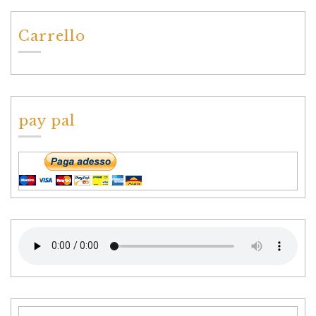
Carrello
pay pal