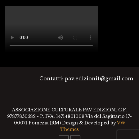
Contatti: pav.edizioni1@gmail.com
ASSOCIAZIONE CULTURALE PAV EDIZIONI C.F.
97877850582 - P. IVA: 14714801009 Via del Sagittario 17-
00071 Pomezia (RM)
Design & Developed by
VW
Themes