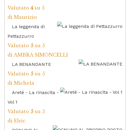
Valutato
4
su 5
di Maurizio
La leggenda di
Pettazzurro
Valutato
5
su 5
di AMBRA SIMONCELLI
LA BENANDANTE
Valutato
5
su 5
di Michela
Areté - La rinascita -
Vol 1
Valutato
5
su 5
di Elric