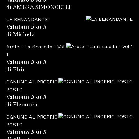
di AMBRA SIMONCELLI
LA BENANDANTE
Valutato
5
su 5
di Michela
Areté - La rinascita - Vol
1
Valutato
5
su 5
di Elric
OGNUNO AL PROPRIO
POSTO
Valutato
5
su 5
di Eleonora
OGNUNO AL PROPRIO
POSTO
Valutato
5
su 5