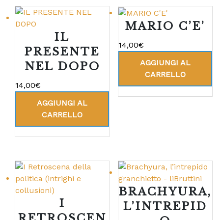
MARIO C’E’
IL
14,00
€
PRESENTE
AGGIUNGI AL
NEL DOPO
CARRELLO
14,00
€
AGGIUNGI AL
CARRELLO
BRACHYURA,
I
L’INTREPID
RETROSCEN