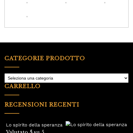
CATEGORIE PRODOTTO
CARRELLO
RECENSIONI RECENTI
Lo spirito della speranza
Valutato
5
su 5