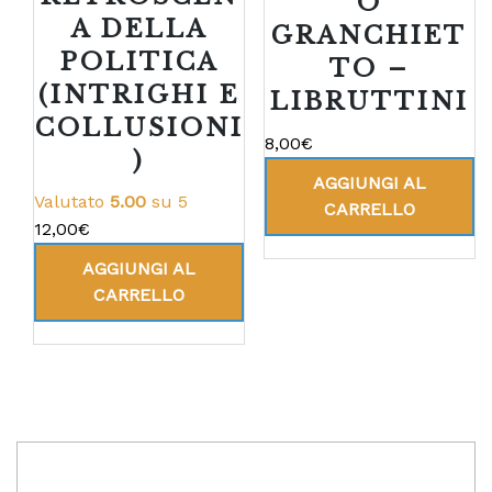
O
A DELLA
GRANCHIET
POLITICA
TO –
(INTRIGHI E
LIBRUTTINI
COLLUSIONI
8,00
€
)
AGGIUNGI AL
Valutato
5.00
su 5
CARRELLO
12,00
€
AGGIUNGI AL
CARRELLO