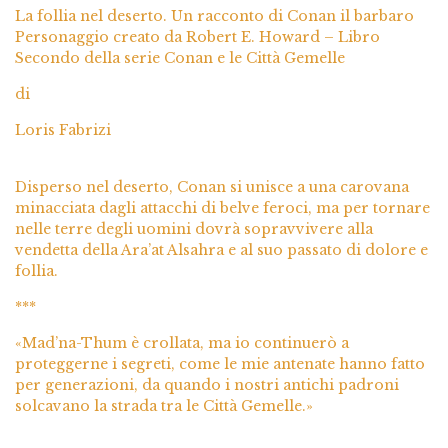
La follia nel deserto. Un racconto di Conan il barbaro
Personaggio creato da Robert E. Howard – Libro
Secondo della serie Conan e le Città Gemelle
di
Loris Fabrizi
Disperso nel deserto, Conan si unisce a una carovana
minacciata dagli attacchi di belve feroci, ma per tornare
nelle terre degli uomini dovrà sopravvivere alla
vendetta della Ara’at Alsahra e al suo passato di dolore e
follia.
***
«Mad’na-Thum è crollata, ma io continuerò a
proteggerne i segreti, come le mie antenate hanno fatto
per generazioni, da quando i nostri antichi padroni
solcavano la strada tra le Città Gemelle.»