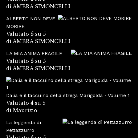
di AMBRA SIMONCELLI
ALBERTO NON DEVE
MORIRE
Valutato
5
su 5
di AMBRA SIMONCELLI
LA MIA ANIMA FRAGILE
Valutato
5
su 5
di AMBRA SIMONCELLI
Dalia e il taccuino della strega Marigolda - Volume 1
Valutato
4
su 5
di Maurizio
La leggenda di
Pettazzurro
Valutato
5
su 5