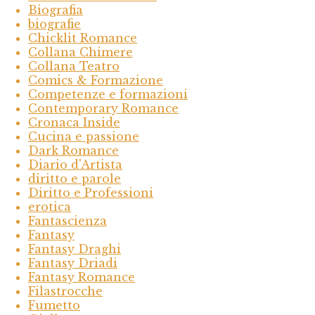
Biografia
biografie
Chicklit Romance
Collana Chimere
Collana Teatro
Comics & Formazione
Competenze e formazioni
Contemporary Romance
Cronaca Inside
Cucina e passione
Dark Romance
Diario d'Artista
diritto e parole
Diritto e Professioni
erotica
Fantascienza
Fantasy
Fantasy Draghi
Fantasy Driadi
Fantasy Romance
Filastrocche
Fumetto