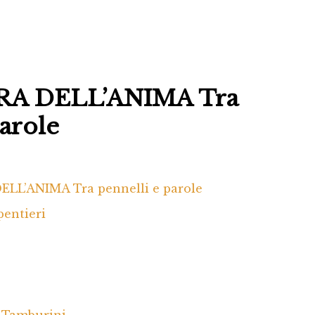
RA DELL’ANIMA Tra
parole
ELL’ANIMA Tra pennelli e parole
pentieri
s Tamburini