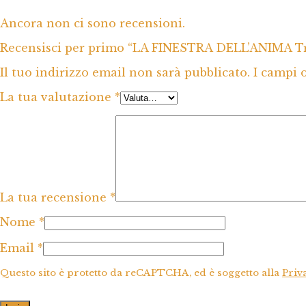
Ancora non ci sono recensioni.
Recensisci per primo “LA FINESTRA DELL’ANIMA Tra
Il tuo indirizzo email non sarà pubblicato.
I campi 
La tua valutazione
*
La tua recensione
*
Nome
*
Email
*
Questo sito è protetto da reCAPTCHA, ed è soggetto alla
Priv