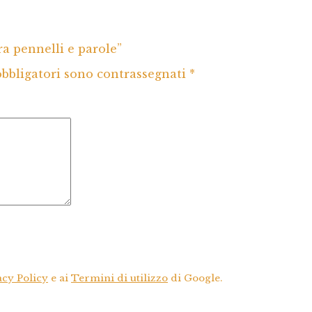
 pennelli e parole”
obbligatori sono contrassegnati
*
acy Policy
e ai
Termini di utilizzo
di Google.