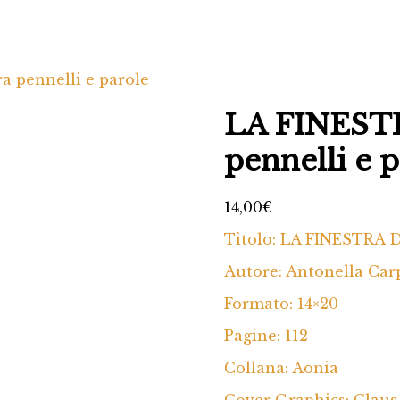
 pennelli e parole
LA FINEST
pennelli e 
14,00
€
Titolo: LA FINESTRA D
Autore: Antonella Car
Formato: 14×20
Pagine: 112
Collana: Aonia
Cover Graphics: Clau