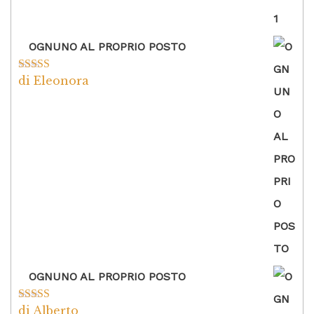
OGNUNO AL PROPRIO POSTO
di Eleonora
Valutato
5
su
5
OGNUNO AL PROPRIO POSTO
di Alberto
Valutato
5
su