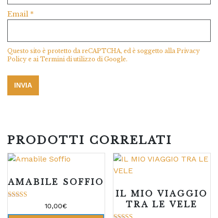
Email
*
Questo sito è protetto da reCAPTCHA, ed è soggetto alla
Privacy
Policy
e ai
Termini di utilizzo
di Google.
PRODOTTI CORRELATI
AMABILE SOFFIO
IL MIO VIAGGIO
TRA LE VELE
Valutato
10,00
€
5.00
su 5