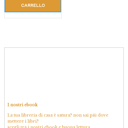
CARRELLO
I nostri ebook
La tua libreria di casa è satura? non sai più dove
mettere i libri?
scegli tra i nostri ebook e buona lettura.