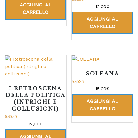
AGGIUNGI AL
Valutato
12,00
€
5.00
CARRELLO
su 5
AGGIUNGI AL
CARRELLO
SOLEANA
I RETROSCENA
Valutato
15,00
€
5.00
DELLA POLITICA
su 5
AGGIUNGI AL
(INTRIGHI E
COLLUSIONI)
CARRELLO
Valutato
12,00
€
5.00
su 5
AGGIUNGI AL