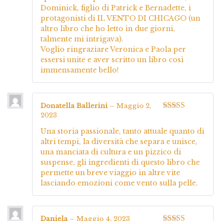
Dominick, figlio di Patrick e Bernadette, i
protagonisti di IL VENTO DI CHICAGO (un
altro libro che ho letto in due giorni,
talmente mi intrigava).
Voglio ringraziare Veronica e Paola per
essersi unite e aver scritto un libro così
immensamente bello!
Donatella Ballerini
–
Maggio 2,
2023
Valutato
4
su 5
Una storia passionale, tanto attuale quanto di
altri tempi, la diversità che separa e unisce,
una manciata di cultura e un pizzico di
suspense, gli ingredienti di questo libro che
permette un breve viaggio in altre vite
lasciando emozioni come vento sulla pelle.
Daniela
–
Maggio 4, 2023