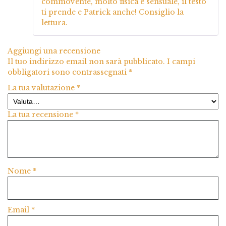
commovente, molto fisica e sensuale, il testo
ti prende e Patrick anche! Consiglio la
lettura.
Aggiungi una recensione
Il tuo indirizzo email non sarà pubblicato.
I campi
obbligatori sono contrassegnati
*
La tua valutazione
*
La tua recensione
*
Nome
*
Email
*