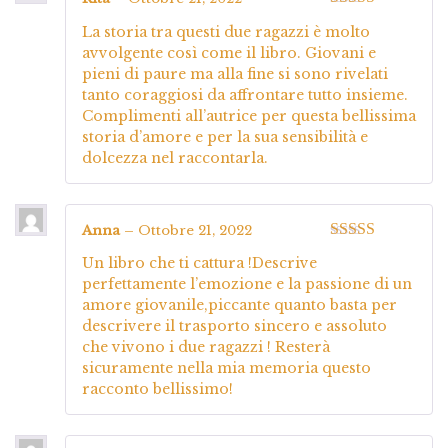
Valutato
5
su
La storia tra questi due ragazzi è molto
5
avvolgente così come il libro. Giovani e
pieni di paure ma alla fine si sono rivelati
tanto coraggiosi da affrontare tutto insieme.
Complimenti all’autrice per questa bellissima
storia d’amore e per la sua sensibilità e
dolcezza nel raccontarla.
Anna
–
Ottobre 21, 2022
Valutato
5
su
Un libro che ti cattura !Descrive
5
perfettamente l’emozione e la passione di un
amore giovanile,piccante quanto basta per
descrivere il trasporto sincero e assoluto
che vivono i due ragazzi ! Resterà
sicuramente nella mia memoria questo
racconto bellissimo!