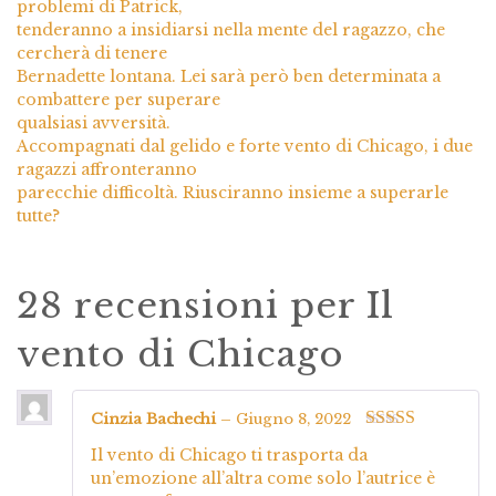
problemi di Patrick,
tenderanno a insidiarsi nella mente del ragazzo, che
cercherà di tenere
Bernadette lontana. Lei sarà però ben determinata a
combattere per superare
qualsiasi avversità.
Accompagnati dal gelido e forte vento di Chicago, i due
ragazzi affronteranno
parecchie difficoltà. Riusciranno insieme a superarle
tutte?
28 recensioni per
Il
vento di Chicago
Cinzia Bachechi
–
Giugno 8, 2022
Valutato
5
su
Il vento di Chicago ti trasporta da
5
un’emozione all’altra come solo l’autrice è