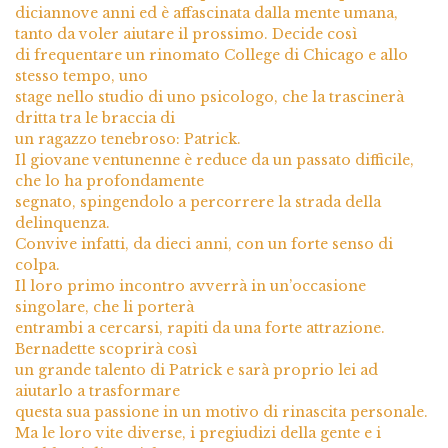
diciannove anni ed è affascinata dalla mente umana,
tanto da voler aiutare il prossimo. Decide così
di frequentare un rinomato College di Chicago e allo
stesso tempo, uno
stage nello studio di uno psicologo, che la trascinerà
dritta tra le braccia di
un ragazzo tenebroso: Patrick.
Il giovane ventunenne è reduce da un passato difficile,
che lo ha profondamente
segnato, spingendolo a percorrere la strada della
delinquenza.
Convive infatti, da dieci anni, con un forte senso di
colpa.
Il loro primo incontro avverrà in un’occasione
singolare, che li porterà
entrambi a cercarsi, rapiti da una forte attrazione.
Bernadette scoprirà così
un grande talento di Patrick e sarà proprio lei ad
aiutarlo a trasformare
questa sua passione in un motivo di rinascita personale.
Ma le loro vite diverse, i pregiudizi della gente e i