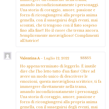
amando incondizionatamente i personaggi.
Una storia di coraggio, amore, passione e
forza di ricongiungersi alla propria anima
gemella, con il susseguirsi degli eventi, mai
scontati, che ti tengono con il fiato sospeso
fino alla fine!! Ho il cuore che trema ancora.
Semplicemente meraviglioso! Complimenti
all’Autrice!
Valentina A
–
Luglio 12, 2022
Valutato
5
su
Ho appena terminato di leggerlo. È inutile
5
dire che l’ho letto tutto d’un fiato! Oltre ad
avere un modo unico di descrivere le
emozioni, questa meravigliosa scrittrice, ti fa
immergere direttamente nella trama,
amando incondizionatamente i personaggi.
Una storia di coraggio, amore, passione e
forza di ricongiungersi alla propria anima
gemella, con il susseguirsi degli eventi, mai