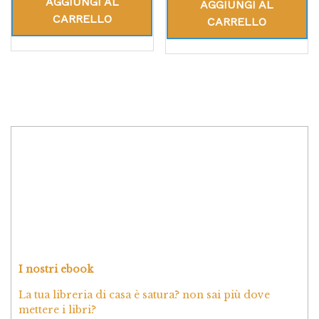
AGGIUNGI AL
AGGIUNGI AL
CARRELLO
CARRELLO
I nostri ebook
La tua libreria di casa è satura? non sai più dove
mettere i libri?