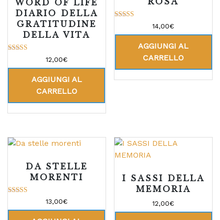
ROSA
WORD OF LIFE
DIARIO DELLA
GRATITUDINE
Valutato
14,00
€
5.00
DELLA VITA
su 5
AGGIUNGI AL
CARRELLO
Valutato
12,00
€
5.00
su 5
AGGIUNGI AL
CARRELLO
DA STELLE
MORENTI
I SASSI DELLA
MEMORIA
Valutato
13,00
€
12,00
€
5.00
su 5