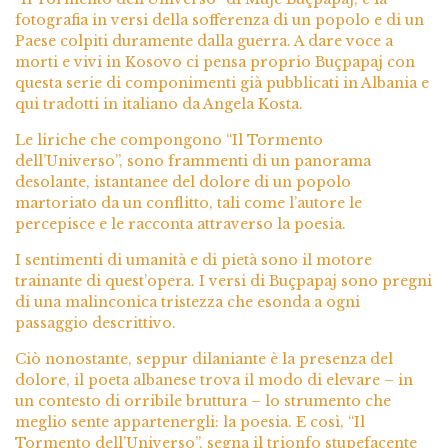
fotografia in versi della sofferenza di un popolo e di un
Paese colpiti duramente dalla guerra. A dare voce a
morti e vivi in Kosovo ci pensa proprio Buçpapaj con
questa serie di componimenti già pubblicati in Albania e
qui tradotti in italiano da Angela Kosta.
Le liriche che compongono “Il Tormento
dell’Universo”, sono frammenti di un panorama
desolante, istantanee del dolore di un popolo
martoriato da un conflitto, tali come l’autore le
percepisce e le racconta attraverso la poesia.
I sentimenti di umanità e di pietà sono il motore
trainante di quest’opera. I versi di Buçpapaj sono pregni
di una malinconica tristezza che esonda a ogni
passaggio descrittivo.
Ciò nonostante, seppur dilaniante è la presenza del
dolore, il poeta albanese trova il modo di elevare – in
un contesto di orribile bruttura – lo strumento che
meglio sente appartenergli: la poesia. E così, “Il
Tormento dell’Universo”, segna il trionfo stupefacente