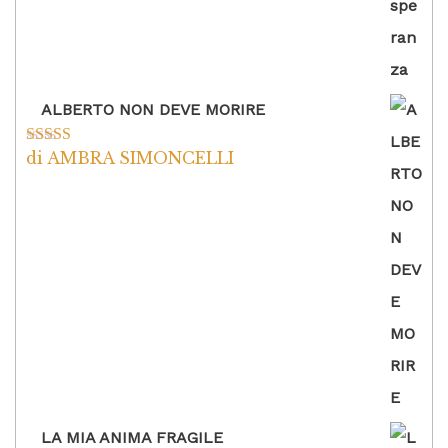
ALBERTO NON DEVE MORIRE
di AMBRA SIMONCELLI
Valutato
5
su
5
LA MIA ANIMA FRAGILE