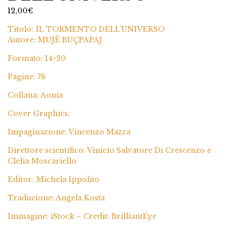
12,00
€
Titolo: IL TORMENTO DELL’UNIVERSO
Autore: MUJË BUÇPAPAJ
Formato: 14×20
Pagine: 78
Collana: Aonia
Cover Graphics:
Impaginazione: Vincenzo Mazza
Direttore scientifico: Vinicio Salvatore Di Crescenzo e
Clelia Moscariello
Editor: Michela Ippolito
Traduzione: Angela Kosta
Immagine: iStock – Credit: BrilliantEye