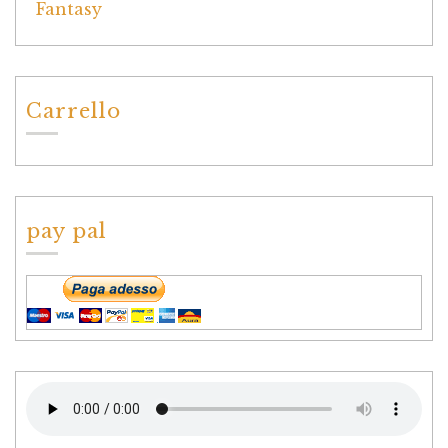
Carrello
pay pal