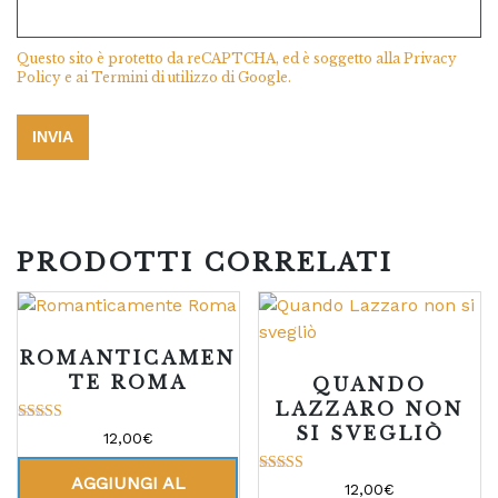
Questo sito è protetto da reCAPTCHA, ed è soggetto alla
Privacy
Policy
e ai
Termini di utilizzo
di Google.
PRODOTTI CORRELATI
ROMANTICAMEN
TE ROMA
QUANDO
LAZZARO NON
SI SVEGLIÒ
Valutato
12,00
€
5.00
su 5
AGGIUNGI AL
Valutato
12,00
€