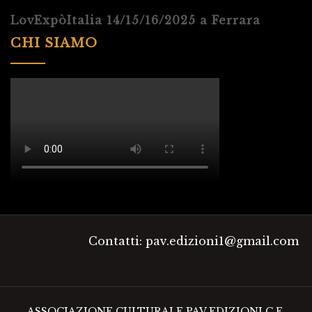
LovExpòItalia 14/15/16/2025 a Ferrara
CHI SIAMO
Contatti: pav.edizioni1@gmail.com
ASSOCIAZIONE CULTURALE PAV EDIZIONI C.F.