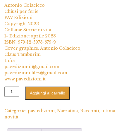
Antonio Colacicco
Chiusi per ferie
PAV Edizioni
Copyright 2023
Collana: Storie di vita
1^ Edizione: aprile 2023
ISBN: 979-12-5973-579-9
Cover graphics: Antonio Colacicco,
Claus Tamburini
Info:
pavedizioni1@gmail.com
pavedizioni.files@gmail.com
www.pavedizioni.it
Aggiungi al carrello
Categorie:
pav edizioni
,
Narrativa
,
Racconti
,
ultima
novità