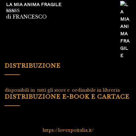
LA MIA ANIMA FRAGILE
di FRANCESCO
Valutato
5
su
5
DISTRIBUZIONE
disponibili in tutti gli store e ordinabile in libreria
DISTRIBUZIONE E-BOOK E CARTACE
https://lovexpoitalia.it/