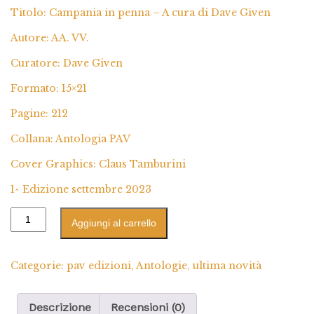
Titolo: Campania in penna – A cura di Dave Given
Autore: AA. VV.
Curatore: Dave Given
Formato: 15×21
Pagine: 212
Collana: Antologia PAV
Cover Graphics: Claus Tamburini
1^ Edizione settembre 2023
Aggiungi al carrello
Categorie:
pav edizioni
,
Antologie
,
ultima novità
Descrizione
Recensioni (0)