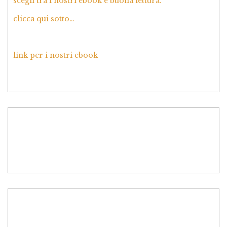
scegli tra i nostri ebook e buona lettura.
clicca qui sotto…
link per i nostri ebook