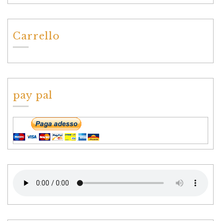
Carrello
pay pal