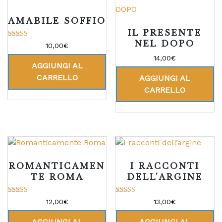
AMABILE SOFFIO
IL PRESENTE
NEL DOPO
Valutato
10,00
€
5.00
su 5
14,00
€
AGGIUNGI AL
CARRELLO
AGGIUNGI AL
CARRELLO
ROMANTICAMEN
I RACCONTI
TE ROMA
DELL’ARGINE
Valutato
Valutato
12,00
€
13,00
€
5.00
5.00
su 5
su 5
AGGIUNGI AL
AGGIUNGI AL