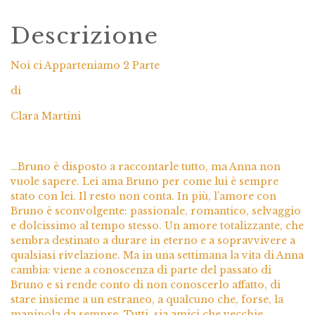
Descrizione
Noi ci Apparteniamo 2 Parte
di
Clara Martini
…Bruno è disposto a raccontarle tutto, ma Anna non
vuole sapere. Lei ama Bruno per come lui è sempre
stato con lei. Il resto non conta. In più, l’amore con
Bruno è sconvolgente: passionale, romantico, selvaggio
e dolcissimo al tempo stesso. Un amore totalizzante, che
sembra destinato a durare in eterno e a sopravvivere a
qualsiasi rivelazione. Ma in una settimana la vita di Anna
cambia: viene a conoscenza di parte del passato di
Bruno e si rende conto di non conoscerlo affatto, di
stare insieme a un estraneo, a qualcuno che, forse, la
manipola da sempre. Tutti, sia amici che vecchie