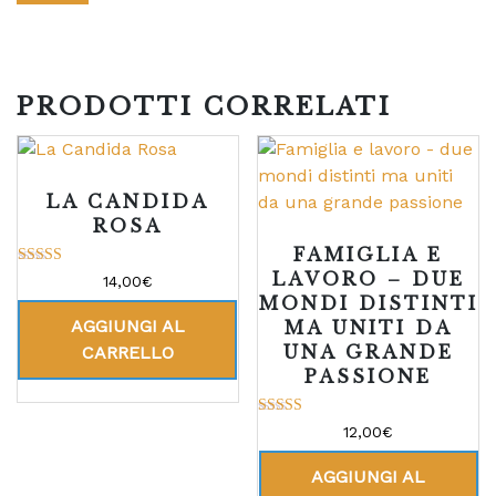
PRODOTTI CORRELATI
LA CANDIDA
ROSA
FAMIGLIA E
LAVORO – DUE
Valutato
14,00
€
5.00
MONDI DISTINTI
su 5
AGGIUNGI AL
MA UNITI DA
UNA GRANDE
CARRELLO
PASSIONE
Valutato
12,00
€
5.00
su 5
AGGIUNGI AL