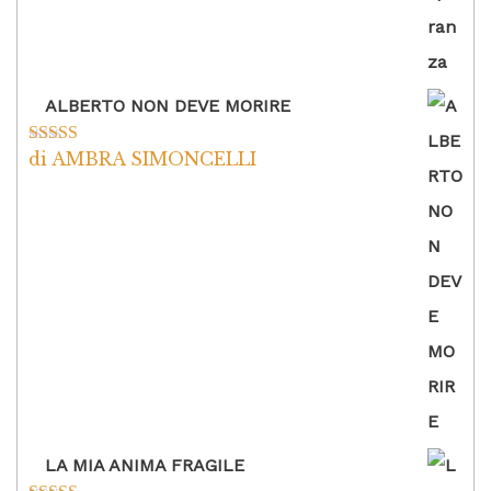
ALBERTO NON DEVE MORIRE
di AMBRA SIMONCELLI
Valutato
5
su
5
LA MIA ANIMA FRAGILE