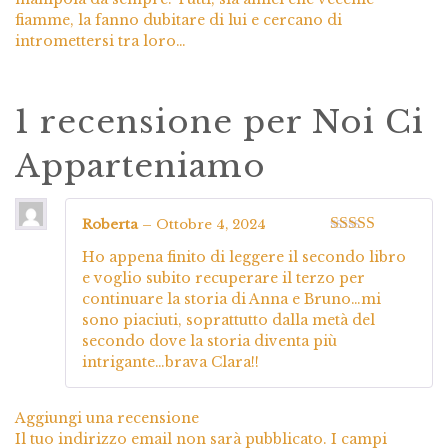
fiamme, la fanno dubitare di lui e cercano di
intromettersi tra loro…
1 recensione per
Noi Ci
Apparteniamo
Roberta
–
Ottobre 4, 2024
Valutato
4
Ho appena finito di leggere il secondo libro
su 5
e voglio subito recuperare il terzo per
continuare la storia di Anna e Bruno…mi
sono piaciuti, soprattutto dalla metà del
secondo dove la storia diventa più
intrigante…brava Clara!!
Aggiungi una recensione
Il tuo indirizzo email non sarà pubblicato.
I campi