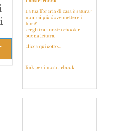
I nostri ebook
i
La tua libreria di casa è satura?
non sai più dove mettere i
i
libri?
scegli tra i nostri ebook e
buona lettura.
L
clicca qui sotto…
link per i nostri ebook