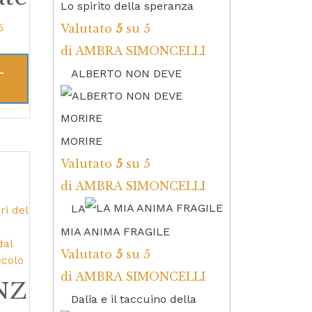
Lo spirito della speranza
5
Valutato
5
su 5
di AMBRA SIMONCELLI
L
ALBERTO NON DEVE
MORIRE
Valutato
5
su 5
di AMBRA SIMONCELLI
LA
MIA ANIMA FRAGILE
Valutato
5
su 5
di AMBRA SIMONCELLI
NZ
Dalia e il taccuino della