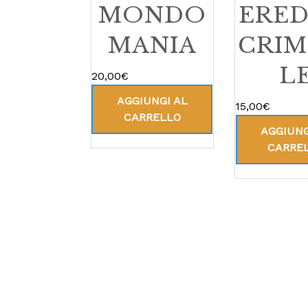
MONDO
ERED
MANIA
CRIM
L
20,00
€
AGGIUNGI AL
15,00
€
CARRELLO
AGGIUNG
CARRE