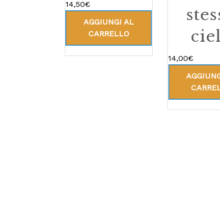
14,50
€
stes
AGGIUNGI AL
cie
CARRELLO
14,00
€
AGGIUNG
CARRE