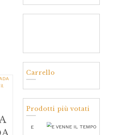
Carrello
Prodotti più votati
A
E
DA