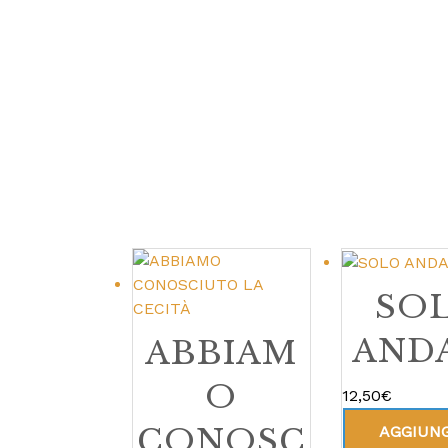
SO
AND
ABBIAM
O
12,50
€
CONOSC
AGGIUNG