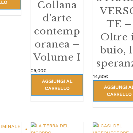
Collana
LLO
VERS
d’arte
TE –
contemp
Oltre 
oranea –
buio, 
Volume I
speran
25,00
€
14,50
€
AGGIUNGI AL
AGGIUNGI A
CARRELLO
CARRELLO