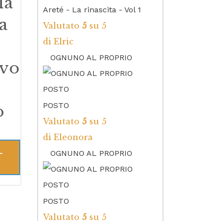
la
Areté - La rinascita - Vol 1
na
Valutato
5
su 5
di Elric
OGNUNO AL PROPRIO
vo
X
POSTO
o
Valutato
5
su 5
di Eleonora
L
OGNUNO AL PROPRIO
POSTO
Valutato
5
su 5