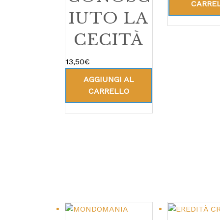
CARRE
IUTO LA
CECITÀ
13,50
€
AGGIUNGI AL
CARRELLO