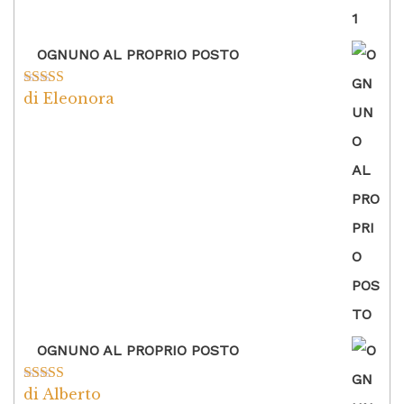
OGNUNO AL PROPRIO POSTO
di Eleonora
Valutato
5
su
5
OGNUNO AL PROPRIO POSTO
di Alberto
Valutato
5
su