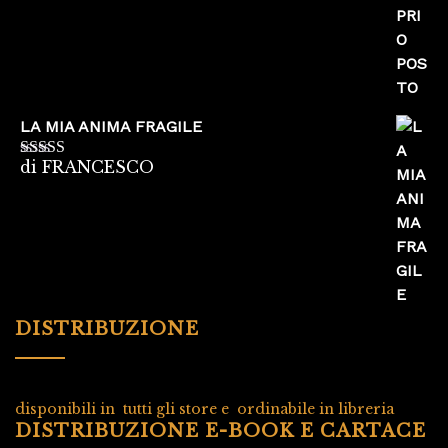
LA MIA ANIMA FRAGILE
di FRANCESCO
Valutato
5
su
5
DISTRIBUZIONE
disponibili in tutti gli store e ordinabile in libreria
DISTRIBUZIONE E-BOOK E CARTACE