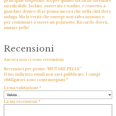
principale sospettato, scopre quanto sia facile diventare
sacrificabile. Isolato, osservato e tradito, è costretto a
guardare dentro di sé prima ancora che nella città dove
indaga. Ma la verità che emerge non salva nessuno e,
per continuare a essere un poliziotto, Riccardo dovrà…
mutare pelle!
Recensioni
Ancora non ci sono recensioni.
Recensisci per primo “MUTARE PELLE”
Il tuo indirizzo email non sarà pubblicato.
I campi
obbligatori sono contrassegnati
*
La tua valutazione
*
La tua recensione
*