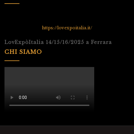
https://lovexpoitalia.it/
LovExpòItalia 14/15/16/2025 a Ferrara
CHI SIAMO