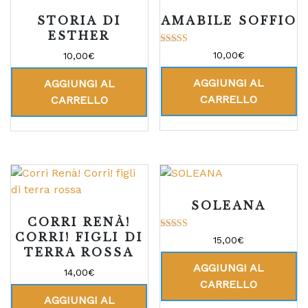
STORIA DI
AMABILE SOFFIO
ESTHER
Valutato
10,00
€
10,00
€
5.00
su 5
AGGIUNGI AL
AGGIUNGI AL
CARRELLO
CARRELLO
SOLEANA
CORRI RENÀ!
CORRI! FIGLI DI
Valutato
15,00
€
5.00
TERRA ROSSA
su 5
AGGIUNGI AL
14,00
€
CARRELLO
AGGIUNGI AL