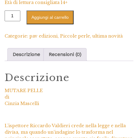
Età di lettura consigliata 14+
Aggiungi al carrello
Categorie:
pav edizioni
,
Piccole perle
,
ultima novità
Descrizione
Recensioni (0)
Descrizione
MUTARE PELLE
di
Cinzia Mascelli
L’ispettore Riccardo Valdieri crede nella legge e nella
divisa, ma quando un’indagine lo trasforma nel