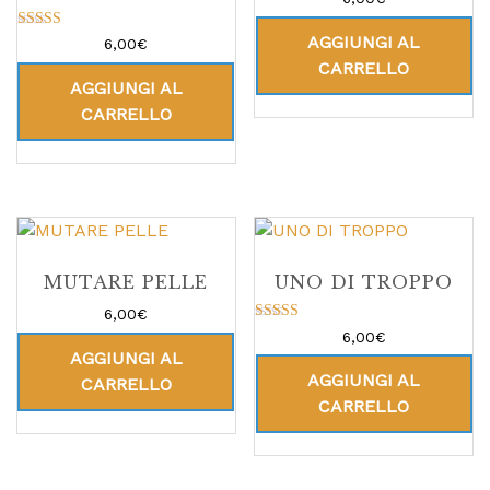
AGGIUNGI AL
Valutato
6,00
€
5.00
CARRELLO
su 5
AGGIUNGI AL
CARRELLO
MUTARE PELLE
UNO DI TROPPO
6,00
€
Valutato
6,00
€
5.00
AGGIUNGI AL
su 5
AGGIUNGI AL
CARRELLO
CARRELLO