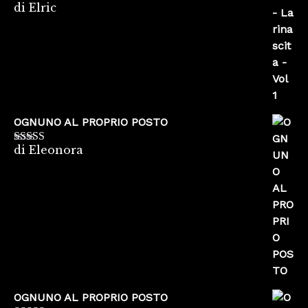
di Elric
Valutato
5
su
5
OGNUNO AL PROPRIO POSTO
di Eleonora
Valutato
5
su
5
OGNUNO AL PROPRIO POSTO