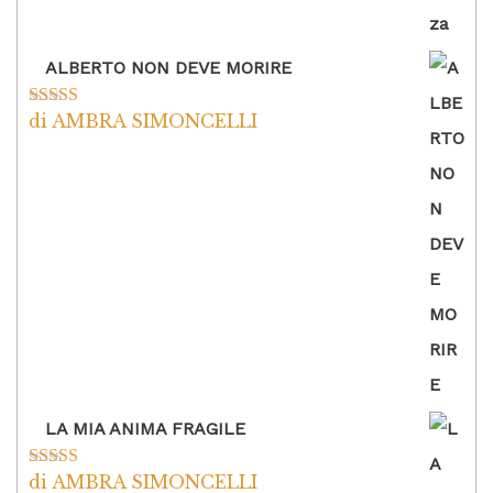
ALBERTO NON DEVE MORIRE
di AMBRA SIMONCELLI
Valutato
5
su
5
LA MIA ANIMA FRAGILE
di AMBRA SIMONCELLI
Valutato
5
su