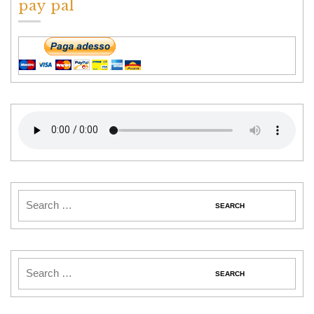
pay pal