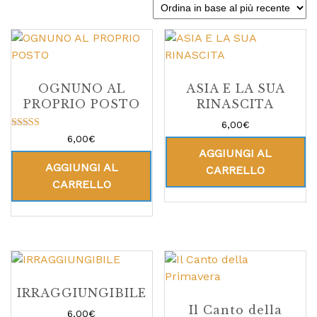
OGNUNO AL
ASIA E LA SUA
PROPRIO POSTO
RINASCITA
6,00
€
Valutato
6,00
€
5.00
AGGIUNGI AL
su 5
AGGIUNGI AL
CARRELLO
CARRELLO
IRRAGGIUNGIBILE
Il Canto della
6,00
€