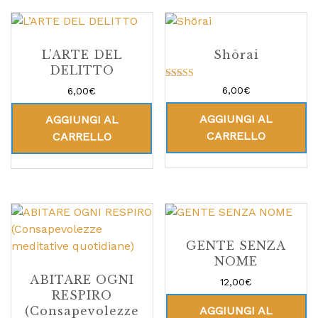
L’ARTE DEL
Shōrai
DELITTO
Valutato
6,00
€
6,00
€
5.00
su 5
AGGIUNGI AL
AGGIUNGI AL
CARRELLO
CARRELLO
GENTE SENZA
NOME
ABITARE OGNI
12,00
€
RESPIRO
AGGIUNGI AL
(Consapevolezze