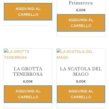
Primavera
AGGIUNGI AL
6,00
€
CARRELLO
AGGIUNGI AL
CARRELLO
LA GROTTA
LA SCATOLA DEL
TENEBROSA
MAGO
6,00
€
6,00
€
AGGIUNGI AL
AGGIUNGI AL
CARRELLO
CARRELLO