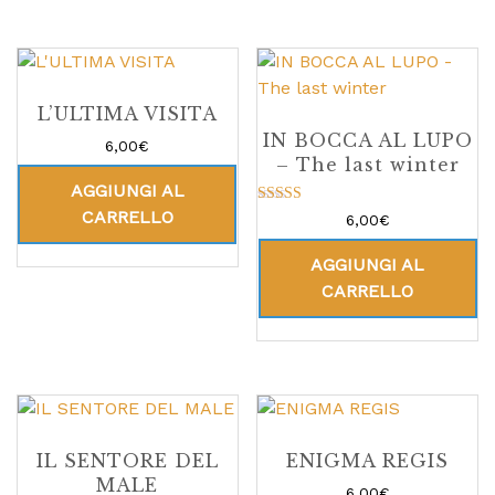
L’ULTIMA VISITA
IN BOCCA AL LUPO
6,00
€
– The last winter
AGGIUNGI AL
CARRELLO
Valutato
6,00
€
5.00
su 5
AGGIUNGI AL
CARRELLO
IL SENTORE DEL
ENIGMA REGIS
MALE
6,00
€