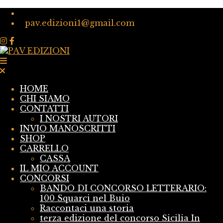
pav.edizioni1@gmail.com
HOME
CHI SIAMO
CONTATTI
I NOSTRI AUTORI
INVIO MANOSCRITTI
SHOP
CARRELLO
CASSA
IL MIO ACCOUNT
CONCORSI
BANDO DI CONCORSO LETTERARIO:
100 Squarci nel Buio
Raccontaci una storia
terza edizione del concorso Sicilia In