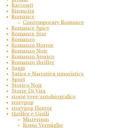
Racconti
Rinascita
Romance
Contemporary Romance
Romance Spicy
Romance Star
Romanzo
Romanzo Horror
Romanzo Noir
Romanzo Storico
Romanzo thriller
Saggi
Satira e Narrativa umoristica
Sport
Storico Noir
Storie Di Vita
storie vere/autobiografico
storypop
storypop Horror
thriller e Gialli
Misterium
Rosso Vermiglio