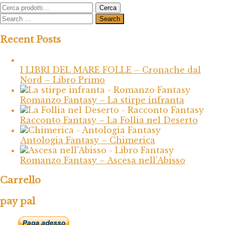
Cerca:
Cerca
Recent Posts
I LIBRI DEL MARE FOLLE – Cronache dal
Nord – Libro Primo
Romanzo Fantasy – La stirpe infranta
Racconto Fantasy – La Follia nel Deserto
Antologia Fantasy – Chimerica
Romanzo Fantasy – Ascesa nell’Abisso
Carrello
pay pal