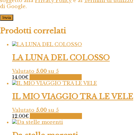
soggetto alla
Privacy Policy
e ai
Termini di utilizzo
di Google.
Prodotti correlati
LA LUNA DEL COLOSSO
Valutato
5.00
su 5
14,00
€
Aggiungi al carrello
IL MIO VIAGGIO TRA LE VELE
Valutato
5.00
su 5
12,00
€
Aggiungi al carrello