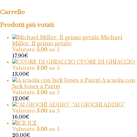
Carrello
Prodotti più votati
Michael
Miller- Il primo petalo
Valutato
5.00
su 5
17,90
€
CUORE DI GHIACCIO
Valutato
5.00
su 5
13,00
€
A scuola con
Jack Jones a Parigi
Valutato
5.00
su 5
12,00
€
“AI GIOCHI ADDIO”
Valutato
5.00
su 5
16,00
€
ICE
Valutato
5.00
su 5
20,00
€