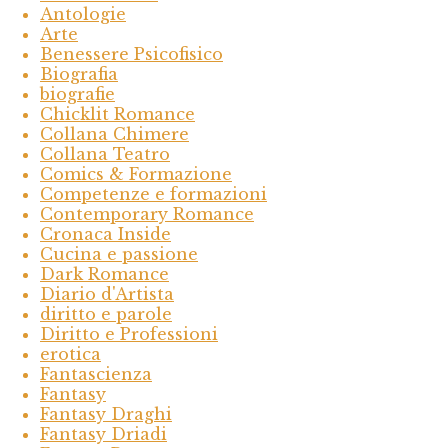
Antologie
Arte
Benessere Psicofisico
Biografia
biografie
Chicklit Romance
Collana Chimere
Collana Teatro
Comics & Formazione
Competenze e formazioni
Contemporary Romance
Cronaca Inside
Cucina e passione
Dark Romance
Diario d'Artista
diritto e parole
Diritto e Professioni
erotica
Fantascienza
Fantasy
Fantasy Draghi
Fantasy Driadi