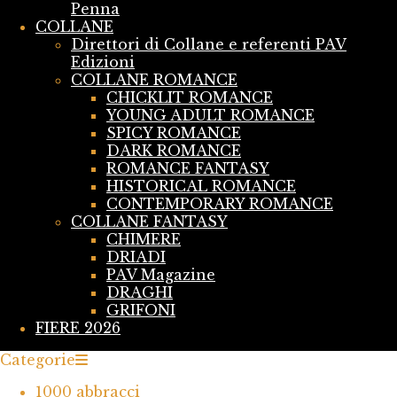
Penna
COLLANE
Direttori di Collane e referenti PAV
Edizioni
COLLANE ROMANCE
CHICKLIT ROMANCE
YOUNG ADULT ROMANCE
SPICY ROMANCE
DARK ROMANCE
ROMANCE FANTASY
HISTORICAL ROMANCE
CONTEMPORARY ROMANCE
COLLANE FANTASY
CHIMERE
DRIADI
PAV Magazine
DRAGHI
GRIFONI
FIERE 2026
Categorie
1000 abbracci