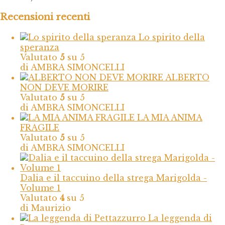
Recensioni recenti
Lo spirito della
speranza
Valutato
5
su 5
di AMBRA SIMONCELLI
ALBERTO
NON DEVE MORIRE
Valutato
5
su 5
di AMBRA SIMONCELLI
LA MIA ANIMA
FRAGILE
Valutato
5
su 5
di AMBRA SIMONCELLI
Dalia e il taccuino della strega Marigolda -
Volume 1
Valutato
4
su 5
di Maurizio
La leggenda di