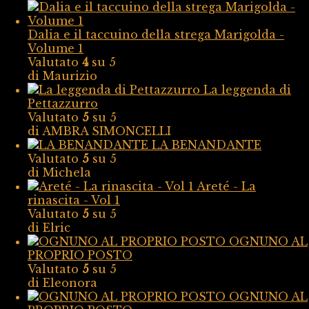
Dalia e il taccuino della strega Marigolda -
Volume 1
Valutato
4
su 5
di Maurizio
La leggenda di
Pettazzurro
Valutato
5
su 5
di AMBRA SIMONCELLI
LA BENANDANTE
Valutato
5
su 5
di Michela
Areté - La
rinascita - Vol 1
Valutato
5
su 5
di Elric
OGNUNO AL
PROPRIO POSTO
Valutato
5
su 5
di Eleonora
OGNUNO AL