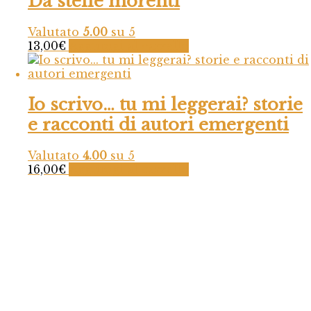
Da stelle morenti
Valutato
5.00
su 5
13,00
€
Aggiungi al carrello
Io scrivo… tu mi leggerai? storie
e racconti di autori emergenti
Valutato
4.00
su 5
16,00
€
Aggiungi al carrello