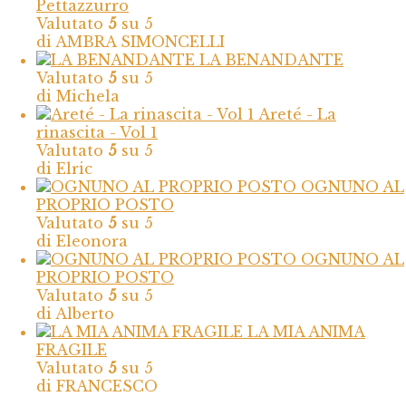
Pettazzurro
Valutato
5
su 5
di AMBRA SIMONCELLI
LA BENANDANTE
Valutato
5
su 5
di Michela
Areté - La
rinascita - Vol 1
Valutato
5
su 5
di Elric
OGNUNO AL
PROPRIO POSTO
Valutato
5
su 5
di Eleonora
OGNUNO AL
PROPRIO POSTO
Valutato
5
su 5
di Alberto
LA MIA ANIMA
FRAGILE
Valutato
5
su 5
di FRANCESCO