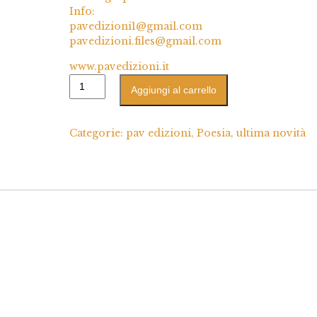
Info:
pavedizioni1@gmail.com
pavedizioni.files@gmail.com
www.pavedizioni.it
Aggiungi al carrello
Categorie:
pav edizioni
,
Poesia
,
ultima novità