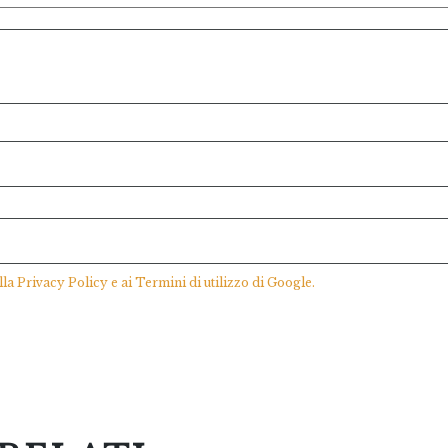
lla
Privacy Policy
e ai
Termini di utilizzo
di Google.