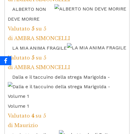
ALBERTO NON
DEVE MORIRE
Valutato
5
su 5
di AMBRA SIMONCELLI
LA MIA ANIMA FRAGILE
Valutato
5
su 5
di AMBRA SIMONCELLI
Dalia e il taccuino della strega Marigolda -
Volume 1
Valutato
4
su 5
di Maurizio