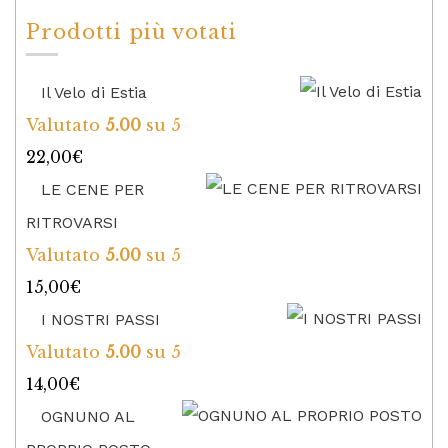
Prodotti più votati
Il Velo di Estia
Valutato
5.00
su 5
22,00
€
LE CENE PER
RITROVARSI
Valutato
5.00
su 5
15,00
€
I NOSTRI PASSI
Valutato
5.00
su 5
14,00
€
OGNUNO AL