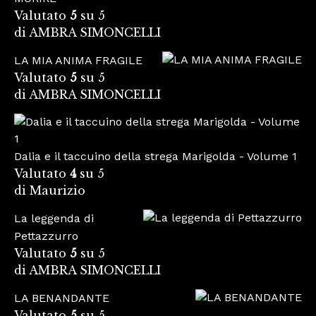
Valutato
5
su 5
di AMBRA SIMONCELLI
LA MIA ANIMA FRAGILE
Valutato
5
su 5
di AMBRA SIMONCELLI
Dalia e il taccuino della strega Marigolda - Volume 1
Valutato
4
su 5
di Maurizio
La leggenda di
Pettazzurro
Valutato
5
su 5
di AMBRA SIMONCELLI
LA BENANDANTE
Valutato
5
su 5