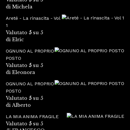
di Michela
Areté - La rinascita - Vol
1
Valutato
5
su 5
di Elric
OGNUNO AL PROPRIO
POSTO
Valutato
5
su 5
di Eleonora
OGNUNO AL PROPRIO
POSTO
Valutato
5
su 5
di Alberto
LA MIA ANIMA FRAGILE
Valutato
5
su 5