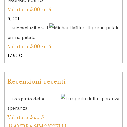
PROPRIO POSTO
Valutato
5.00
su 5
6,00
€
Michael Miller- Il
primo petalo
Valutato
5.00
su 5
17,90
€
Recensioni recenti
Lo spirito della
speranza
Valutato
5
su 5
di AMBRA SIMONCELLI