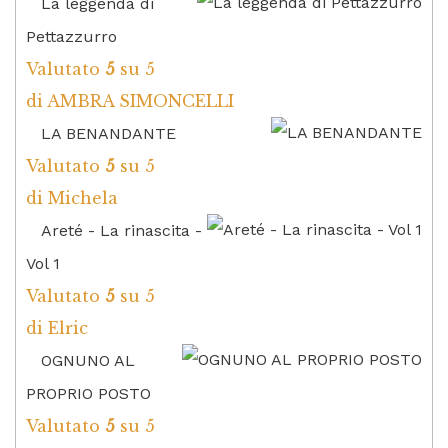
La leggenda di
Pettazzurro
Valutato
5
su 5
di AMBRA SIMONCELLI
LA BENANDANTE
Valutato
5
su 5
di Michela
Areté - La rinascita -
Vol 1
Valutato
5
su 5
di Elric
OGNUNO AL
PROPRIO POSTO
Valutato
5
su 5