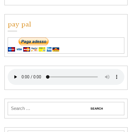
pay pal