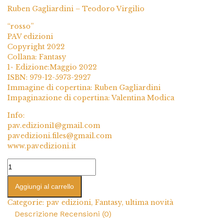
Ruben Gagliardini – Teodoro Virgilio
“rosso”
PAV edizioni
Copyright 2022
Collana: Fantasy
1^ Edizione:Maggio 2022
ISBN: 979-12-5973-2927
Immagine di copertina: Ruben Gagliardini
Impaginazione di copertina: Valentina Modica
Info:
pav.edizioni1@gmail.com
pavedizioni.files@gmail.com
www.pavedizioni.it
Aggiungi al carrello
Categorie:
pav edizioni
,
Fantasy
,
ultima novità
Descrizione
Recensioni (0)