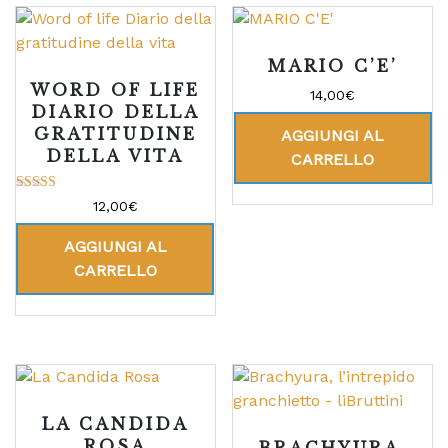
MARIO C’E’
WORD OF LIFE
14,00
€
DIARIO DELLA
GRATITUDINE
AGGIUNGI AL
DELLA VITA
CARRELLO
Valutato
12,00
€
5.00
su 5
AGGIUNGI AL
CARRELLO
LA CANDIDA
ROSA
BRACHYURA,