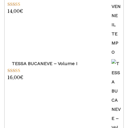
14,00
€
Valutato
5.00
su 5
TESSA BUCANEVE – Volume I
16,00
€
Valutato
5.00
su 5