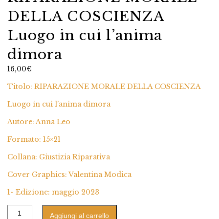
DELLA COSCIENZA
Luogo in cui l’anima
dimora
16,00
€
Titolo: RIPARAZIONE MORALE DELLA COSCIENZA
Luogo in cui l’anima dimora
Autore: Anna Leo
Formato: 15×21
Collana: Giustizia Riparativa
Cover Graphics: Valentina Modica
1^ Edizione: maggio 2023
Aggiungi al carrello