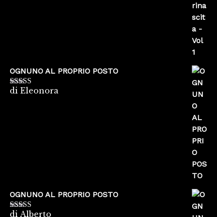
OGNUNO AL PROPRIO POSTO
di Eleonora
Valutato
5
su
5
OGNUNO AL PROPRIO POSTO
di Alberto
Valutato
5
su