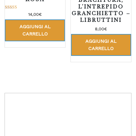
L’INTREPIDO
GRANCHIETTO –
Valutato
14,00
€
5.00
LIBRUTTINI
su 5
AGGIUNGI AL
8,00
€
CARRELLO
AGGIUNGI AL
CARRELLO