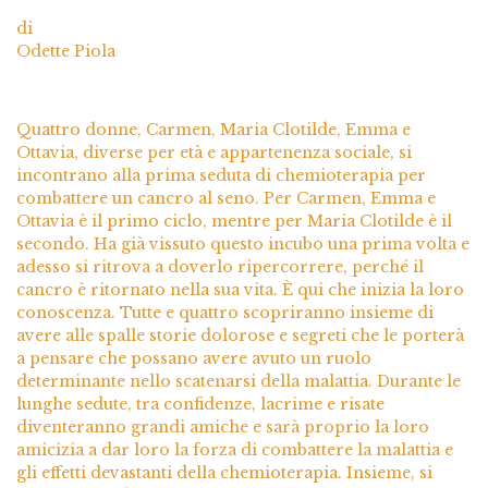
di
Odette Piola
Quattro donne, Carmen, Maria Clotilde, Emma e
Ottavia, diverse per età e appartenenza sociale, si
incontrano alla prima seduta di chemioterapia per
combattere un cancro al seno. Per Carmen, Emma e
Ottavia è il primo ciclo, mentre per Maria Clotilde è il
secondo. Ha già vissuto questo incubo una prima volta e
adesso si ritrova a doverlo ripercorrere, perché il
cancro è ritornato nella sua vita. È qui che inizia la loro
conoscenza. Tutte e quattro scopriranno insieme di
avere alle spalle storie dolorose e segreti che le porterà
a pensare che possano avere avuto un ruolo
determinante nello scatenarsi della malattia. Durante le
lunghe sedute, tra confidenze, lacrime e risate
diventeranno grandi amiche e sarà proprio la loro
amicizia a dar loro la forza di combattere la malattia e
gli effetti devastanti della chemioterapia. Insieme, si