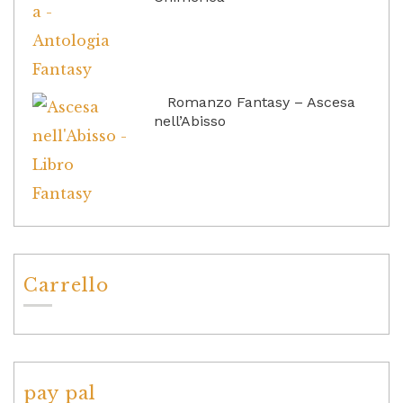
Romanzo Fantasy – Ascesa
nell’Abisso
Carrello
pay pal