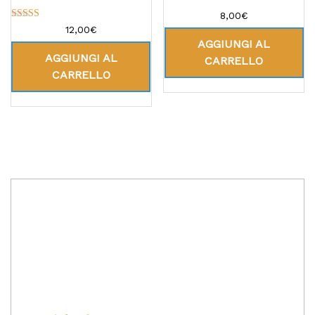
8,00
€
Valutato
12,00
€
5.00
AGGIUNGI AL
su 5
AGGIUNGI AL
CARRELLO
CARRELLO