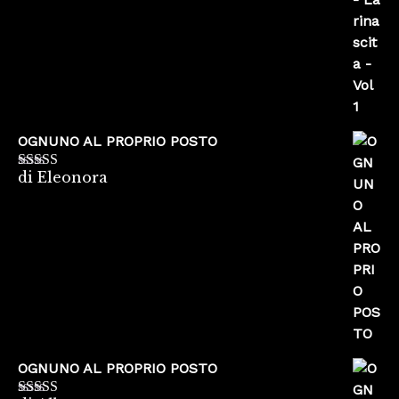
5
OGNUNO AL PROPRIO POSTO
di Eleonora
Valutato
5
su
5
OGNUNO AL PROPRIO POSTO