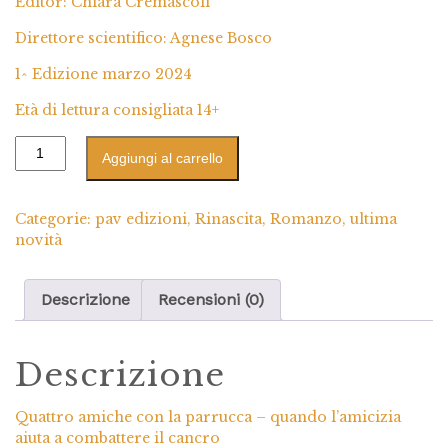
Editor: Chiara Cremascoli
Direttore scientifico: Agnese Bosco
1^ Edizione marzo 2024
Età di lettura consigliata 14+
Aggiungi al carrello
Categorie:
pav edizioni
,
Rinascita
,
Romanzo
,
ultima
novità
Descrizione
Recensioni (0)
Descrizione
Quattro amiche con la parrucca – quando l’amicizia
aiuta a combattere il cancro