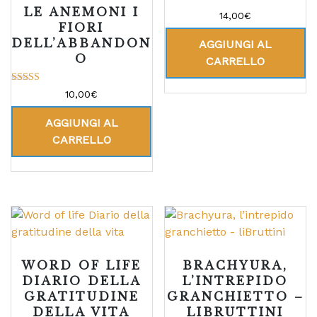
LE ANEMONI I
14,00
€
FIORI
DELL’ABBANDON
AGGIUNGI AL
O
CARRELLO
Valutato
10,00
€
5.00
su 5
AGGIUNGI AL
CARRELLO
WORD OF LIFE
BRACHYURA,
DIARIO DELLA
L’INTREPIDO
GRATITUDINE
GRANCHIETTO –
DELLA VITA
LIBRUTTINI