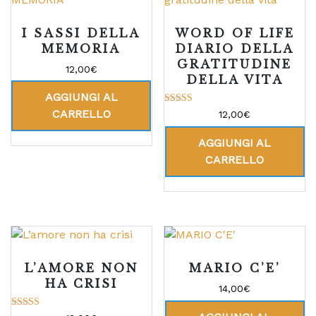
I SASSI DELLA
WORD OF LIFE
MEMORIA
DIARIO DELLA
GRATITUDINE
12,00
€
DELLA VITA
AGGIUNGI AL
Valutato
CARRELLO
12,00
€
5.00
su 5
AGGIUNGI AL
CARRELLO
L’AMORE NON
MARIO C’E’
HA CRISI
14,00
€
Valutato