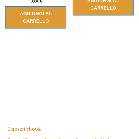
AGGIUNGI AL
13,00
€
5.00
CARRELLO
su 5
AGGIUNGI AL
CARRELLO
I nostri ebook