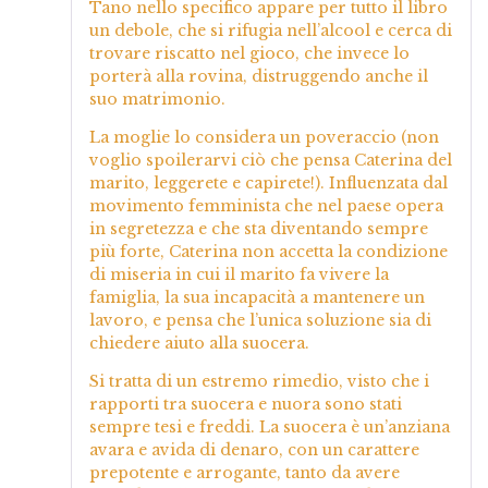
Tano nello specifico appare per tutto il libro
un debole, che si rifugia nell’alcool e cerca di
trovare riscatto nel gioco, che invece lo
porterà alla rovina, distruggendo anche il
suo matrimonio.
La moglie lo considera un poveraccio (non
voglio spoilerarvi ciò che pensa Caterina del
marito, leggerete e capirete!). Influenzata dal
movimento femminista che nel paese opera
in segretezza e che sta diventando sempre
più forte, Caterina non accetta la condizione
di miseria in cui il marito fa vivere la
famiglia, la sua incapacità a mantenere un
lavoro, e pensa che l’unica soluzione sia di
chiedere aiuto alla suocera.
Si tratta di un estremo rimedio, visto che i
rapporti tra suocera e nuora sono stati
sempre tesi e freddi. La suocera è un’anziana
avara e avida di denaro, con un carattere
prepotente e arrogante, tanto da avere