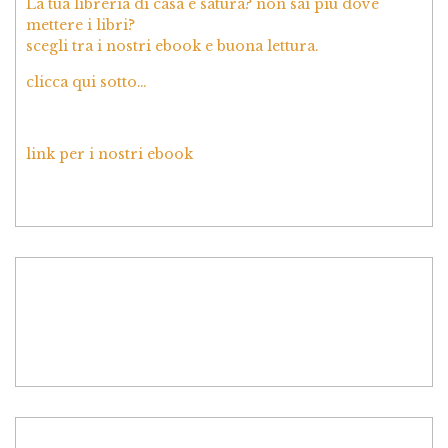
La tua libreria di casa è satura? non sai più dove
mettere i libri?
scegli tra i nostri ebook e buona lettura.
clicca qui sotto…
link per i nostri ebook