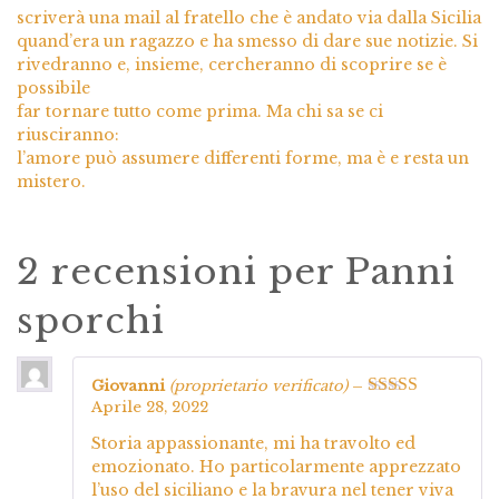
scriverà una mail al fratello che è andato via dalla Sicilia
quand’era un ragazzo e ha smesso di dare sue notizie. Si
rivedranno e, insieme, cercheranno di scoprire se è
possibile
far tornare tutto come prima. Ma chi sa se ci
riusciranno:
l’amore può assumere differenti forme, ma è e resta un
mistero.
2 recensioni per
Panni
sporchi
Giovanni
(proprietario verificato)
–
Aprile 28, 2022
Valutato
5
su
5
Storia appassionante, mi ha travolto ed
emozionato. Ho particolarmente apprezzato
l’uso del siciliano e la bravura nel tener viva