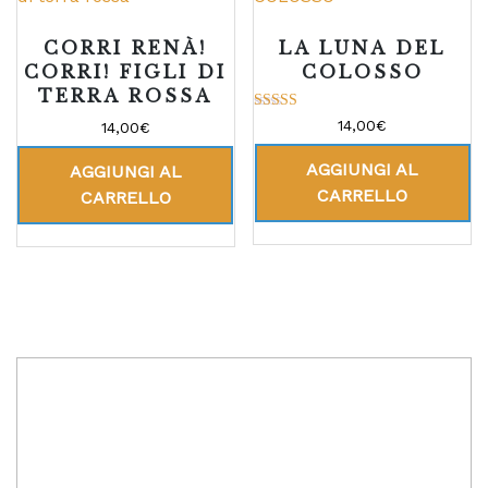
CORRI RENÀ!
LA LUNA DEL
CORRI! FIGLI DI
COLOSSO
TERRA ROSSA
Valutato
14,00
€
14,00
€
5.00
su 5
AGGIUNGI AL
AGGIUNGI AL
CARRELLO
CARRELLO