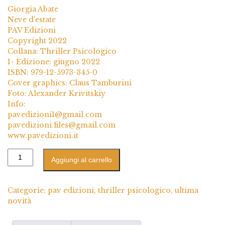
Giorgia Abate
Neve d’estate
PAV Edizioni
Copyright 2022
Collana: Thriller Psicologico
1^ Edizione: giugno 2022
ISBN: 979-12-5973-345-0
Cover graphics: Claus Tamburini
Foto: Alexander Krivitskiy
Info:
pavedizioni1@gmail.com
pavedizioni.files@gmail.com
www.pavedizioni.it
Aggiungi al carrello
Categorie:
pav edizioni
,
thriller psicologico
,
ultima
novità