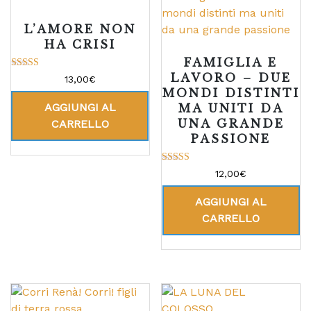
L’AMORE NON
HA CRISI
FAMIGLIA E
LAVORO – DUE
Valutato
13,00
€
5.00
MONDI DISTINTI
su 5
AGGIUNGI AL
MA UNITI DA
UNA GRANDE
CARRELLO
PASSIONE
Valutato
12,00
€
5.00
su 5
AGGIUNGI AL
CARRELLO