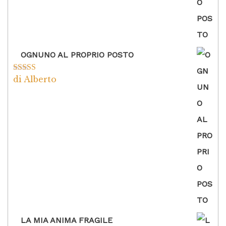
OGNUNO AL PROPRIO POSTO
di Alberto
Valutato
5
su
5
LA MIA ANIMA FRAGILE