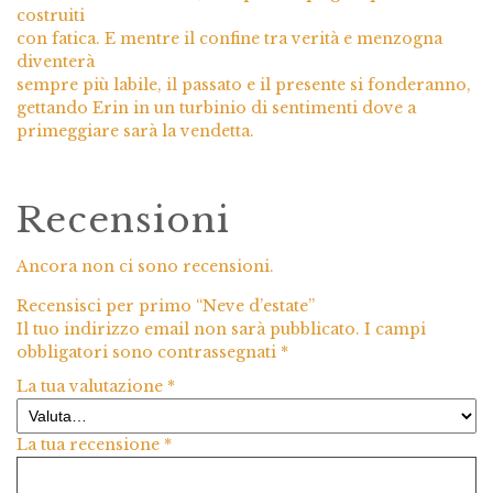
costruiti
con fatica. E mentre il confine tra verità e menzogna
diventerà
sempre più labile, il passato e il presente si fonderanno,
gettando Erin in un turbinio di sentimenti dove a
primeggiare sarà la vendetta.
Recensioni
Ancora non ci sono recensioni.
Recensisci per primo “Neve d’estate”
Il tuo indirizzo email non sarà pubblicato.
I campi
obbligatori sono contrassegnati
*
La tua valutazione
*
La tua recensione
*