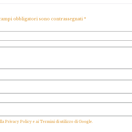
 campi obbligatori sono contrassegnati
*
lla
Privacy Policy
e ai
Termini di utilizzo
di Google.