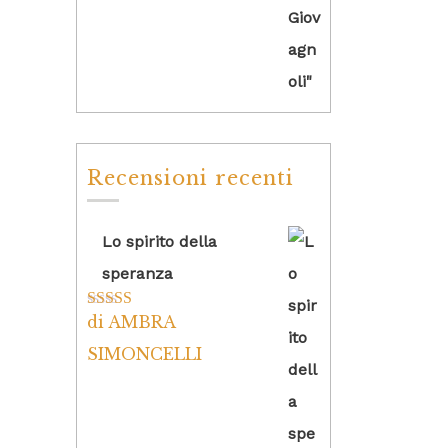
Recensioni recenti
Lo spirito della
speranza
di AMBRA
Valutato
5
su
5
SIMONCELLI