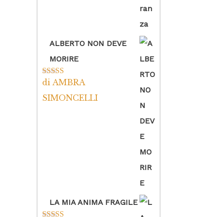
ALBERTO NON DEVE
MORIRE
di AMBRA
Valutato
5
su
5
SIMONCELLI
LA MIA ANIMA FRAGILE