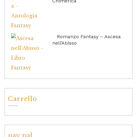
Chimerica
Romanzo Fantasy – Ascesa
nell’Abisso
Carrello
pay pal