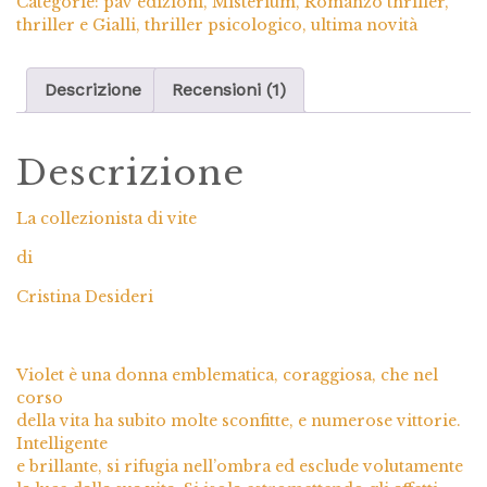
Categorie:
pav edizioni
,
Misterium
,
Romanzo thriller
,
thriller e Gialli
,
thriller psicologico
,
ultima novità
Descrizione
Recensioni (1)
Descrizione
La collezionista di vite
di
Cristina Desideri
Violet è una donna emblematica, coraggiosa, che nel
corso
della vita ha subito molte sconfitte, e numerose vittorie.
Intelligente
e brillante, si rifugia nell’ombra ed esclude volutamente