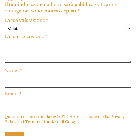
Il tuo indirizzo email non sarà pubblicato.
I campi
obbligatori sono contrassegnati
*
La tua valutazione
*
La tua recensione
*
Nome
*
Email
*
Questo sito è protetto da reCAPTCHA, ed è soggetto alla
Privacy
Policy
e ai
Termini di utilizzo
di Google.