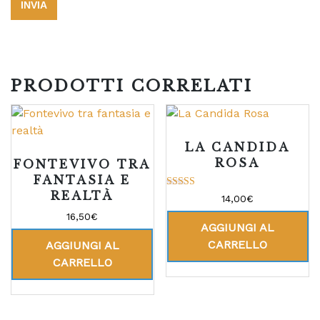
PRODOTTI CORRELATI
LA CANDIDA
ROSA
FONTEVIVO TRA
FANTASIA E
REALTÀ
Valutato
14,00
€
5.00
su 5
16,50
€
AGGIUNGI AL
CARRELLO
AGGIUNGI AL
CARRELLO