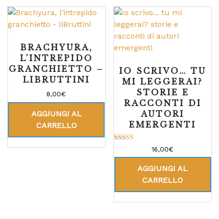
BRACHYURA,
L’INTREPIDO
GRANCHIETTO –
IO SCRIVO… TU
LIBRUTTINI
MI LEGGERAI?
STORIE E
8,00
€
RACCONTI DI
AGGIUNGI AL
AUTORI
EMERGENTI
CARRELLO
Valutato
16,00
€
4.00
su 5
AGGIUNGI AL
CARRELLO