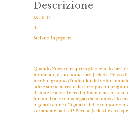
Descrizione
JACK 44
di
Stefano Ingegneri
Quando Edward riaprirà gli occhi, lo farà da
momento, il suo nome sarà Jack 44. Privo di
insolito gruppo d’individui dal volto animal
udire storie narrate dai loro piccoli prigion
da tutte le altre. Incredibilmente nascoste 
lontani fra loro ma legati da un unico filo 
o gentili come i Giganti e del loro mondo biz
veramente Jack 44? Perché Jack 44 è così spe