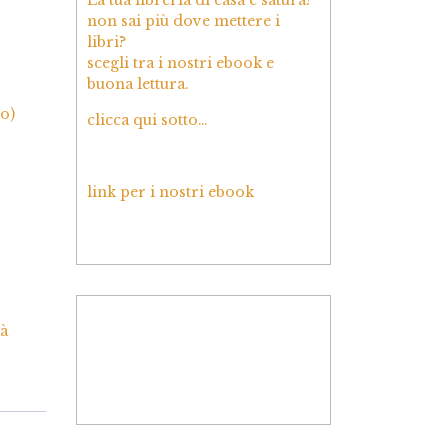
non sai più dove mettere i
libri?
scegli tra i nostri ebook e
buona lettura.
o)
clicca qui sotto…
link per i nostri ebook
tà