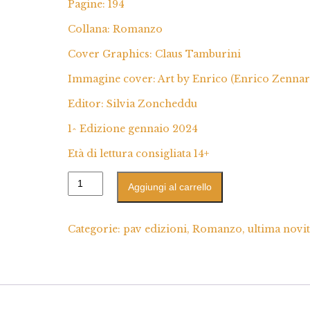
Pagine: 194
Collana: Romanzo
Cover Graphics: Claus Tamburini
Immagine cover: Art by Enrico (Enrico Zennar
Editor: Silvia Zoncheddu
1^ Edizione gennaio 2024
Età di lettura consigliata 14+
Aggiungi al carrello
Categorie:
pav edizioni
,
Romanzo
,
ultima novi