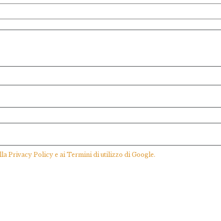
lla
Privacy Policy
e ai
Termini di utilizzo
di Google.