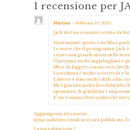
1 recensione per
J
Martina
–
Febbraio 10, 2025
Jack 44 è un romanzo scritto da Ste
Sicuramente questo è un libro parti
Le storie che il protagonista, Jack
creare una grande storia nella stori
Una trama molto ingarbugliata e qua
libro da leggere con un certo livell
La scrittura è molto scorrevole e la
L’autore è stato molto abile a far co
Mi è piaciuta molto la solidarietà ch
spontaneo di gentilezza è important
E’ un romanzo ben scritto che invogl
Aggiungi una recensione
Il tuo indirizzo email non sarà pubblicato.
I
La tua valutazione
*