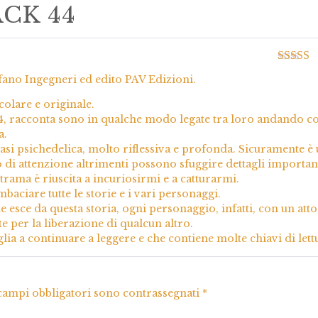
ACK 44
Valutato
fano Ingegneri ed edito PAV Edizioni.
su 5
colare e originale.
 44, racconta sono in qualche modo legate tra loro andando co
a.
si psichedelica, molto riflessiva e profonda. Sicuramente è
o di attenzione altrimenti possono sfuggire dettagli important
 trama è riuscita a incuriosirmi e a catturarmi.
mbaciare tutte le storie e i vari personaggi.
e esce da questa storia, ogni personaggio, infatti, con un atto
e per la liberazione di qualcun altro.
ia a continuare a leggere e che contiene molte chiavi di lett
 campi obbligatori sono contrassegnati
*