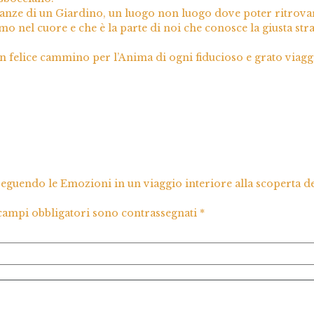
mbianze di un Giardino, un luogo non luogo dove poter ritrova
 nel cuore e che è la parte di noi che conosce la giusta str
n felice cammino per l’Anima di ogni fiducioso e grato viagg
Seguendo le Emozioni in un viaggio interiore alla scoperta de
 campi obbligatori sono contrassegnati
*