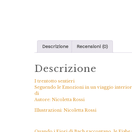
Descrizione
Recensioni (0)
Descrizione
I trentotto sentieri
Seguendo le Emozioni in un viaggio interiore
di
Autore: Nicoletta Rossi
Illustrazioni: Nicoletta Rossi
Quando i Fiori di Bach raccontano, le Fiabe