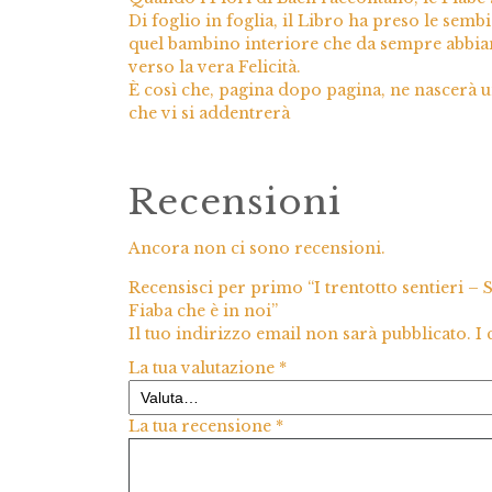
Di foglio in foglia, il Libro ha preso le se
quel bambino interiore che da sempre abbiamo
verso la vera Felicità.
È così che, pagina dopo pagina, ne nascerà u
che vi si addentrerà
Recensioni
Ancora non ci sono recensioni.
Recensisci per primo “I trentotto sentieri – 
Fiaba che è in noi”
Il tuo indirizzo email non sarà pubblicato.
I
La tua valutazione
*
La tua recensione
*