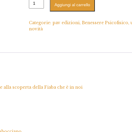
Aggiungi al carrello
Categorie:
pav edizioni
,
Benessere Psicofisico
,
novità
 alla scoperta della Fiaba che è in noi
 sbocciano.